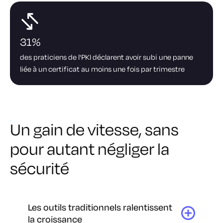
31%
des praticiens de l'PKI déclarent avoir subi une panne
liée à un certificat au moins une fois par trimestre
Un gain de vitesse, sans
pour autant négliger la
sécurité
Les outils traditionnels ralentissent
la croissance