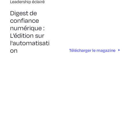
Leadership éclairé
Digest de
confiance
numérique :
L'édition sur
l'automatisati
on
Télécharger le magazine
Sécurisez dès aujourd'hui
votre entreprise d'