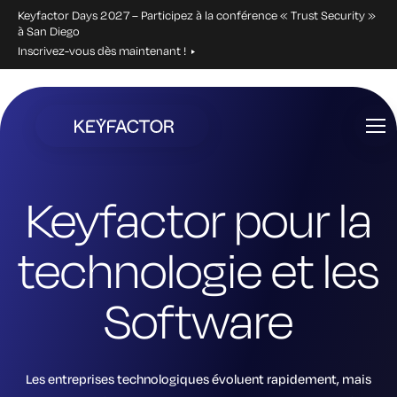
Keyfactor Days 2027 – Participez à la conférence « Trust Security »
à San Diego
Inscrivez-vous dès maintenant !
Aller
directement
au
contenu
principal
Keyfactor pour la
technologie et les
Software
Les entreprises technologiques évoluent rapidement, mais