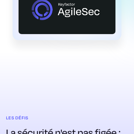
LES DÉFIS
La sécurité n'est pas figée ;