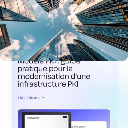
LIVRE ÉLECTRONIQUE
Modèle PKI : guide
pratique pour la
modernisation d'une
infrastructure PKI
Lire l'ebook