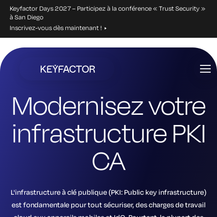
Keyfactor Days 2027 – Participez à la conférence « Trust Security »
à San Diego
Inscrivez-vous dès maintenant !
Aller
directement
au
Modernisez votre
contenu
principal
infrastructure PKI
CA
L'infrastructure à clé publique (PKI: Public key infrastructure)
est fondamentale pour tout sécuriser, des charges de travail