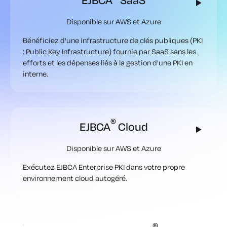
EJBCA
SaaS
Disponible sur AWS et Azure
Bénéficiez d'une infrastructure de clés publiques (PKI
: Public Key Infrastructure) fournie par SaaS sans les
efforts et les dépenses liés à la gestion d'une PKI en
interne.
®
EJBCA
Cloud
Disponible sur AWS et Azure
Exécutez EJBCA Enterprise PKI dans votre propre
environnement cloud autogéré.
®