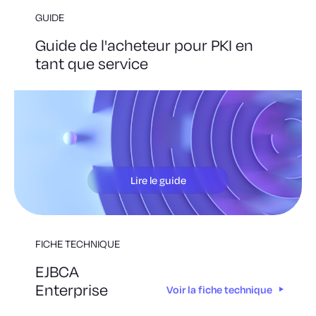
GUIDE
Guide de l'acheteur pour PKI en
tant que service
Lire le guide
FICHE TECHNIQUE
EJBCA
Enterprise
Voir la fiche technique