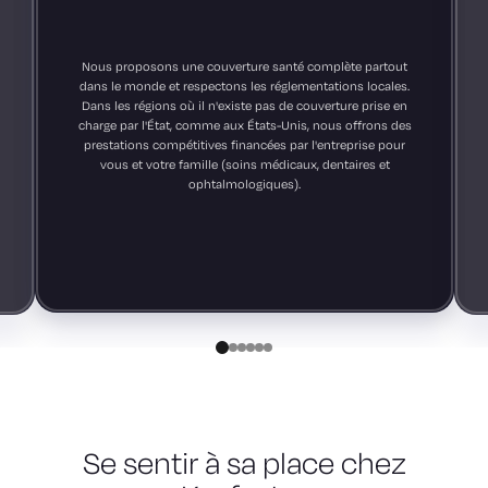
Responsable du marketing terrain et des
canaux de distribution, EMEA, Marketing
Nous proposons une couverture santé complète partout
dans le monde et respectons les réglementations locales.
Dans les régions où il n'existe pas de couverture prise en
charge par l'État, comme aux États-Unis, nous offrons des
prestations compétitives financées par l'entreprise pour
vous et votre famille (soins médicaux, dentaires et
ophtalmologiques).
Se sentir à sa place chez