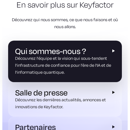
En savoir plus sur Keyfactor
Découvrez qui nous sommes, ce que nous faisons et où
nous allons.
Qui sommes-nous ?
Découvrez l'équipe et la vision qui sous-tendent
l'infrastructure de confiance pour l'ère de l'IA et de
l'informatique quantique.
Salle de presse
Découvrez les dernières actualités, annonces et
innovations de Keyfactor.
Partenaires