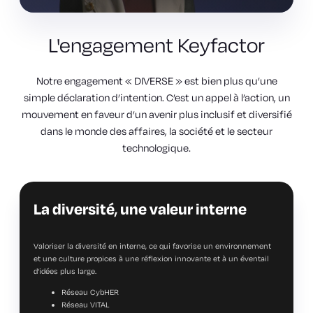
L'engagement Keyfactor
Notre engagement « DIVERSE » est bien plus qu’une
simple déclaration d’intention. C’est un appel à l’action, un
mouvement en faveur d’un avenir plus inclusif et diversifié
dans le monde des affaires, la société et le secteur
technologique.
La diversité
,
une valeur
interne
Valoriser la diversité en interne, ce qui favorise un environnement
et une culture propices à une réflexion innovante et à un éventail
d'idées plus large.
Réseau CybHER
Réseau VITAL