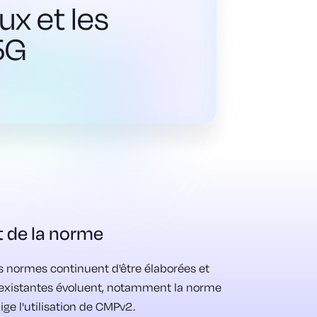
ux et les
5G
 de la norme
s normes continuent d'être élaborées et
existantes évoluent, notamment la norme
ige l'utilisation de CMPv2.