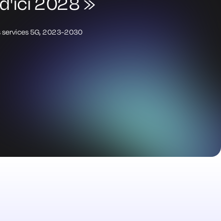
 d'ici 2028 »
des services 5G, 2023-2030