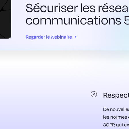
Sécuriser les résea
communications 
Regarder le webinaire
Respect
De nouvelle
les normes 
3GPP, qui ex