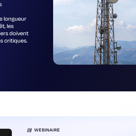
s
ne longueur
t, les
ers doivent
 critiques.
WEBINAIRE