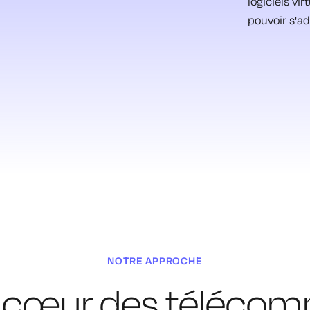
logiciels vi
pouvoir s'ad
NOTRE APPROCHE
au cœur des téléco