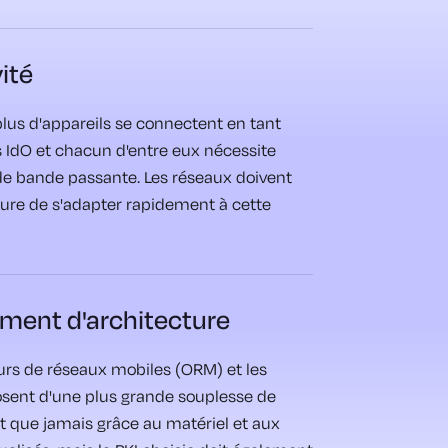
ité
plus d'appareils se connectent en tant
s IdO et chacun d'entre eux nécessite
e bande passante. Les réseaux doivent
ure de s'adapter rapidement à cette
ent d'architecture
urs de réseaux mobiles (ORM) et les
ent d'une plus grande souplesse de
 que jamais grâce au matériel et aux