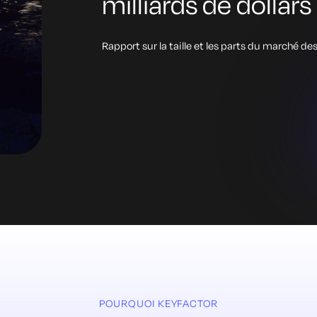
milliards de dollars
Rapport sur la taille et les parts du marché 
POURQUOI KEYFACTOR