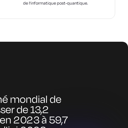
de l'informatique post-quantique.
ché mondial de
sser de 13,2
s en 2023 à 59,7