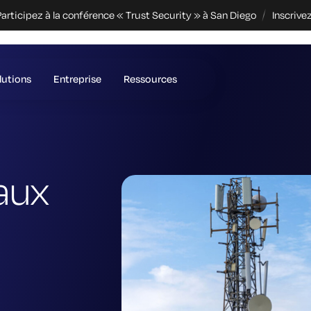
articipez à la conférence « Trust Security » à San Diego
Inscrive
lutions
Entreprise
Ressources
eaux