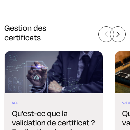
Gestion des
certificats
SSL
Vali
Qu'est-ce que la
Qu
validation de certificat ?
va