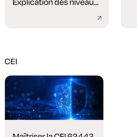
Explication des niveaux
de validation de SSL
CEI
Maîtriser la CEI 62443