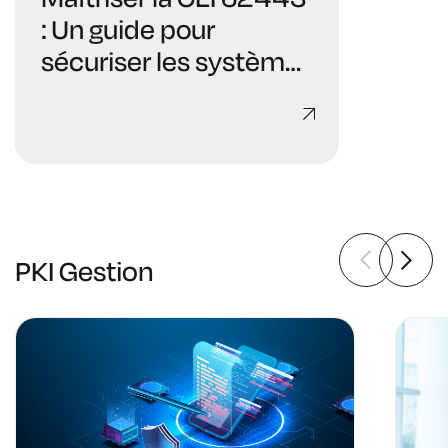
: Un guide pour
sécuriser les systèmes
d'automatisation et de
contrôle industriels
PKI Gestion