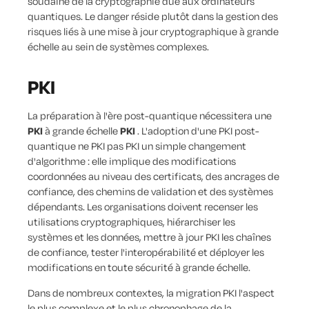
soudaine de la cryptographie due aux ordinateurs
quantiques. Le danger réside plutôt dans la gestion des
risques liés à une mise à jour cryptographique à grande
échelle au sein de systèmes complexes.
PKI
La préparation à l'ère post-quantique nécessitera une
PKI
à grande échelle
PKI
. L'adoption d'une PKI post-
quantique ne PKI pas PKI un simple changement
d'algorithme : elle implique des modifications
coordonnées au niveau des certificats, des ancrages de
confiance, des chemins de validation et des systèmes
dépendants. Les organisations doivent recenser les
utilisations cryptographiques, hiérarchiser les
systèmes et les données, mettre à jour PKI les chaînes
de confiance, tester l'interopérabilité et déployer les
modifications en toute sécurité à grande échelle.
Dans de nombreux contextes, la migration PKI l'aspect
le plus complexe et le plus chronophage de la