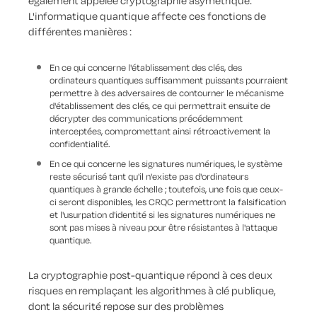
également appelée cryptographie asymétrique.
L'informatique quantique affecte ces fonctions de
différentes manières :
En ce qui concerne l'établissement des clés, des
ordinateurs quantiques suffisamment puissants pourraient
permettre à des adversaires de contourner le mécanisme
d'établissement des clés, ce qui permettrait ensuite de
décrypter des communications précédemment
interceptées, compromettant ainsi rétroactivement la
confidentialité.
En ce qui concerne les signatures numériques, le système
reste sécurisé tant qu'il n'existe pas d'ordinateurs
quantiques à grande échelle ; toutefois, une fois que ceux-
ci seront disponibles, les CRQC permettront la falsification
et l'usurpation d'identité si les signatures numériques ne
sont pas mises à niveau pour être résistantes à l'attaque
quantique.
La cryptographie post-quantique répond à ces deux
risques en remplaçant les algorithmes à clé publique,
dont la sécurité repose sur des problèmes