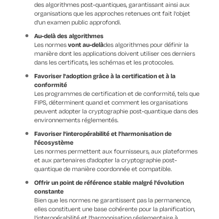
des algorithmes post-quantiques, garantissant ainsi aux
organisations que les approches retenues ont fait l'objet
d'un examen public approfondi.
Au-delà des algorithmes
Les normes
vont au-delà
des algorithmes pour définir la
manière dont les applications doivent utiliser ces derniers
dans les certificats, les schémas et les protocoles.
Favoriser l'adoption grâce à la certification et à la
conformité
Les programmes de certification et de conformité, tels que
FIPS, déterminent quand et comment les organisations
peuvent adopter la cryptographie post-quantique dans des
environnements réglementés.
Favoriser l'interopérabilité et l'harmonisation de
l'écosystème
Les normes permettent aux fournisseurs, aux plateformes
et aux partenaires d'adopter la cryptographie post-
quantique de manière coordonnée et compatible.
Offrir un point de référence stable malgré l'évolution
constante
Bien que les normes ne garantissent pas la permanence,
elles constituent une base cohérente pour la planification,
l'interopérabilité et l'harmonisation réglementaire à