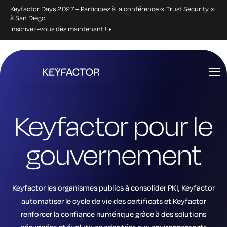
Keyfactor Days 2027 – Participez à la conférence « Trust Security »
à San Diego
Inscrivez-vous dès maintenant !
Aller
directement
au
contenu
principal
Keyfactor pour le
gouvernement
Keyfactor les organismes publics à consolider PKI, Keyfactor
automatiser le cycle de vie des certificats et Keyfactor
renforcer la confiance numérique grâce à des solutions