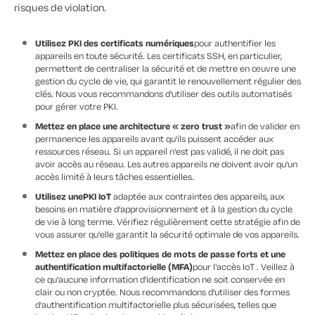
risques de violation.
Utilisez PKI des certificats numériques
pour authentifier les
appareils en toute sécurité. Les certificats SSH, en particulier,
permettent de centraliser la sécurité et de mettre en œuvre une
gestion du cycle de vie, qui garantit le renouvellement régulier des
clés. Nous vous recommandons d'utiliser des outils automatisés
pour gérer votre PKI.
Mettez en place une architecture « zero trust »
afin de valider en
permanence les appareils avant qu'ils puissent accéder aux
ressources réseau. Si un appareil n'est pas validé, il ne doit pas
avoir accès au réseau. Les autres appareils ne doivent avoir qu'un
accès limité à leurs tâches essentielles.
Utilisez unePKI IoT
adaptée aux contraintes des appareils, aux
besoins en matière d'approvisionnement et à la gestion du cycle
de vie à long terme. Vérifiez régulièrement cette stratégie afin de
vous assurer qu'elle garantit la sécurité optimale de vos appareils.
Mettez en place des politiques de mots de passe forts et une
authentification multifactorielle (MFA)
pour l'accès IoT . Veillez à
ce qu'aucune information d'identification ne soit conservée en
clair ou non cryptée. Nous recommandons d'utiliser des formes
d'authentification multifactorielle plus sécurisées, telles que