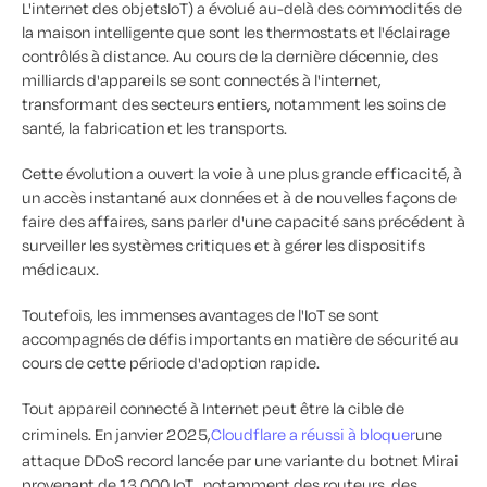
L'internet des objetsIoT) a évolué au-delà des commodités de
la maison intelligente que sont les thermostats et l'éclairage
contrôlés à distance. Au cours de la dernière décennie, des
milliards d'appareils se sont connectés à l'internet,
transformant des secteurs entiers, notamment les soins de
santé, la fabrication et les transports.
Cette évolution a ouvert la voie à une plus grande efficacité, à
un accès instantané aux données et à de nouvelles façons de
faire des affaires, sans parler d'une capacité sans précédent à
surveiller les systèmes critiques et à gérer les dispositifs
médicaux.
Toutefois, les immenses avantages de l'IoT se sont
accompagnés de défis importants en matière de sécurité au
cours de cette période d'adoption rapide.
Tout appareil connecté à Internet peut être la cible de
criminels. En janvier 2025,
Cloudflare a réussi à bloquer
une
attaque DDoS record lancée par une variante du botnet Mirai
provenant de 13 000 IoT , notamment des routeurs, des