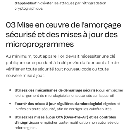
d'appareils
afin d'éviter les attaques par rétrogradation
cryptographique.
03 Mise en œuvre de l'amorçage
sécurisé et des mises à jour des
microprogrammes
Au minimum, tout appareil IoT devrait nécessiter une clé
publique correspondant à la clé privée du fabricant afin de
vérifier en toute sécurité tout nouveau code ou toute
nouvelle mise à jour.
Utilisez des mécanismes de démarrage sécurisé
pour empêcher
le chargement de micrologiciels non autorisés sur l'appareil.
Fournir des mises à jour régulières du micrologiciel
, signées et
livrées en toute sécurité, afin de corriger les vulnérabilités.
Utilisez les mises à jour OTA (Over-The-Air) et les contrôles
d'intégrité
pour empêcher toute modification non autorisée du
micrologiciel.