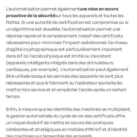
L'automatisation permet également
une mise en œuvre
proactive de la sécurité
sur tous les appareils et toutes les
flottes. Si une autorité de certification est compromise ou si
un algorithme est obsolète, l'automatisation permet une
réponse rapide et le remplacement massif des certificats
nécessaires pour minimiser l'impact opérationnel. Ce niveau
d'agilité cryptographique est particulièrement important
dans IoT où l'accès physique est limité ou inexistant
(appareils intelligents intégrés dans des stimulateurs
cardiaques, par exemple). L'automatisation peut également
être utilisée lorsque les services des appareils ne sont plus
nécessaires et que le fabricant ou l'opérateur souhaite les
mettre hors service et en empêcher l'accès après un certain
temps.
Enfin, à mesure que les identités des machines se multiplient,
la gestion automatisée du cycle de vie des certificats offre
un moyen évolutif de mettre en œuvre des pratiques
cohérentes et stratégiques en matière d'PKI IoT et d'identité
des machines sur l'ensemble des appareils.