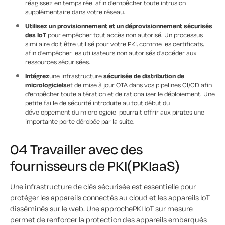
réagissez en temps réel afin d'empêcher toute intrusion
supplémentaire dans votre réseau.
Utilisez un provisionnement et un déprovisionnement sécurisés
des IoT
pour empêcher tout accès non autorisé. Un processus
similaire doit être utilisé pour votre PKI, comme les certificats,
afin d'empêcher les utilisateurs non autorisés d'accéder aux
ressources sécurisées.
Intégrez
une infrastructure
sécurisée de distribution de
micrologiciels
et de mise à jour OTA dans vos pipelines CI/CD afin
d'empêcher toute altération et de rationaliser le déploiement. Une
petite faille de sécurité introduite au tout début du
développement du micrologiciel pourrait offrir aux pirates une
importante porte dérobée par la suite.
04 Travailler avec des
fournisseurs de PKI(PKIaaS)
Une infrastructure de clés sécurisée est essentielle pour
protéger les appareils connectés au cloud et les appareils IoT
disséminés sur le web. Une approchePKI IoT sur mesure
permet de renforcer la protection des appareils embarqués