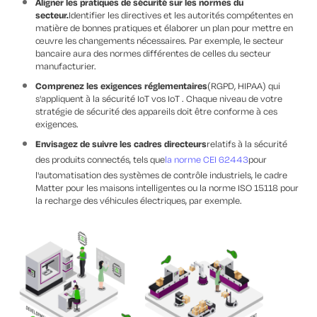
Aligner les pratiques de sécurité sur les normes du
secteur.
Identifier les directives et les autorités compétentes en
matière de bonnes pratiques et élaborer un plan pour mettre en
œuvre les changements nécessaires. Par exemple, le secteur
bancaire aura des normes différentes de celles du secteur
manufacturier.
Comprenez les exigences réglementaires
(RGPD, HIPAA) qui
s'appliquent à la sécurité IoT vos IoT . Chaque niveau de votre
stratégie de sécurité des appareils doit être conforme à ces
exigences.
Envisagez de suivre les cadres directeurs
relatifs à la sécurité
des produits connectés, tels que
la norme CEI 62443
pour
l'automatisation des systèmes de contrôle industriels, le cadre
Matter pour les maisons intelligentes ou la norme ISO 15118 pour
la recharge des véhicules électriques, par exemple.