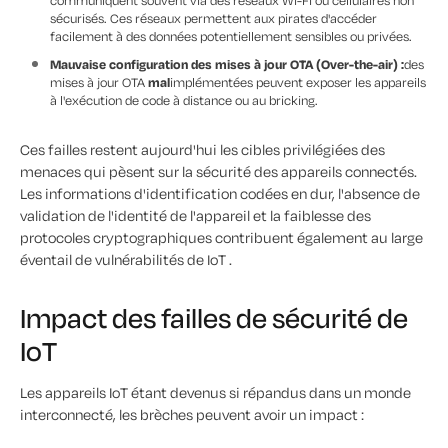
communiquent souvent via des réseaux Wi-Fi ou cellulaires non
sécurisés. Ces réseaux permettent aux pirates d'accéder
facilement à des données potentiellement sensibles ou privées.
Mauvaise configuration des mises à jour OTA (Over-the-air) :
des
mises à jour OTA
mal
implémentées peuvent exposer les appareils
à l'exécution de code à distance ou au bricking.
Ces failles restent aujourd'hui les cibles privilégiées des
menaces qui pèsent sur la sécurité des appareils connectés.
Les informations d'identification codées en dur, l'absence de
validation de l'identité de l'appareil et la faiblesse des
protocoles cryptographiques contribuent également au large
éventail de vulnérabilités de IoT .
Impact des failles de sécurité de
IoT
Les appareils IoT étant devenus si répandus dans un monde
interconnecté, les brèches peuvent avoir un impact :