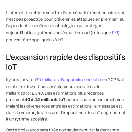
L'Internet des objets souffre d'une sécurité réactionnaire, qui
n'est pas proactive pour prévenir les attaques en premier lieu.
Cependant, les mêmes technologies qui protègent
aujourd'hui les systèmes basés sur le cloud (telles que
PKI
)
peuvent être appliquées à IoT .
L'expansion rapide des dispositifs
IoT
Il y aura environ
30 milliards d'appareils connectés
en 2025, et
ce chiffre devrait passer à
plusieurs centaines de
milliards
d'ici 2040. Des estimations plus récentes
prévoient
40 à 42 milliards IoT
pour la seule année prochaine.
Malgré les divergences entre les estimations, le message est
clair : le volume, la vitesse et l'importance des IoT augmentent
à un rythme accéléré.
Cette croissance sera tirée non seulement par la demande