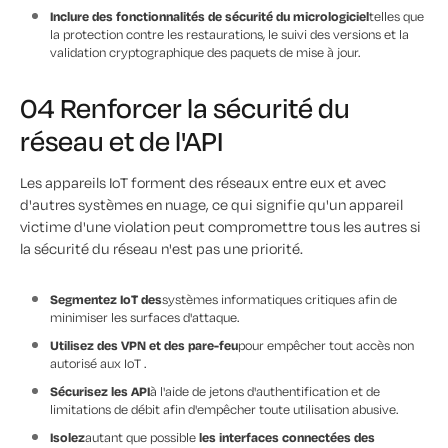
Inclure des fonctionnalités de sécurité du micrologiciel
telles que
la protection contre les restaurations, le suivi des versions et la
validation cryptographique des paquets de mise à jour.
04 Renforcer la sécurité du
réseau et de l'API
Les appareils IoT forment des réseaux entre eux et avec
d'autres systèmes en nuage, ce qui signifie qu'un appareil
victime d'une violation peut compromettre tous les autres si
la sécurité du réseau n'est pas une priorité.
Segmentez IoT des
systèmes informatiques critiques afin de
minimiser les surfaces d'attaque.
Utilisez des VPN et des pare-feu
pour empêcher tout accès non
autorisé aux IoT .
Sécurisez les API
à l'aide de jetons d'authentification et de
limitations de débit afin d'empêcher toute utilisation abusive.
Isolez
autant que possible
les interfaces connectées des