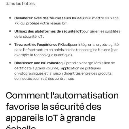
dans les flottes.
Collaborez avec des fournisseurs PKIaaS
pour mettre en place
PKI qui protège votre réseau IoT .
Utilisez des plateformes de sécurité IoT
pour gérer les subtilités
de la sécurité IoT .
Tirez parti de l'expérience PKIaaS
pour intégrer la crypto-agilité
dans l'infrastructure en prévision des technologies futures (par
exemple, la technologie quantique).
Choisissez une PKI robuste
qui prend en charge l'émission de
certificats à grand volume, l'application de politiques
cryptographiques et la liaison d'identités entre des produits
connectés soumis à des contraintes.
Comment l'automatisation
favorise la sécurité des
appareils IoT à grande
échelle