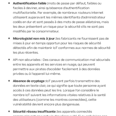
Authentification faible :
mots de passe par défaut, faibles ou
faciles à deviner, ainsi qu'absence d'authentification
multifactorielle. Par exemple, de nombreux routeurs Internet
utilisaient auparavant les mêmes identifiants d'administrateur
codés en dur et sont passés à des mots de passe aléatoires, mais
les deux présentent un risque pour la sécurité s'ils ne sont pas
modifiés par le consommateur.
Micrologiciel non mis à jour :
les fabricants ne fournissent pas de
mises à jour en temps opportun pour les risques de sécurité
détectés afin de maintenir IoT conformes aux normes de sécurité
les plus récentes.
API non sécurisées : Des canaux de communication mal sécurisés
entre les appareils et les services en nuage, qui peuvent
permettre aux pirates d'accéder facilement à des données
privées ou à l'appareil lui-même.
Absence de cryptage :
IoT peuvent parfois transmettre des
données en texte clair, ce qui signifie que toute personne ayant
accès à ces données peut les lire. Lorsque l'on considère le
nombre IoT suivent les informations vitales relatives à la santé
des utilisateurs (comme les montres connectées), cette
vulnérabilité devient encore plus dangereuse.
Sécurité réseau insuffisante :
les appareils connectés