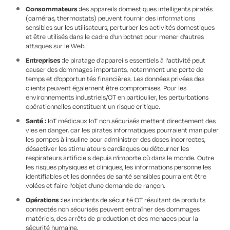
Consommateurs :
les appareils domestiques intelligents piratés
(caméras, thermostats) peuvent fournir des informations
sensibles sur les utilisateurs, perturber les activités domestiques
et être utilisés dans le cadre d'un botnet pour mener d'autres
attaques sur le Web.
Entreprises :
le piratage d'appareils essentiels à l'activité peut
causer des dommages importants, notamment une perte de
temps et d'opportunités financières. Les données privées des
clients peuvent également être compromises. Pour les
environnements industriels/OT en particulier, les perturbations
opérationnelles constituent un risque critique.
Santé :
IoT médicaux IoT non sécurisés mettent directement des
vies en danger, car les pirates informatiques pourraient manipuler
les pompes à insuline pour administrer des doses incorrectes,
désactiver les stimulateurs cardiaques ou détourner les
respirateurs artificiels depuis n'importe où dans le monde. Outre
les risques physiques et cliniques, les informations personnelles
identifiables et les données de santé sensibles pourraient être
volées et faire l'objet d'une demande de rançon.
Opérations :
les incidents de sécurité OT résultant de produits
connectés non sécurisés peuvent entraîner des dommages
matériels, des arrêts de production et des menaces pour la
sécurité humaine.