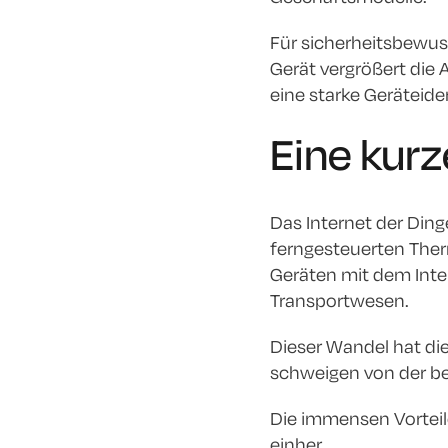
Für sicherheitsbewu
Gerät vergrößert die
eine starke Geräteide
Eine kurz
Das Internet der Ding
ferngesteuerten Ther
Geräten mit dem Inte
Transportwesen.
Dieser Wandel hat di
schweigen von der be
Die immensen Vorteil
einher.