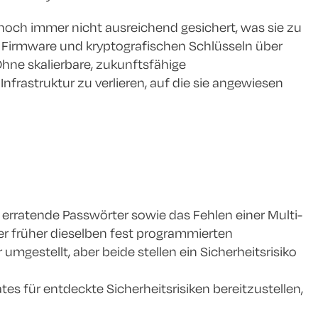
och immer nicht ausreichend gesichert, was sie zu
 , Firmware und kryptografischen Schlüsseln über
hne skalierbare, zukunftsfähige
nfrastruktur zu verlieren, auf die sie angewiesen
erratende Passwörter sowie das Fehlen einer Multi-
ter früher dieselben fest programmierten
gestellt, aber beide stellen ein Sicherheitsrisiko
tes für entdeckte Sicherheitsrisiken bereitzustellen,