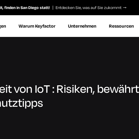
, finden in San Diego statt!
Entdecken Sie, was auf Sie zukommt
gen
Warum Keyfactor
Unternehmen
Ressourcen
it von IoT : Risiken, bewähr
utztipps