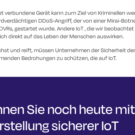
et verbundene Gerät kann zum Ziel von Kriminellen we
rdverdächtigen DDoS-Angriff, der von einer Mirai-Botnet
DVRs, gestartet wurde. Andere IoT , die wir beobachte
ich direkt auf das Leben der Menschen auswirken.
chst und reift, müssen Unternehmen der Sicherheit de
menden Bedrohungen zu schützen, die auf IoT.
nnen Sie noch heute mit
rstellung sicherer IoT