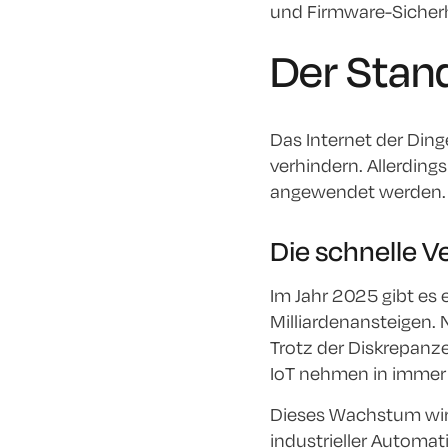
und Firmware-Sicherh
Der Stand
Das Internet der Ding
verhindern. Allerdin
angewendet werden.
Die schnelle V
Im Jahr 2025 gibt es
Milliarden
ansteigen. 
Trotz der Diskrepanz
IoT nehmen in immer
Dieses Wachstum wird
industrieller Automa