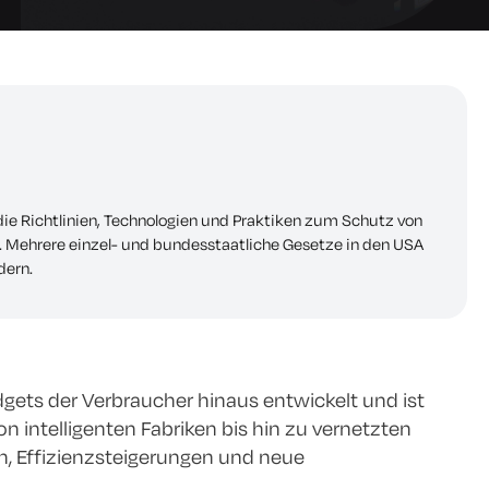
 die Richtlinien, Technologien und Praktiken zum Schutz von
Mehrere einzel- und bundesstaatliche Gesetze in den USA
dern.
adgets der Verbraucher hinaus entwickelt und ist
intelligenten Fabriken bis hin zu vernetzten
n, Effizienzsteigerungen und neue