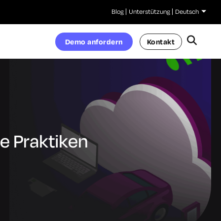
Blog
Unterstützung
Deutsch
Demo anfordern
Kontakt
te Praktiken