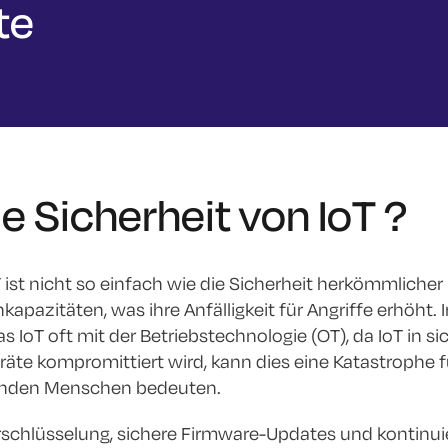
te
ie Sicherheit von IoT ?
T ist nicht so einfach wie die Sicherheit herkömmlicher
pazitäten, was ihre Anfälligkeit für Angriffe erhöht.
s IoT oft mit der Betriebstechnologie (OT), da IoT in s
äte kompromittiert wird, kann dies eine Katastrophe für
nden Menschen bedeuten.
erschlüsselung, sichere Firmware-Updates und kontinui