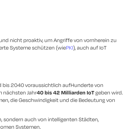
und nicht proaktiv, um Angriffe von vornherein zu
ierte Systeme schützen (wie
PKI
), auch auf IoT
rd bis 2040 voraussichtlich auf
Hunderte von
m nächsten Jahr
40 bis 42 Milliarden IoT
geben wird.
umen, die Geschwindigkeit und die Bedeutung von
 sondern auch von intelligenten Städten,
tonomen Systemen.