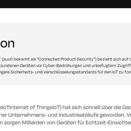
ion
oT (auch bekannt als "Connected Product Security") bezieht sich auf
rbundenen Geräten vor Cyber-Bedrohungen und unbefugtem Zugriff. 
ngere Sicherheits- und Verschlüsselungsstandards für den IoT zu for
eIoTInternet of ThingsIoT) hat sich schnell über die G
r Unternehmens- und Industrieabläufe geworden. Von 
sorgen Milliarden von Geräten für Echtzeit-Einsichte