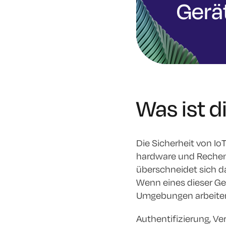
Gerä
Was ist d
Die Sicherheit von Io
hardware und Rechenka
überschneidet sich da
Wenn eines dieser Ger
Umgebungen arbeite
Authentifizierung, V