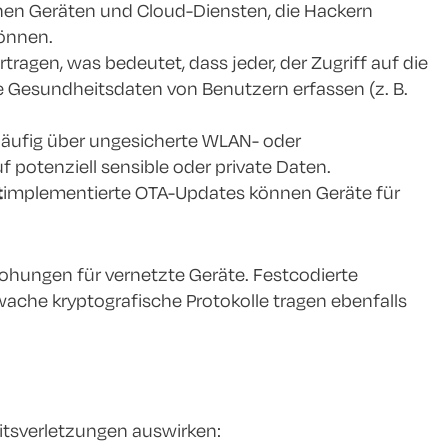
en Geräten und Cloud-Diensten, die Hackern
können.
agen, was bedeutet, dass jeder, der Zugriff auf die
ge Gesundheitsdaten von Benutzern erfassen (z. B.
äufig über ungesicherte WLAN- oder
 potenziell sensible oder private Daten.
t
implementierte OTA-Updates können Geräte für
ohungen für vernetzte Geräte. Festcodierte
che kryptografische Protokolle tragen ebenfalls
eitsverletzungen auswirken: