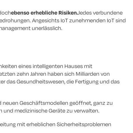
edoch
ebenso erhebliche Risiken.
Jedes verbundene
erbedrohungen. Angesichts IoT zunehmenden IoT sind
smanagement unerlässlich.
hkeiten eines intelligenten Hauses mit
etzten zehn Jahren haben sich Milliarden von
er das Gesundheitswesen, die Fertigung und das
und neuen Geschäftsmodellen geöffnet, ganz zu
en und medizinische Geräte zu verwalten.
breitung mit erheblichen Sicherheitsproblemen