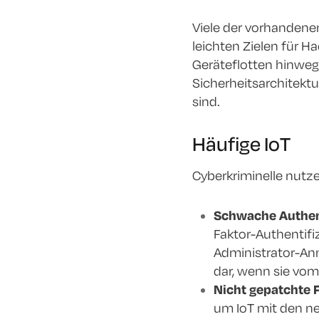
Viele der vorhandene
leichten Zielen für H
Geräteflotten hinweg
Sicherheitsarchitektu
sind.
Häufige IoT
Cyberkriminelle nutzen
Schwache Authent
Faktor-Authentifi
Administrator-Anm
dar, wenn sie vom
Nicht gepatchte 
um IoT mit den ne