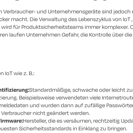
n Verbraucher- und Unternehmensgeräte sind jedoch n
acker macht. Die Verwaltung des Lebenszyklus von IoT
 wird für Produktsicherheitsteams immer komplexer. O
ren laufen Unternehmen Gefahr, die Kontrolle über die I
 IoT wie z. B.:
ifizierung:
Standardmäßige, schwache oder leicht zu 
zierung. Beispielsweise verwendeten viele Internetrou
eldedaten und wurden dann auf zufällige Passwörter um
 Verbraucher nicht geändert werden.
Firmware:
Hersteller, die es versäumen, rechtzeitig Upda
uesten Sicherheitsstandards in Einklang zu bringen.