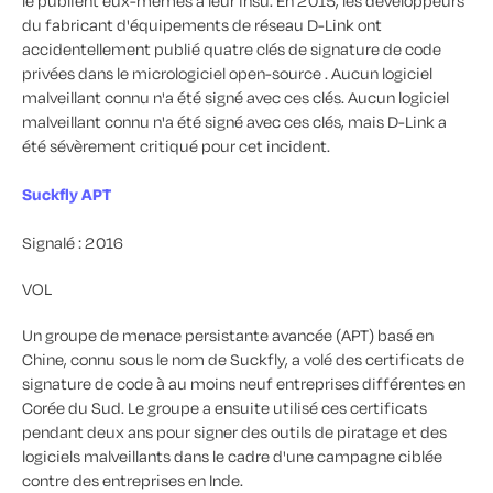
le publient eux-mêmes à leur insu. En 2015, les développeurs
du fabricant d'équipements de réseau D-Link ont
accidentellement publié quatre clés de signature de code
privées dans le micrologiciel open-source . Aucun logiciel
malveillant connu n'a été signé avec ces clés. Aucun logiciel
malveillant connu n'a été signé avec ces clés, mais D-Link a
été sévèrement critiqué pour cet incident.
Suckfly APT
Signalé : 2016
VOL
Un groupe de menace persistante avancée (APT) basé en
Chine, connu sous le nom de Suckfly, a volé des certificats de
signature de code à au moins neuf entreprises différentes en
Corée du Sud. Le groupe a ensuite utilisé ces certificats
pendant deux ans pour signer des outils de piratage et des
logiciels malveillants dans le cadre d'une campagne ciblée
contre des entreprises en Inde.