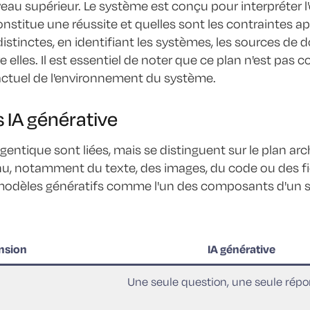
veau supérieur. Le système est conçu pour interpréter 
nstitue une réussite et quelles sont les contraintes a
stinctes, en identifiant les systèmes, les sources de d
 elles. Il est essentiel de noter que ce plan n'est pas 
 actuel de l'environnement du système.
s IA générative
A agentique sont liées, mais se distinguent sur le plan ar
, notamment du texte, des images, du code ou des fic
 modèles génératifs comme l'un des composants d'un sys
nsion
IA générative
Une seule question, une seule rép