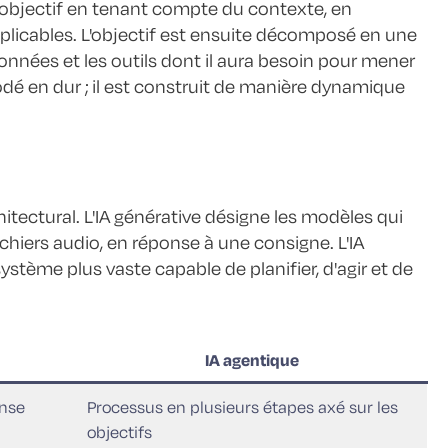
l'objectif en tenant compte du contexte, en
pplicables. L'objectif est ensuite décomposé en une
onnées et les outils dont il aura besoin pour mener
codé en dur ; il est construit de manière dynamique
chitectural. L'IA générative désigne les modèles qui
hiers audio, en réponse à une consigne. L'IA
tème plus vaste capable de planifier, d'agir et de
IA agentique
onse
Processus en plusieurs étapes axé sur les
objectifs