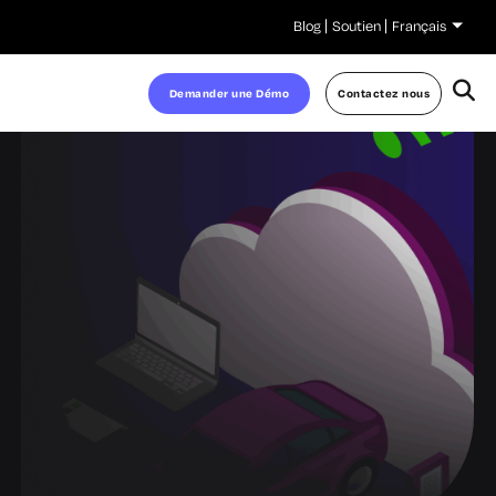
Blog
Soutien
Français
Demander une Démo
Contactez nous