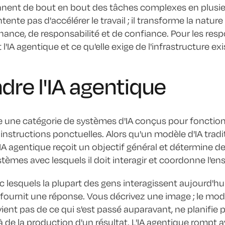
nnent de bout en bout des tâches complexes en plusieu
tente pas d'accélérer le travail ; il transforme la natu
ance, de responsabilité et de confiance. Pour les respo
'IA agentique et ce qu'elle exige de l'infrastructure ex
re l'IA agentique
e une catégorie de systèmes d'IA conçus pour fonction
instructions ponctuelles. Alors qu'un modèle d'IA tradi
IA agentique reçoit un objectif général et détermine de
ystèmes avec lesquels il doit interagir et coordonne l'en
c lesquels la plupart des gens interagissent aujourd'hu
 fournit une réponse. Vous décrivez une image ; le modè
ent pas de ce qui s'est passé auparavant, ne planifie p
 de la production d'un résultat. L'IA agentique rompt