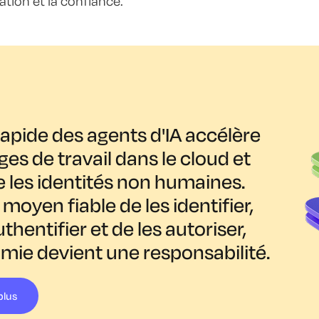
ication et la confiance.
rapide des agents d'IA accélère
ges de travail dans le cloud et
e les identités non humaines.
moyen fiable de les identifier,
uthentifier et de les autoriser,
mie devient une responsabilité.
plus