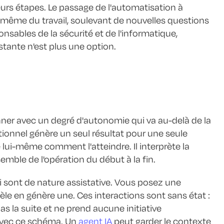
rs étapes. Le passage de l'automatisation à
re même du travail, soulevant de nouvelles questions
nsables de la sécurité et de l'informatique,
istante n'est plus une option.
ner avec un degré d'autonomie qui va au-delà de la
tionnel génère un seul résultat pour une seule
 lui-même comment l'atteindre. Il interprète la
semble de l'opération du début à la fin.
i sont de nature assistative. Vous posez une
le en génère une. Ces interactions sont sans état :
as la suite et ne prend aucune initiative
 avec ce schéma. Un
agent IA
peut garder le contexte