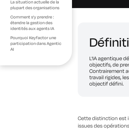
La situation actuelle de la
plupart des organisations
Comment s'y prendre :
étendre la gestion des
identités aux agents IA
Définit
Pourquoi Keyfactor une
participation dans Agentic
AI
L'IA agentique d
objectifs, de pr
Contrairement au
travail rigides, 
objectif défini.
Cette distinction est 
issues des opérations