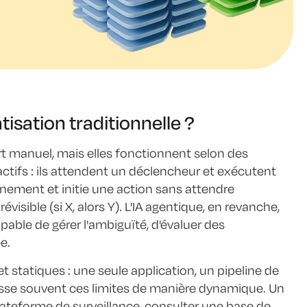
tisation traditionnelle ?
ort manuel, mais elles fonctionnent selon des
tifs : ils attendent un déclencheur et exécutent
onnement et initie une action sans attendre
visible (si X, alors Y). L'IA agentique, en revanche,
pable de gérer l'ambiguïté, d'évaluer des
e.
statiques : une seule application, un pipeline de
asse souvent ces limites de manière dynamique. Un
lateforme de surveillance, consulter une base de