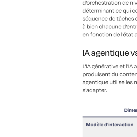
d'orchestration de ni
déterminant ce qui co
séquence de tâches di
à bien chacune d'entre
en fonction de l'état
IA agentique v
L'IA générative et l'I
produisent du contenu
agentique utilise les
s'adapter.
Dime
Modèle d'interaction