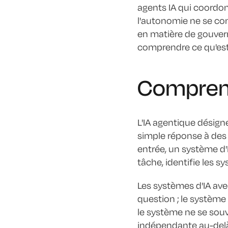
agents IA qui coordo
l'autonomie ne se con
en matière de gouvern
comprendre ce qu'est l
Comprend
L'IA agentique désign
simple réponse à des 
entrée, un système d'
tâche, identifie les s
Les systèmes d'IA ave
question ; le système
le système ne se souvi
indépendante au-delà