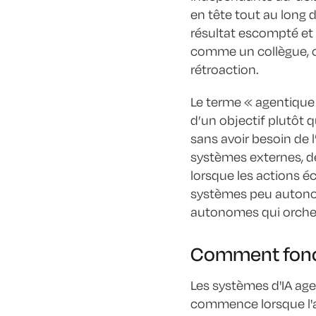
en tête tout au long d'
résultat escompté et 
comme un collègue, ca
rétroaction.
Le terme « agentique
d’un objectif plutôt q
sans avoir besoin de
systèmes externes, de
lorsque les actions é
systèmes peu autonom
autonomes qui orche
Comment fonct
Les systèmes d'IA age
commence lorsque l'ag