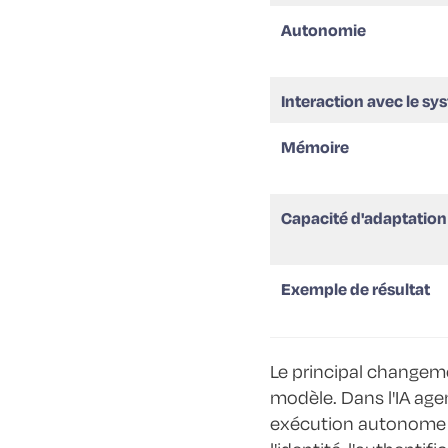
Autonomie
Interaction avec le s
Mémoire
Capacité d'adaptation
Exemple de résultat
Le principal changemen
modèle. Dans l'IA age
exécution autonome en