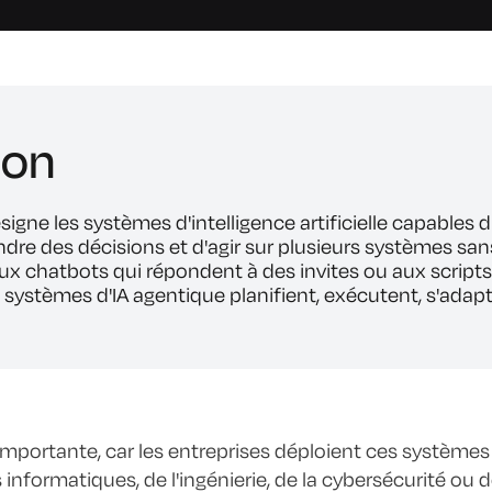
ion
ésigne les systèmes d'intelligence artificielle capable
endre des décisions et d'agir sur plusieurs systèmes s
x chatbots qui répondent à des invites ou aux scripts
les systèmes d'IA agentique planifient, exécutent, s'ada
importante, car les entreprises déploient ces systèmes 
 informatiques, de l'ingénierie, de la cybersécurité o