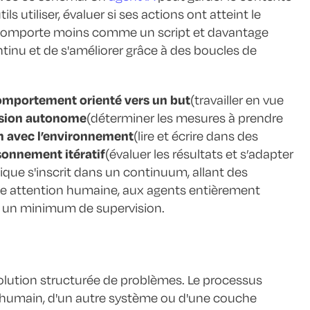
ls utiliser, évaluer si ses actions ont atteint le
se comporte moins comme un script et davantage
tinu et de s'améliorer grâce à des boucles de
omportement orienté vers un but
(travailler en vue
ision autonome
(déterminer les mesures à prendre
n avec l’environnement
(lire et écrire dans des
sonnement itératif
(évaluer les résultats et s’adapter
tique s'inscrit dans un continuum, allant des
ne attention humaine, aux agents entièrement
 un minimum de supervision.
solution structurée de problèmes. Le processus
r humain, d'un autre système ou d'une couche