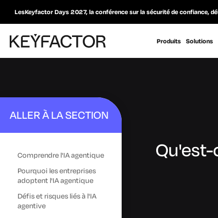
LesKeyfactor Days 2027, la conférence sur la sécurité de confiance, dé
Produits
Solutions
ALLER À LA SECTION
Qu'est-c
Comprendre l'IA agentique
Pourquoi les entreprises
adoptent l'IA agentique
Défis et risques liés à l'IA
agentive