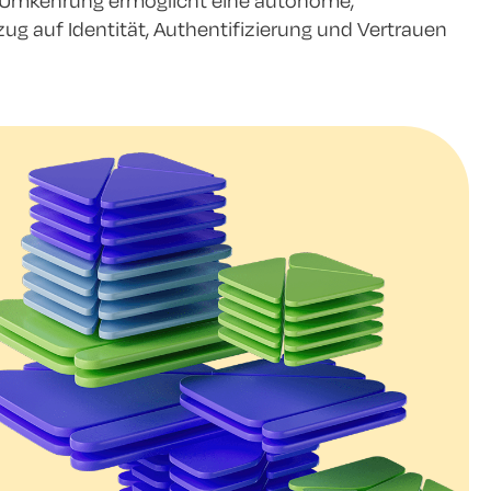
se Umkehrung ermöglicht eine autonome,
ug auf Identität, Authentifizierung und Vertrauen