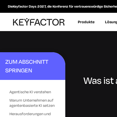
DieKeyfactor Days 2027, die Konferenz für vertrauenswürdige Sicherheit
Produkte
Lösun
ZUM ABSCHNITT
SPRINGEN
Was ist
Agentische KI verstehen
Warum Unternehmen auf
agentenbasierte KI setzen
Herausforderungen und