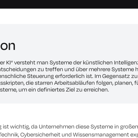
ion
r KI“ versteht man Systeme der künstlichen Intelligenz,
 Entscheidungen zu treffen und über mehrere Systeme
nschliche Steuerung erforderlich ist. Im Gegensatz zu
skripten, die starren Arbeitsabläufen folgen, planen, 
steme, um ein definiertes Ziel zu erreichen.
g ist wichtig, da Unternehmen diese Systeme in gro
, Technik, Cybersicherheit und Wissensmanagement exp