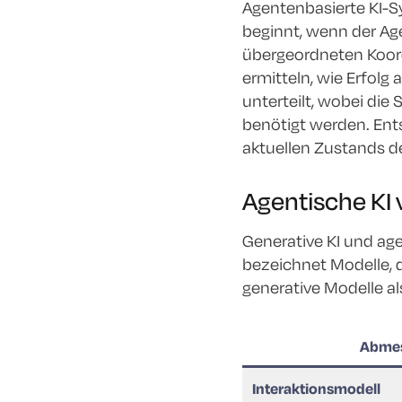
Agentenbasierte KI-Sy
beginnt, wenn der Ag
übergeordneten Koord
ermitteln, wie Erfolg
unterteilt, wobei die
benötigt werden. Ents
aktuellen Zustands d
Agentische KI v
Generative KI und age
bezeichnet Modelle, d
generative Modelle a
Abme
Interaktionsmodell