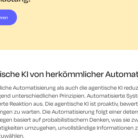
hren
tische KI von herkömmlicher Automat
che Automatisierung als auch die agentische KI redu
nd unterschiedlichen Prinzipien. Automatisierte Syst
erte Reaktion aus. Die agentische KI ist proaktiv, be
ngen zu warten. Die Automatisierung folgt einer dete
gegen basiert auf probabilistischem Denken, was sie z
utigkeiten umzugehen, unvollständige Informationen 
zuwählen.