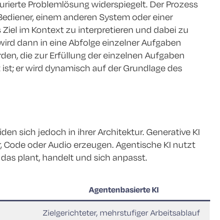
urierte Problemlösung widerspiegelt. Der Prozess
 Bediener, einem anderen System oder einer
Ziel im Kontext zu interpretieren und dabei zu
 wird dann in eine Abfolge einzelner Aufgaben
rden, die zur Erfüllung der einzelnen Aufgaben
 ist; er wird dynamisch auf der Grundlage des
en sich jedoch in ihrer Architektur. Generative KI
er, Code oder Audio erzeugen. Agentische KI nutzt
das plant, handelt und sich anpasst.
Agentenbasierte KI
Zielgerichteter, mehrstufiger Arbeitsablauf