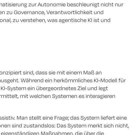
atisierung zur Autonomie beschleunigt nicht nur
agen zu Governance, Verantwortlichkeit und
ional, zu verstehen, was agentische KI ist und
konzipiert sind, dass sie mit einem Maß an
nausgeht. Während ein herkömmliches KI-Modell für
s KI-System ein übergeordnetes Ziel und legt
 ermittelt, mit welchen Systemen es interagieren
stiv. Man stellt eine Frage; das System liefert eine
ionen sind zustandslos: Das System merkt sich nicht,
ne eigenständigen Maßnahmen, die über die