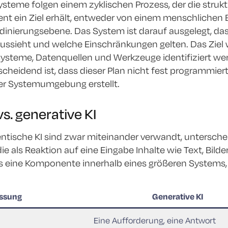
steme folgen einem zyklischen Prozess, der die strukt
ent ein Ziel erhält, entweder von einem menschlichen
inierungsebene. Das System ist darauf ausgelegt, das 
 aussieht und welche Einschränkungen gelten. Das Ziel
 Systeme, Datenquellen und Werkzeuge identifiziert we
cheidend ist, dass dieser Plan nicht fest programmiert
er Systemumgebung erstellt.
s. generative KI
ntische KI sind zwar miteinander verwandt, unterscheid
ie als Reaktion auf eine Eingabe Inhalte wie Text, Bild
ls eine Komponente innerhalb eines größeren Systems, 
ssung
Generative KI
Eine Aufforderung, eine Antwort