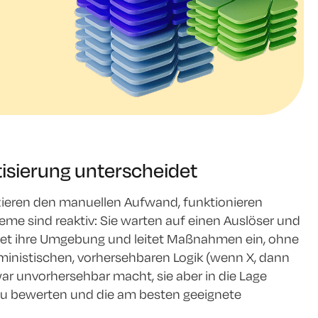
isierung unterscheidet
zieren den manuellen Aufwand, funktionieren
eme sind reaktiv: Sie warten auf einen Auslöser und
wertet ihre Umgebung und leitet Maßnahmen ein, ohne
rministischen, vorhersehbaren Logik (wenn X, dann
war unvorhersehbar macht, sie aber in die Lage
zu bewerten und die am besten geeignete