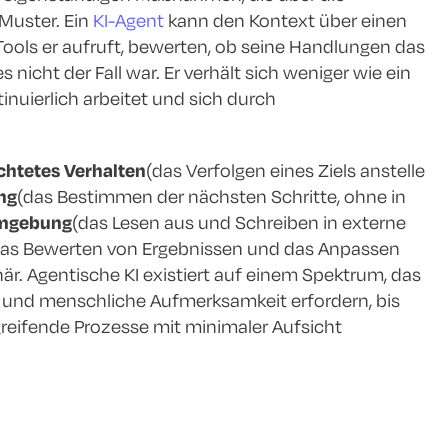
Muster. Ein
KI-Agent
kann den Kontext über einen
ools er aufruft, bewerten, ob seine Handlungen das
nicht der Fall war. Er verhält sich weniger wie ein
tinuierlich arbeitet und sich durch
ichtetes Verhalten
(das Verfolgen eines Ziels anstelle
ng
(das Bestimmen der nächsten Schritte, ohne in
Umgebung
(das Lesen aus und Schreiben in externe
das Bewerten von Ergebnissen und das Anpassen
r. Agentische KI existiert auf einem Spektrum, das
 und menschliche Aufmerksamkeit erfordern, bis
reifende Prozesse mit minimaler Aufsicht