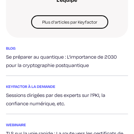
Plus d'articles par Keyfactor
BLOG
Se préparer au quantique : L'importance de 2030
pour la cryptographie postquantique
KEYFACTOR À LA DEMANDE
Sessions dirigées par des experts sur l'PKI, la
confiance numérique, etc.
WEBINAIRE
TLS sur la voie rapide : La route vers les certificats de