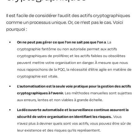
Il est facile de considérer l'audit des actifs cryptographiques
comme un processus unique. Or, ce n'est pas le cas. Voici
pourquoi :
On ne peut pas gérer ce que l'on ne sait pas que l'on a
. La
cryptographie fantôme ou non autorisée permet aux actifs
cryptographiques de proliférer, et les actifs faibles ou obsolètes
peuvent mettre votre organisation en danger. À mesure que nous
nous rapprochons de la PQC, la nécessité d'être agile en matière de
cryptographie est vitale.
L'automatisation est la seule voie pratique pour la gestion des actifs
cryptographiques à l'avenir.
Les méthodes manuelles sont sujettes
aux erreurs, lentes et non viables à grande échelle.
La découverte automatisée et la surveillance continue assurent la
sécurité de votre organisation en identifiant les risques.
. Vous
n'avez plus à deviner quels sont vos actifs, vous pouvez être sûr de
leur existence et des risques qu'ils représentent.