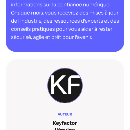
informations sur la confiance numérique.
Chaque mois, vous recevrez des mises à jour
de l'industrie, des ressources d'experts et des
conseils pratiques pour vous aider à rester
sécurisé, agile et prêt pour l'avenir.
AUTEUR
Keyfactor
L'équipe