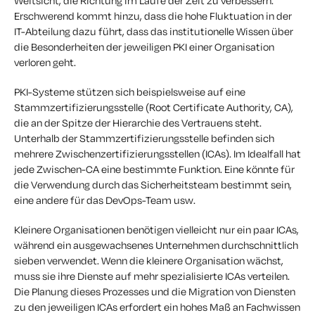
Weitsicht, die Richtung im Laufe der Zeit zu verbessern.
Erschwerend kommt hinzu, dass die hohe Fluktuation in der
IT-Abteilung dazu führt, dass das institutionelle Wissen über
die Besonderheiten der jeweiligen PKI einer Organisation
verloren geht.
PKI-Systeme stützen sich beispielsweise auf eine
Stammzertifizierungsstelle (Root Certificate Authority, CA),
die an der Spitze der Hierarchie des Vertrauens steht.
Unterhalb der Stammzertifizierungsstelle befinden sich
mehrere Zwischenzertifizierungsstellen (ICAs). Im Idealfall hat
jede Zwischen-CA eine bestimmte Funktion. Eine könnte für
die Verwendung durch das Sicherheitsteam bestimmt sein,
eine andere für das DevOps-Team usw.
Kleinere Organisationen benötigen vielleicht nur ein paar ICAs,
während ein ausgewachsenes Unternehmen durchschnittlich
sieben verwendet. Wenn die kleinere Organisation wächst,
muss sie ihre Dienste auf mehr spezialisierte ICAs verteilen.
Die Planung dieses Prozesses und die Migration von Diensten
zu den jeweiligen ICAs erfordert ein hohes Maß an Fachwissen