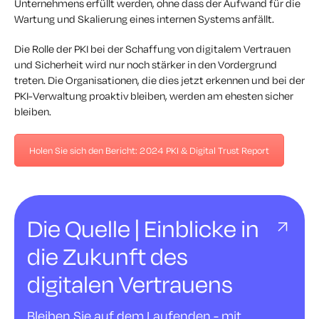
Unternehmens erfüllt werden, ohne dass der Aufwand für die
Wartung und Skalierung eines internen Systems anfällt.
Die Rolle der PKI bei der Schaffung von digitalem Vertrauen
und Sicherheit wird nur noch stärker in den Vordergrund
treten. Die Organisationen, die dies jetzt erkennen und bei der
PKI-Verwaltung proaktiv bleiben, werden am ehesten sicher
bleiben.
Holen Sie sich den Bericht: 2024 PKI & Digital Trust Report
Die Quelle | Einblicke in
die Zukunft des
digitalen Vertrauens
Bleiben Sie auf dem Laufenden - mit