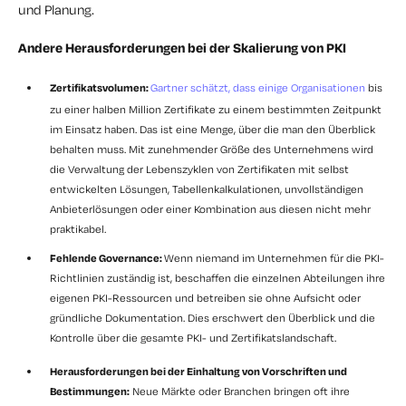
und Planung.
Andere Herausforderungen bei der Skalierung von PKI
Zertifikatsvolumen:
Gartner schätzt, dass einige Organisationen
bis
zu einer halben Million Zertifikate zu einem bestimmten Zeitpunkt
im Einsatz haben. Das ist eine Menge, über die man den Überblick
behalten muss. Mit zunehmender Größe des Unternehmens wird
die Verwaltung der Lebenszyklen von Zertifikaten mit selbst
entwickelten Lösungen, Tabellenkalkulationen, unvollständigen
Anbieterlösungen oder einer Kombination aus diesen nicht mehr
praktikabel.
Fehlende Governance:
Wenn niemand im Unternehmen für die PKI-
Richtlinien zuständig ist, beschaffen die einzelnen Abteilungen ihre
eigenen PKI-Ressourcen und betreiben sie ohne Aufsicht oder
gründliche Dokumentation. Dies erschwert den Überblick und die
Kontrolle über die gesamte PKI- und Zertifikatslandschaft.
Herausforderungen bei der Einhaltung von Vorschriften und
Bestimmungen:
Neue Märkte oder Branchen bringen oft ihre