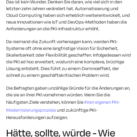
Das ist kein Wunder. Denken Sie daran, wie viel sich in den
letzten zehn Jahren verändert hat. Automatisierung und
Cloud Computing haben sich erheblich weiterentwickelt, und
neue Innovationen wie IoT und DevOps-Methoden haben die
Anforderungen an die PKI-Infrastruktur erhöht.
Da niemand die Zukunft vorhersagen kann, werden PKI-
Systeme oft ohne eine langfristige Vision für Sicherheit,
Skalierbarkeit oder Flexibilität geschaffen. Infolgedessen wird
die PKI ad hoc erweitert, wodurch eine komplexe, brüchige
Lösung entsteht. Dies führt zu einem Dominoeffekt, der
schnell zu einem geschäftskritischen Problem wird.
Die Befragten gaben unzählige Gründe für die Änderungen an,
die sie an ihrer PKI vornehmen würden. Wenn Sie die
häufigsten Ziele verstehen, können Sie
Ihren eigenen PKI-
Modernisierungsprozess
und zukünftige PKI-
Herausforderungen aufzeigen.
Hätte, sollte, würde - Wie