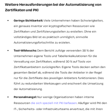
Weitere Herausforderungen bei der Automatisierung von
Zertifikaten und PKI
Geringe Sichtbarkeit:
Viele Unternehmen haben Schwierigkeiten,
ein genaues Inventar von kryptografischen Ressourcen wie
Zertifikaten und Zertifizierungsstellen zu erstellen. Ohne ein
vollständiges Bild ist es praktisch unmöglich, sinnvolle
Automatisierungsfortschritte zu erzielen.
Tool-Wildwuchs:
Dem Bericht zufolge verwenden 38 % der
Unternehmen eigene Tools und Tabellenkalkulationen für die
Verwaltung von Zertifikaten, während 30 % auf Tools von
Zertifikatsanbietern zurückgreifen. Eigene Tools decken selten den
gesamten Bedarf ab, während die Tools der Anbieter in der Regel
nur für die Zertifikate des jeweiligen Anbieters funktionieren. Dies
führt zu redundanten Werkzeugen und erschwert die Umsetzung
der Automatisierung.
Personalmangel:
Nur wenige Organisationen haben interne
Ressourcen
die sich speziell mit PKI befassen
. Häufiger wird PKI den
IT-, Sicherheits- oder Infrastrukturteams anvertraut, die mit ihren