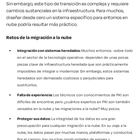
Sin embargo, este tipo de transición es compleja y requiere
cambios sustanciales en la infraestructura. Para muchos,
diseñar desde cero un sistema específico para entornos en
nube podría resultar más práctico.
Retos de la migración a la nube
Integración con sistemas heredados:
Muchos entornos -sobre todo
en el sector de la tecnología operativa- dependen de unas pocas
piezas clave de infraestructura heredada que son prácticamente
imposibles de integrar o modernizar. Sin embargo, estos sistemas
heredados son demasiado costosos o perjudiciales para
sustituirlos.
Falta de experiencia:
Los técnicos con conocimientos de PKI son
difíciles de encontrar, pero ¿cuántos expertos en PKI son también
versados en la nube y las migraciones a la nube? Muy pocos.
Proteger sus datos:
La integridad de los datos es una gran
preocupación para cualquier migración a la nube. En su viaje a la
nube, los datos pasan por muchas manos, plataformas y conductos.
Por el camino, hay muchas oportunidades de errores y