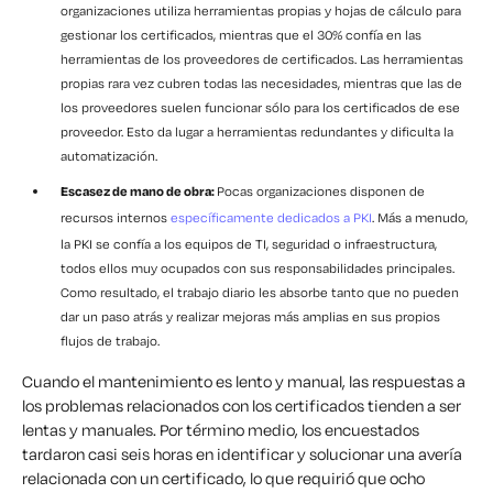
organizaciones utiliza herramientas propias y hojas de cálculo para
gestionar los certificados, mientras que el 30% confía en las
herramientas de los proveedores de certificados. Las herramientas
propias rara vez cubren todas las necesidades, mientras que las de
los proveedores suelen funcionar sólo para los certificados de ese
proveedor. Esto da lugar a herramientas redundantes y dificulta la
automatización.
Escasez de mano de obra:
Pocas organizaciones disponen de
recursos internos
específicamente dedicados a PKI
. Más a menudo,
la PKI se confía a los equipos de TI, seguridad o infraestructura,
todos ellos muy ocupados con sus responsabilidades principales.
Como resultado, el trabajo diario les absorbe tanto que no pueden
dar un paso atrás y realizar mejoras más amplias en sus propios
flujos de trabajo.
Cuando el mantenimiento es lento y manual, las respuestas a
los problemas relacionados con los certificados tienden a ser
lentas y manuales. Por término medio, los encuestados
tardaron casi seis horas en identificar y solucionar una avería
relacionada con un certificado, lo que requirió que ocho