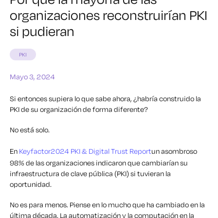
organizaciones reconstruirían PKI
si pudieran
PKI
Mayo 3, 2024
Si entonces supiera lo que sabe ahora, ¿habría construido la
PKI de su organización de forma diferente?
No está solo.
En
Keyfactor2024 PKI & Digital Trust Report
un asombroso
98% de las organizaciones indicaron que cambiarían su
infraestructura de clave pública (PKI) si tuvieran la
oportunidad.
No es para menos. Piense en lo mucho que ha cambiado en la
última década. La automatización y la computación en la