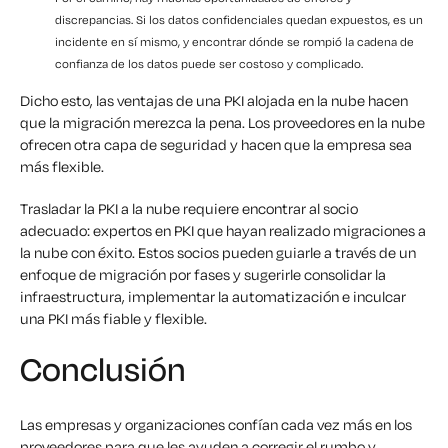
discrepancias. Si los datos confidenciales quedan expuestos, es un
incidente en sí mismo, y encontrar dónde se rompió la cadena de
confianza de los datos puede ser costoso y complicado.
Dicho esto, las ventajas de una PKI alojada en la nube hacen
que la migración merezca la pena. Los proveedores en la nube
ofrecen otra capa de seguridad y hacen que la empresa sea
más flexible.
Trasladar la PKI a la nube requiere encontrar al socio
adecuado: expertos en PKI que hayan realizado migraciones a
la nube con éxito. Estos socios pueden guiarle a través de un
enfoque de migración por fases y sugerirle consolidar la
infraestructura, implementar la automatización e inculcar
una PKI más fiable y flexible.
Conclusión
Las empresas y organizaciones confían cada vez más en los
proveedores para que les ayuden a corregir el rumbo y