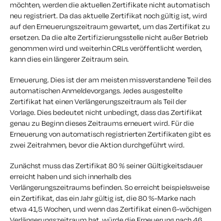
möchten, werden die aktuellen Zertifikate nicht automatisch
neu registriert. Da das aktuelle Zertifikat noch gültig ist, wird
auf den Erneuerungszeitraum gewartet, um das Zertifikat zu
ersetzen. Da die alte Zertifizierungsstelle nicht außer Betrieb
genommen wird und weiterhin CRLs veröffentlicht werden,
kann dies ein längerer Zeitraum sein.
Erneuerung. Dies ist der am meisten missverstandene Teil des
automatischen Anmeldevorgangs. Jedes ausgestellte
Zertifikat hat einen Verlängerungszeitraum als Teil der
Vorlage. Dies bedeutet nicht unbedingt, dass das Zertifikat
genau zu Beginn dieses Zeitraums erneuert wird. Für die
Erneuerung von automatisch registrierten Zertifikaten gibt es
zwei Zeitrahmen, bevor die Aktion durchgeführt wird.
Zunächst muss das Zertifikat 80 % seiner Gültigkeitsdauer
erreicht haben und sich innerhalb des
Verlängerungszeitraums befinden. So erreicht beispielsweise
ein Zertifikat, das ein Jahr gültig ist, die 80 %-Marke nach
etwa 41,5 Wochen, und wenn das Zertifikat einen 6-wöchigen
Verlängerungszeitraum hat, würde die Erneuerung nach 46