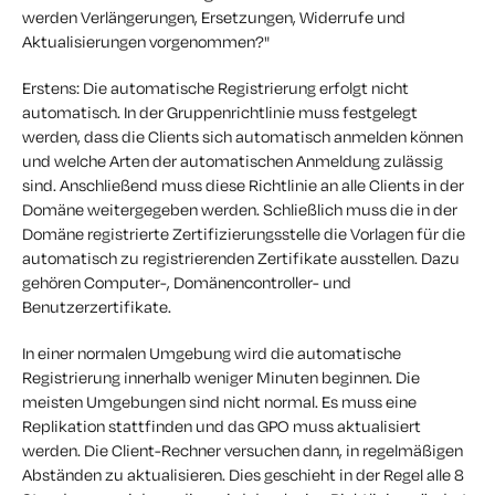
werden Verlängerungen, Ersetzungen, Widerrufe und
Aktualisierungen vorgenommen?"
Erstens: Die automatische Registrierung erfolgt nicht
automatisch. In der Gruppenrichtlinie muss festgelegt
werden, dass die Clients sich automatisch anmelden können
und welche Arten der automatischen Anmeldung zulässig
sind. Anschließend muss diese Richtlinie an alle Clients in der
Domäne weitergegeben werden. Schließlich muss die in der
Domäne registrierte Zertifizierungsstelle die Vorlagen für die
automatisch zu registrierenden Zertifikate ausstellen. Dazu
gehören Computer-, Domänencontroller- und
Benutzerzertifikate.
In einer normalen Umgebung wird die automatische
Registrierung innerhalb weniger Minuten beginnen. Die
meisten Umgebungen sind nicht normal. Es muss eine
Replikation stattfinden und das GPO muss aktualisiert
werden. Die Client-Rechner versuchen dann, in regelmäßigen
Abständen zu aktualisieren. Dies geschieht in der Regel alle 8