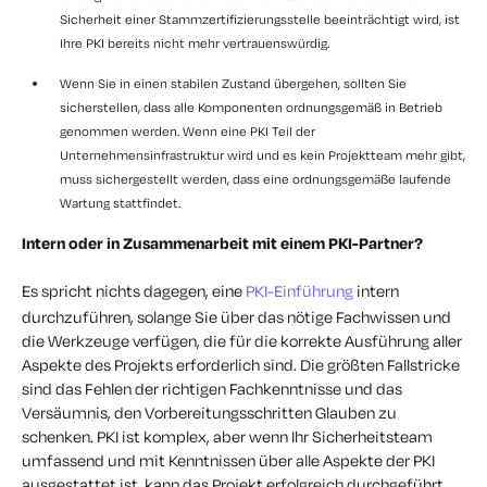
Sicherheit einer Stammzertifizierungsstelle beeinträchtigt wird, ist
Ihre PKI bereits nicht mehr vertrauenswürdig.
Wenn Sie in einen stabilen Zustand übergehen, sollten Sie
sicherstellen, dass alle Komponenten ordnungsgemäß in Betrieb
genommen werden. Wenn eine PKI Teil der
Unternehmensinfrastruktur wird und es kein Projektteam mehr gibt,
muss sichergestellt werden, dass eine ordnungsgemäße laufende
Wartung stattfindet.
Intern oder in Zusammenarbeit mit einem PKI-Partner?
Es spricht nichts dagegen, eine
PKI-Einführung
intern
durchzuführen, solange Sie über das nötige Fachwissen und
die Werkzeuge verfügen, die für die korrekte Ausführung aller
Aspekte des Projekts erforderlich sind. Die größten Fallstricke
sind das Fehlen der richtigen Fachkenntnisse und das
Versäumnis, den Vorbereitungsschritten Glauben zu
schenken. PKI ist komplex, aber wenn Ihr Sicherheitsteam
umfassend und mit Kenntnissen über alle Aspekte der PKI
ausgestattet ist, kann das Projekt erfolgreich durchgeführt