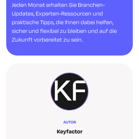
Jeden Monat erhalten Sie Branchen-
Updates, Experten-Ressourcen und
praktische Tipps, die Ihnen dabei helfen,
sicher und flexibel zu bleiben und auf die
Zukunft vorbereitet zu sein.
AUTOR
Keyfactor