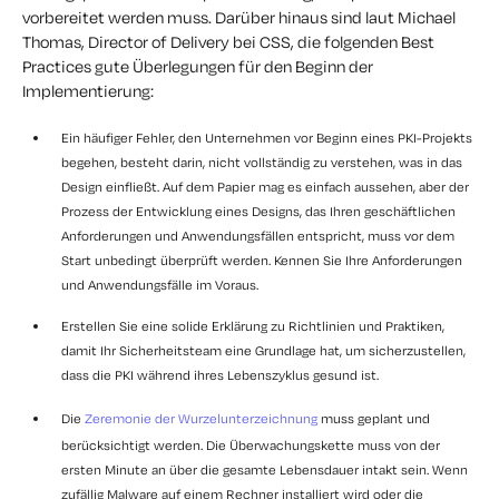
vorbereitet werden muss. Darüber hinaus sind laut Michael
Thomas, Director of Delivery bei CSS, die folgenden Best
Practices gute Überlegungen für den Beginn der
Implementierung:
Ein häufiger Fehler, den Unternehmen vor Beginn eines PKI-Projekts
begehen, besteht darin, nicht vollständig zu verstehen, was in das
Design einfließt. Auf dem Papier mag es einfach aussehen, aber der
Prozess der Entwicklung eines Designs, das Ihren geschäftlichen
Anforderungen und Anwendungsfällen entspricht, muss vor dem
Start unbedingt überprüft werden. Kennen Sie Ihre Anforderungen
und Anwendungsfälle im Voraus.
Erstellen Sie eine solide Erklärung zu Richtlinien und Praktiken,
damit Ihr Sicherheitsteam eine Grundlage hat, um sicherzustellen,
dass die PKI während ihres Lebenszyklus gesund ist.
Die
Zeremonie der Wurzelunterzeichnung
muss geplant und
berücksichtigt werden. Die Überwachungskette muss von der
ersten Minute an über die gesamte Lebensdauer intakt sein. Wenn
zufällig Malware auf einem Rechner installiert wird oder die