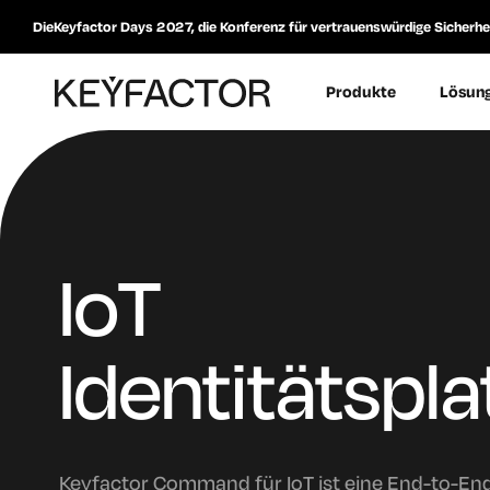
DieKeyfactor Days 2027, die Konferenz für vertrauenswürdige Sicherheit
Produkte
Lösun
IoT
Identitätspl
Keyfactor Command für IoT ist eine End-to-End