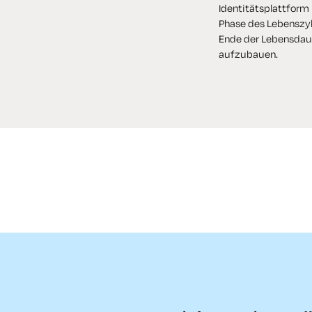
Identitätsplattform (
Phase des Lebenszyk
Ende der Lebensdaue
aufzubauen.