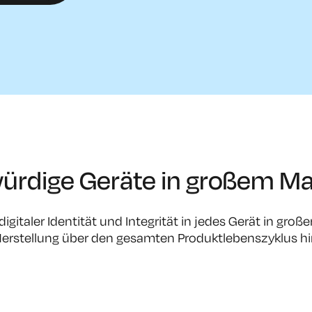
ürdige Geräte in großem M
digitaler Identität und Integrität in jedes Gerät in g
erstellung über den gesamten Produktlebenszyklus h