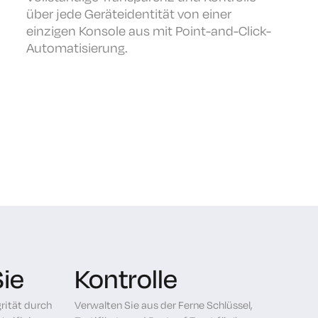
über jede Geräteidentität von einer
einzigen Konsole aus mit Point-and-Click-
Automatisierung.
ie
Kontrolle
rität durch
Verwalten Sie aus der Ferne Schlüssel,