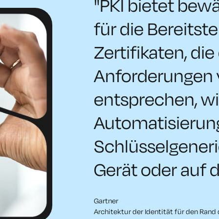
"PKI bietet bew
für die Bereitst
Zertifikaten, die
Anforderungen 
entsprechen, wie
Automatisierun
Schlüsselgener
Gerät oder auf 
Gartner
Architektur der Identität für den Rand 