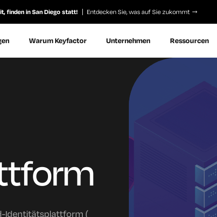
, finden in San Diego statt!
Entdecken Sie, was auf Sie zukommt
gen
Warum Keyfactor
Unternehmen
Ressourcen
attform
-Identitätsplattform (