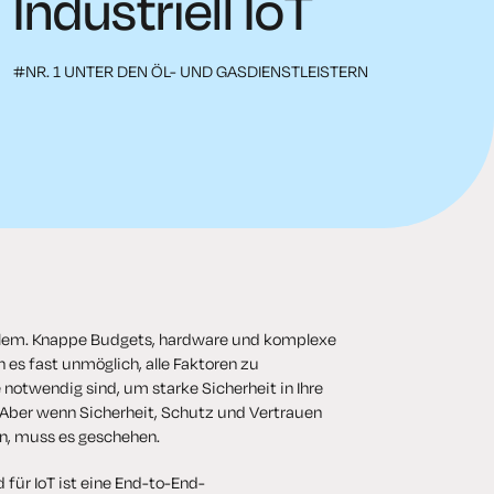
Industriell IoT
#NR. 1 UNTER DEN ÖL- UND GASDIENSTLEISTERN
blem. Knappe Budgets, hardware und komplexe
 es fast unmöglich, alle Faktoren zu
 notwendig sind, um starke Sicherheit in Ihre
Aber wenn Sicherheit, Schutz und Vertrauen
n, muss es geschehen.
ür IoT ist eine End-to-End-