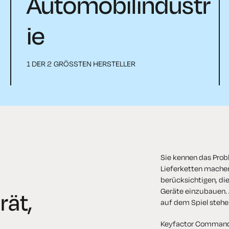
Automobilindustr
ie
1 DER 2 GRÖSSTEN HERSTELLER
Sie kennen das Pro
Lieferketten machen
berücksichtigen, die
Geräte einzubauen. 
rät,
auf dem Spiel stehe
Keyfactor Command f