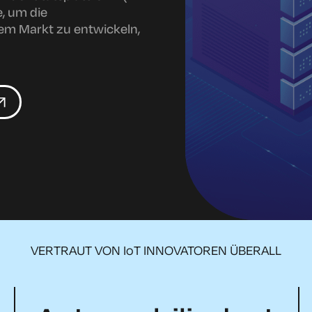
e, um die
em Markt zu entwickeln,
VERTRAUT VON IoT INNOVATOREN ÜBERALL