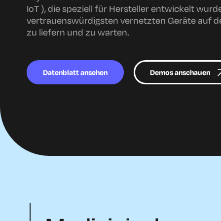
IoT ), die speziell für Hersteller entwickelt wurd
vertrauenswürdigsten vernetzten Geräte auf d
zu liefern und zu warten.
Datenblatt ansehen
Demos anschauen