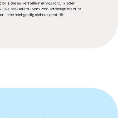
 IoT ), die es Herstellern ermöglicht, in jeder
lus eines Geräts - vom Produktdesign bis zum
r - eine hochgradig sichere Identität