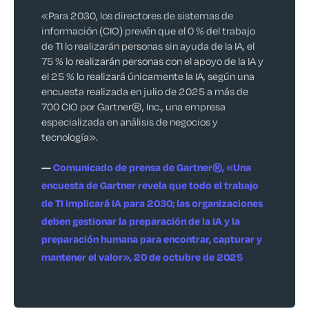
«Para 2030, los directores de sistemas de
información (CIO) prevén que el 0 % del trabajo
de TI lo realizarán personas sin ayuda de la IA, el
75 % lo realizarán personas con el apoyo de la IA y
el 25 % lo realizará únicamente la IA, según una
encuesta realizada en julio de 2025 a más de
700 CIO por Gartner®, Inc., una empresa
especializada en análisis de negocios y
tecnología».
—
Comunicado de prensa de Gartner®, «Una
encuesta de Gartner revela que todo el trabajo
de TI implicará IA para 2030; las organizaciones
deben gestionar la preparación de la IA y la
preparación humana para encontrar, capturar y
mantener el valor», 20 de octubre de 2025