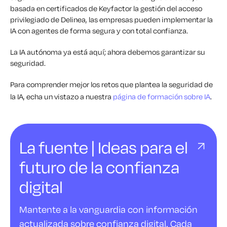
basada en certificados de Keyfactor la gestión del acceso
privilegiado de Delinea, las empresas pueden implementar la
IA con agentes de forma segura y con total confianza.
La IA autónoma ya está aquí; ahora debemos garantizar su
seguridad.
Para comprender mejor los retos que plantea la seguridad de
la IA, echa un vistazo a nuestra
página de formación sobre IA
.
La fuente | Ideas para el
futuro de la confianza
digital
Mantente a la vanguardia con información
actualizada sobre confianza digital. Cada