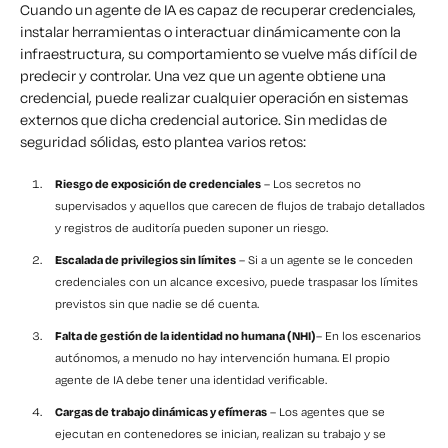
Cuando un agente de IA es capaz de recuperar credenciales,
instalar herramientas o interactuar dinámicamente con la
infraestructura, su comportamiento se vuelve más difícil de
predecir y controlar. Una vez que un agente obtiene una
credencial, puede realizar cualquier operación en sistemas
externos que dicha credencial autorice. Sin medidas de
seguridad sólidas, esto plantea varios retos:
Riesgo de exposición de credenciales
– Los secretos no
supervisados y aquellos que carecen de flujos de trabajo detallados
y registros de auditoría pueden suponer un riesgo.
Escalada de privilegios sin límites
– Si a un agente se le conceden
credenciales con un alcance excesivo, puede traspasar los límites
previstos sin que nadie se dé cuenta.
Falta de gestión de la identidad no humana (NHI)
– En los escenarios
autónomos, a menudo no hay intervención humana. El propio
agente de IA debe tener una identidad verificable.
Cargas de trabajo dinámicas y efímeras
– Los agentes que se
ejecutan en contenedores se inician, realizan su trabajo y se