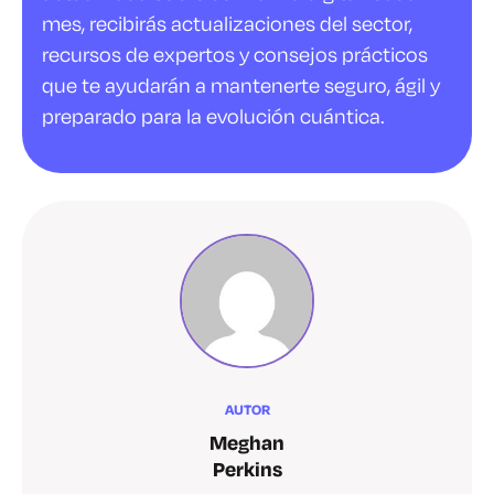
mes, recibirás actualizaciones del sector,
recursos de expertos y consejos prácticos
que te ayudarán a mantenerte seguro, ágil y
preparado para la evolución cuántica.
AUTOR
Meghan
Perkins