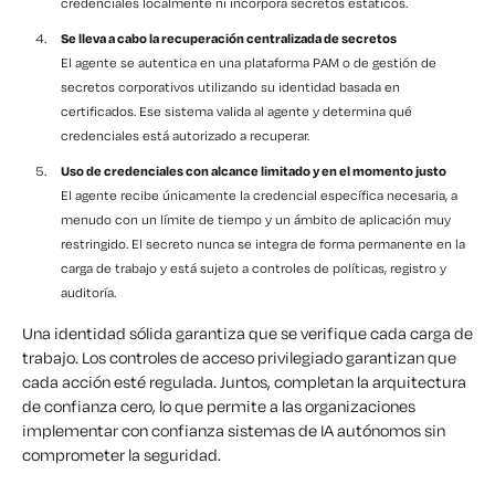
credenciales localmente ni incorpora secretos estáticos.
Se lleva a cabo la recuperación centralizada de secretos
El agente se autentica en una plataforma PAM o de gestión de
secretos corporativos utilizando su identidad basada en
certificados. Ese sistema valida al agente y determina qué
credenciales está autorizado a recuperar.
Uso de credenciales con alcance limitado y en el momento justo
El agente recibe únicamente la credencial específica necesaria, a
menudo con un límite de tiempo y un ámbito de aplicación muy
restringido. El secreto nunca se integra de forma permanente en la
carga de trabajo y está sujeto a controles de políticas, registro y
auditoría.
Una identidad sólida garantiza que se verifique cada carga de
trabajo. Los controles de acceso privilegiado garantizan que
cada acción esté regulada. Juntos, completan la arquitectura
de confianza cero, lo que permite a las organizaciones
implementar con confianza sistemas de IA autónomos sin
comprometer la seguridad.