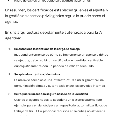
Radio de explosión reducido para agentes autónomos
En resumen, los certificados establecen
quién
es el agente, y
la gestión de accesos privilegiados regula
lo
puede hacer el
agente.
En una arquitectura debidamente autenticada para la IA
agentiva:
Se establece la identidad de la carga de trabajo
Independientemente de cómo se implemente un agente o dónde
se ejecute, debe recibir un certificado de identidad verificable
criptográficamente con un período de validez adecuado.
Se aplica la autenticación mutua
La malla de servicios o una infraestructura similar garantiza una
comunicación cifrada y autenticada entre los servicios internos.
Se requiere un acceso seguro basado en la identidad
Cuando el agente necesita acceder a un sistema externo (por
ejemplo, para enviar código a un repositorio, automatizar flujos de
trabajo de RR. HH. o gestionar recursos en la nube), no almacena