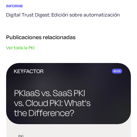
INFORME
Digital Trust Digest: Edición sobre automatización
Publicaciones relacionadas
Ver toda la PKI
PKI
PKI
PQC