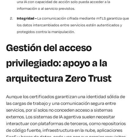
una IA con capacidad de acción solo pueda acceder a la
información o al servicio previstos.
Integridad –
La comunicación cifrada mediante mTLS garantiza que
los datos intercambiados entre servicios estén autenticados y
protegidos contra la manipulación.
Gestión del acceso
privilegiado: apoyo a la
arquitectura Zero Trust
Aunque los certificados garantizan una identidad sólida de
las cargas de trabajo y una comunicación segura entre
servicios, por sí solos no conceden acceso a sistemas
externos. Los sistemas de IA agentiva suelen necesitar
interactuar con plataformas de terceros, como repositorios
de código fuente, infraestructura en la nube, aplicaciones
SaaS y bases de datos, cada una con sus propios requisitos