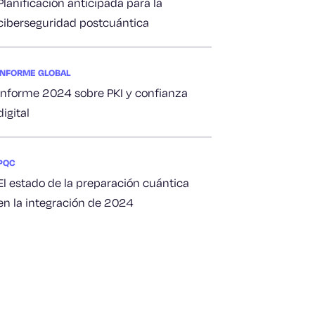
Planificación anticipada para la
ciberseguridad postcuántica
INFORME GLOBAL
Informe 2024 sobre PKI y confianza
digital
PQC
El estado de la preparación cuántica
en la integración de 2024