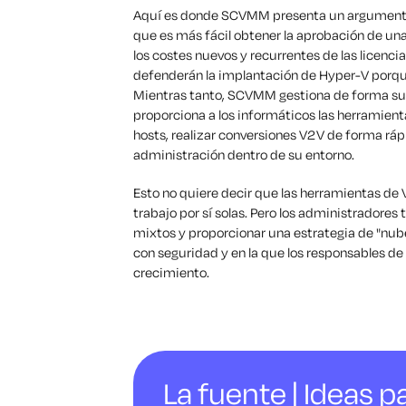
Aquí es donde SCVMM presenta un argumento 
que es más fácil obtener la aprobación de un
los costes nuevos y recurrentes de las licenci
defenderán la implantación de Hyper-V porqu
Mientras tanto, SCVMM gestiona de forma sufic
proporciona a los informáticos las herramien
hosts, realizar conversiones V2V de forma ráp
administración dentro de su entorno.
Esto no quiere decir que las herramientas de
trabajo por sí solas. Pero los administradores
mixtos y proporcionar una estrategia de "nub
con seguridad y en la que los responsables de 
crecimiento.
La fuente | Ideas pa