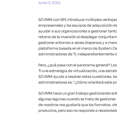
Junio 3, 2011
SCVMM con SP1 introduce múltiples ventajas pa
empresariales y los equipos de adquisición d
ayudar a sus organizaciones a gestionar tanto
retorno de la inversión al desplegar conjunt
gestionar entornos a veces dispersos y a men
plataforma basada en el marco de System Cen
administradores de TI, independientemente de
Pero, ¿qué pasa con el panorama general? Los 
TI una estrategia de virtualización, una estr
SCVMM ayuda a resolver estas cuestiones. As
administradores es: "¿Cómo orientará este pro
SCVMM hace un gran trabajo gestionando ento
algunas lagunas cuando se trata de gestionar 
de nosotros nos gustaría que los formatos .v
productos, pero eso no responde a necesidade