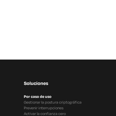
Soluciones
Por caso de uso
Gestionar la postura criptográfica
Prevenir interrupciones
Activar la confianza cero