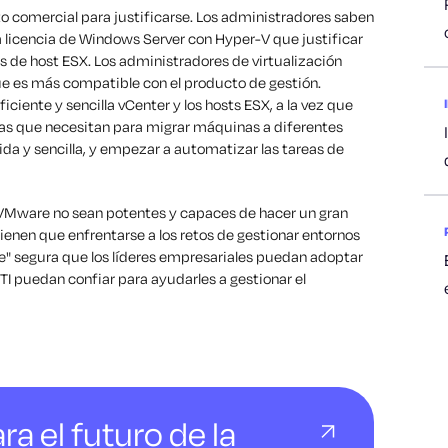
comercial para justificarse. Los administradores saben
a licencia de Windows Server con Hyper-V que justificar
as de host ESX. Los administradores de virtualización
e es más compatible con el producto de gestión.
iente y sencilla vCenter y los hosts ESX, a la vez que
tas que necesitan para migrar máquinas a diferentes
ida y sencilla, y empezar a automatizar las tareas de
 VMware no sean potentes y capaces de hacer un gran
 tienen que enfrentarse a los retos de gestionar entornos
e" segura que los líderes empresariales puedan adoptar
TI puedan confiar para ayudarles a gestionar el
ra el futuro de la