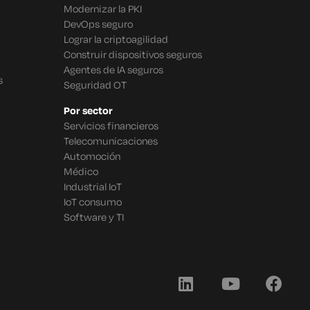
Modernizar la PKI
DevOps seguro
Lograr la criptoagilidad
Construir dispositivos seguros
Agentes de IA seguros
s
Seguridad OT
Por sector
Servicios financieros
Telecomunicaciones
Automoción
Médico
Industrial IoT
IoT consumo
Software y TI