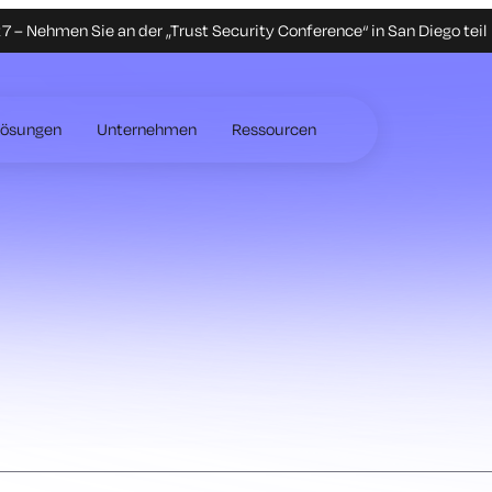
 – Nehmen Sie an der „Trust Security Conference“ in San Diego teil
Lösungen
Unternehmen
Ressourcen