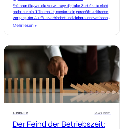
Erfahren Sie, wie die Verwaltung digitaler Zertifikate nicht
mehr nur ein IT-Thema ist, sondern ein geschäftskritischer
Vorgang, der Ausfälle verhindert und sichere Innovationen
fördert.
Mehr lesen
AUSFÄLLE
Mai 7, 2021
Der Feind der Betriebszeit: