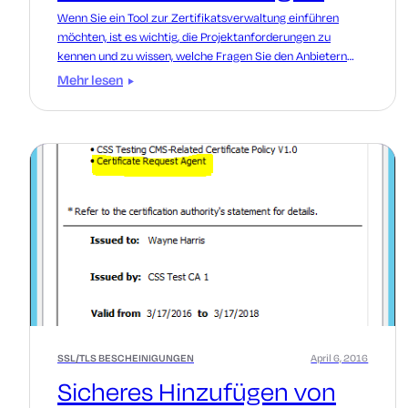
Wenn Sie ein Tool zur Zertifikatsverwaltung einführen
möchten, ist es wichtig, die Projektanforderungen zu
kennen und zu wissen, welche Fragen Sie den Anbietern
stellen sollten.
Mehr lesen
SSL/TLS BESCHEINIGUNGEN
April 6, 2016
Sicheres Hinzufügen von