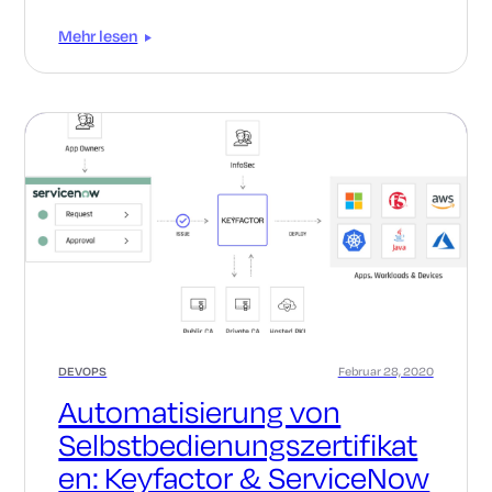
Mehr lesen
DEVOPS
Februar 28, 2020
Automatisierung von
Selbstbedienungszertifikat
en: Keyfactor & ServiceNow