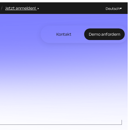
Jetzt anmelden!
Deutsch
Kontakt
Demo anfordern