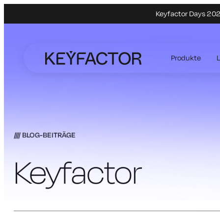
Keyfactor Days 2027
Zum
Hauptinhalt
Produkte
springen
BLOG-BEITRÄGE
Keyfactor