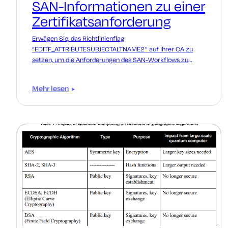
SAN-Informationen zu einer
Zertifikatsanforderung
Erwägen Sie, das Richtlinienflag
"EDITF_ATTRIBUTESUBJECTALTNAME2" auf Ihrer CA zu
setzen, um die Anforderungen des SAN-Workflows zu
erfüllen? Erwägen Sie die Verwendung eines EA.
Mehr lesen