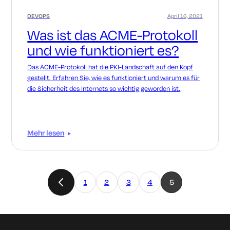
DEVOPS
April 16, 2021
Was ist das ACME-Protokoll
und wie funktioniert es?
Das ACME-Protokoll hat die PKI-Landschaft auf den Kopf
gestellt. Erfahren Sie, wie es funktioniert und warum es für
die Sicherheit des Internets so wichtig geworden ist.
Mehr lesen
1
2
3
4
5