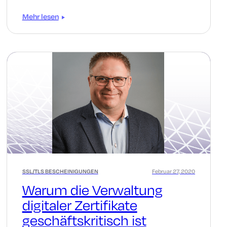
Mehr lesen
SSL/TLS BESCHEINIGUNGEN
Februar 27, 2020
Warum die Verwaltung
digitaler Zertifikate
geschäftskritisch ist