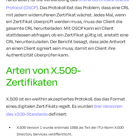
Protocol (OSCP)
. Das Protokoll löst das Problem, dass eine CRL
mit jedem widerrufenen Zertifikat wächst. Jedes Mal, wenn
ein Zertifikat überprüft werden muss, muss der Client die
gesamte CRL herunterladen. Mit OSCP kann ein Client
stattdessen abfragen, ob ein Zertifikat gültig ist, anstatt eine
CRL herunterzuladen. Der Bericht besagt, dass jede Antwort
an einen Client signiert sein muss, damit ein Client ihre
Authentizität überprüfen kann.
Arten von X.509-
Zertifikaten
X.509 ist ein weithin akzeptiertes Protokoll, das das Format
eines digitalen Zertifikats regelt. Es wurden
drei Versionen
des x509-Standards
definiert:
X.509 Version 1 wurde erstmals 1988 als Teil der ITU-Norm X.500
Directory Services veröffentlicht.