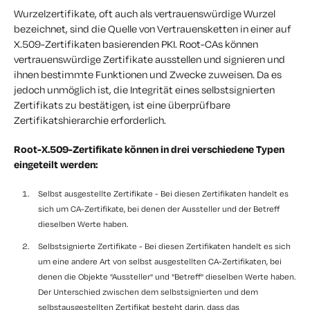
Wurzelzertifikate, oft auch als vertrauenswürdige Wurzel
bezeichnet, sind die Quelle von Vertrauensketten in einer auf
X.509-Zertifikaten basierenden PKI. Root-CAs können
vertrauenswürdige Zertifikate ausstellen und signieren und
ihnen bestimmte Funktionen und Zwecke zuweisen. Da es
jedoch unmöglich ist, die Integrität eines selbstsignierten
Zertifikats zu bestätigen, ist eine überprüfbare
Zertifikatshierarchie erforderlich.
Root-X.509-Zertifikate können in drei verschiedene Typen
eingeteilt werden:
Selbst ausgestellte Zertifikate - Bei diesen Zertifikaten handelt es
sich um CA-Zertifikate, bei denen der Aussteller und der Betreff
dieselben Werte haben.
Selbstsignierte Zertifikate - Bei diesen Zertifikaten handelt es sich
um eine andere Art von selbst ausgestellten CA-Zertifikaten, bei
denen die Objekte "Aussteller" und "Betreff" dieselben Werte haben.
Der Unterschied zwischen dem selbstsignierten und dem
selbstausgestellten Zertifikat besteht darin, dass das