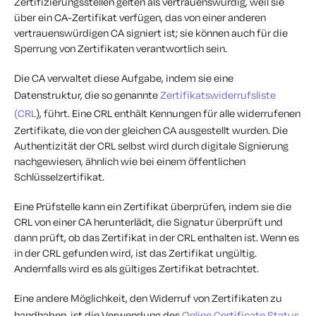
Zertifizierungsstellen gelten als vertrauenswürdig, weil sie
über ein CA-Zertifikat verfügen, das von einer anderen
vertrauenswürdigen CA signiert ist; sie können auch für die
Sperrung von Zertifikaten verantwortlich sein.
Die CA verwaltet diese Aufgabe, indem sie eine
Datenstruktur, die so genannte
Zertifikatswiderrufsliste
(CRL
), führt. Eine CRL enthält Kennungen für alle widerrufenen
Zertifikate, die von der gleichen CA ausgestellt wurden. Die
Authentizität der CRL selbst wird durch digitale Signierung
nachgewiesen, ähnlich wie bei einem öffentlichen
Schlüsselzertifikat.
Eine Prüfstelle kann ein Zertifikat überprüfen, indem sie die
CRL von einer CA herunterlädt, die Signatur überprüft und
dann prüft, ob das Zertifikat in der CRL enthalten ist. Wenn es
in der CRL gefunden wird, ist das Zertifikat ungültig.
Andernfalls wird es als gültiges Zertifikat betrachtet.
Eine andere Möglichkeit, den Widerruf von Zertifikaten zu
handhaben, ist die Verwendung des
Online Certificate Status