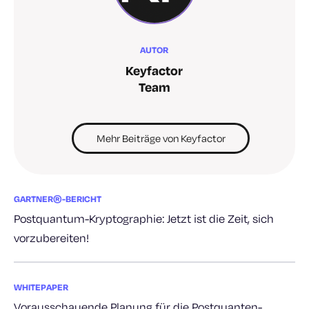
AUTOR
Keyfactor
Team
Mehr Beiträge von Keyfactor
GARTNER®-BERICHT
Postquantum-Kryptographie: Jetzt ist die Zeit, sich
vorzubereiten!
WHITEPAPER
Vorausschauende Planung für die Postquanten-