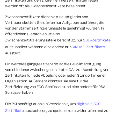
Zertifikaten und den Endteilnehmerzertifikaten liegen,
werden oft als Zwischenzertifikate bezeichnet.
Zwischenzertifikate dienen als Hauptglieder von
Vertrauensketten. Sie dürfen nur Aufgaben ausführen, die
von der Stammzertifizierungsstelle genehmigt wurden. In
öffentlichen Hierarchien ist eine
Zwischenzertifizierungsstelle berechtigt, nur
SSL -Zertifikate
auszustellen, während eine andere nur
S/MIME-Zertifikate
ausstellt.
Ein weiteres gängiges Szenario ist die Bevollmächtigung
verschiedener zwischengeschalteter CAs zur Ausstellung von
Zertifikaten für jede Abteilung oder jeden Standort in einer
Organisation. Außerdem könnten Sie eine für die
Zertifizierung von ECC-Schlüsseln und eine andere für RSA-
Schlüssel haben.
Die PKI benötigt auch ein Verzeichnis, um
digitale X.509-
Zertifikate
auszustellen, zu speichern, zu widerrufen und zu