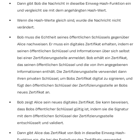
Dann gibt Bob die Nachricht in dieselbe Einweg-Hash-Funktion ein
und vergleicht sie mit dem angehängten Hash-Wert.
Wenn die Hash-Werte gleich sind, wurde die Nachricht nicht
verändert.
Bob muss die Echtheit seines öffentlichen Schlüssels gegenüber
Alice nachweisen. Er muss ein digitales Zertifikat erhalten, indem er
seinen öffentlichen Schlüssel und Informationen über sich selbst
bei einer Zertifizierungsstelle anmeldet. Bob erhält ein Zertifikat,
das seinen öffentlichen Schlüssel und die von ihm angegebenen
Informationen enthält. Die Zertifizierungsstelle verwendet dann
ihren privaten Schlüssel, um Bobs Zertifikat digital zu signieren, und
fügt den öffentlichen Schlüssel der Zertifizierungsstelle an Bobs
neues Zertifikat an.
Bob zeigt Alice sein neues digitales Zertifikat. Sie kann beweisen,
dass Bobs öffentlicher Schlüssel gültig ist, indem sie die Signatur
mit dem öffentlichen Schlüssel der Zertifizierungsstelle
entschlüsselt und validiert.
Dann gibt Alice das Zertifikat von Bob in dieselbe Einweg-Hash-
Funktion ein, die bei der Erstellung des Zertifikats verwendet