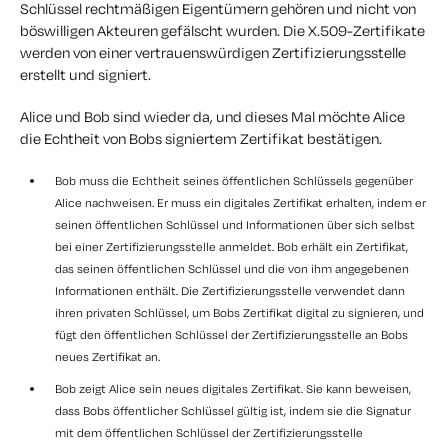
Schlüssel rechtmäßigen Eigentümern gehören und nicht von
böswilligen Akteuren gefälscht wurden. Die X.509-Zertifikate
werden von einer vertrauenswürdigen Zertifizierungsstelle
erstellt und signiert.
Alice und Bob sind wieder da, und dieses Mal möchte Alice
die Echtheit von Bobs signiertem Zertifikat bestätigen.
Bob muss die Echtheit seines öffentlichen Schlüssels gegenüber
Alice nachweisen. Er muss ein digitales Zertifikat erhalten, indem er
seinen öffentlichen Schlüssel und Informationen über sich selbst
bei einer Zertifizierungsstelle anmeldet. Bob erhält ein Zertifikat,
das seinen öffentlichen Schlüssel und die von ihm angegebenen
Informationen enthält. Die Zertifizierungsstelle verwendet dann
ihren privaten Schlüssel, um Bobs Zertifikat digital zu signieren, und
fügt den öffentlichen Schlüssel der Zertifizierungsstelle an Bobs
neues Zertifikat an.
Bob zeigt Alice sein neues digitales Zertifikat. Sie kann beweisen,
dass Bobs öffentlicher Schlüssel gültig ist, indem sie die Signatur
mit dem öffentlichen Schlüssel der Zertifizierungsstelle