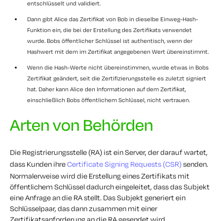
entschlüsselt und validiert.
Dann gibt Alice das Zertifikat von Bob in dieselbe Einweg-Hash-
Funktion ein, die bei der Erstellung des Zertifikats verwendet
wurde. Bobs öffentlicher Schlüssel ist authentisch, wenn der
Hashwert mit dem im Zertifikat angegebenen Wert übereinstimmt.
Wenn die Hash-Werte nicht übereinstimmen, wurde etwas in Bobs
Zertifikat geändert, seit die Zertifizierungsstelle es zuletzt signiert
hat. Daher kann Alice den Informationen auf dem Zertifikat,
einschließlich Bobs öffentlichem Schlüssel, nicht vertrauen.
Arten von Behörden
Die Registrierungsstelle (RA) ist ein Server, der darauf wartet,
dass Kunden ihre
Certificate Signing Requests (CSR)
senden.
Normalerweise wird die Erstellung eines Zertifikats mit
öffentlichem Schlüssel dadurch eingeleitet, dass das Subjekt
eine Anfrage an die RA stellt. Das Subjekt generiert ein
Schlüsselpaar, das dann zusammen mit einer
Zertifikatsanforderung an die RA gesendet wird.