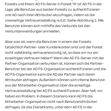
Forests und Ihrem AD FS-Server in Forest "A" ist AD FS in der
Lage, alle Benutzer aus beiden Forests zu authentifizieren
und AD nach ihren Attributen abzufragen, indem es die
zweiseitige Vertrauensstellung nutzt. Siehe Abbildung 1. Alle
Benutzer können sich mithilfe des Verbunds bei den
Verbundanwendungen anmelden.
Aber was ist, wenn die Benutzer in einem der Forests
tatsächlich Partner- oder Kundenkonten sind und der Forest
nicht vollständig vertrauenswürdig ist, so dass wir nur ein
einseitiges Vertrauen haben? Wenn der AD FS-Server mit der
Partner-Organisation verbunden ist, können sich die Partner-
Benutzer bei der AD FS-Organisation authentifizieren und die
AD FS-Organisation kann die AD der Partner nach deren
Attributen abfragen. Außerdem können sich interne Benutzer
aus der Mitarbeiter-Organisation über die einseitige
Vertrauensstellung bei AD FS authentifizieren. Aber halt, wir
haben ein Problem. In diesem Szenario kann AD FS die
Mitarbeiter-Organisation nicht nach Benutzerattributen
abfragen, da das Dienstkonto, unter dem AD FS in der