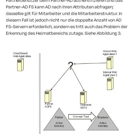
Partnerbenutzer beim Partner-AD authentifizieren und das
Partner-AD FS kann AD nach ihren Attributen abfragen;
dasselbe gilt für Mitarbeiter und die Mitarbeiterstruktur. In
diesem Fall ist jedoch nicht nur die doppelte Anzahl von AD
FS-Servern erforderlich, sondern es tritt auch das Problem der
Erkennung des Heimatbereichs zutage. Siehe Abbildung 3.