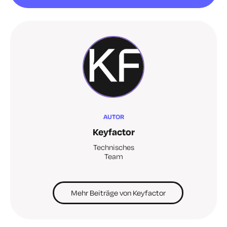
AUTOR
Keyfactor
Technisches
Team
Mehr Beiträge von Keyfactor