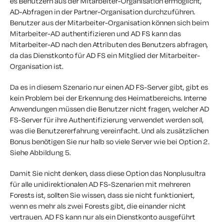
es Benutzern aus der Mitarbeiter-Organisation ermöglicht,
AD-Abfragen in der Partner-Organisation durchzuführen.
Benutzer aus der Mitarbeiter-Organisation können sich beim
Mitarbeiter-AD authentifizieren und AD FS kann das
Mitarbeiter-AD nach den Attributen des Benutzers abfragen,
da das Dienstkonto für AD FS ein Mitglied der Mitarbeiter-
Organisation ist.
Da es in diesem Szenario nur einen AD FS-Server gibt, gibt es
kein Problem bei der Erkennung des Heimatbereichs. Interne
Anwendungen müssen die Benutzer nicht fragen, welcher AD
FS-Server für ihre Authentifizierung verwendet werden soll,
was die Benutzererfahrung vereinfacht. Und als zusätzlichen
Bonus benötigen Sie nur halb so viele Server wie bei Option 2.
Siehe Abbildung 5.
Damit Sie nicht denken, dass diese Option das Nonplusultra
für alle unidirektionalen AD FS-Szenarien mit mehreren
Forests ist, sollten Sie wissen, dass sie nicht funktioniert,
wenn es mehr als zwei Forests gibt, die einander nicht
vertrauen. AD FS kann nur als ein Dienstkonto ausgeführt