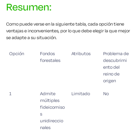
Resumen:
Como puede verse en la siguiente tabla, cada opción tiene
ventajas e inconvenientes, por lo que debe elegir la que mejor
se adapte a su situación.
Opción
Fondos
Atributos
Problema de
forestales
descubrimi
ento del
reino de
origen
1
Admite
Limitado
No
múltiples
fideicomiso
s
unidireccio
nales