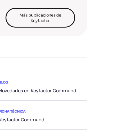
Más publicaciones de
Keyfactor
BLOG
Novedades en Keyfactor Command
FICHA TÉCNICA
Keyfactor Command