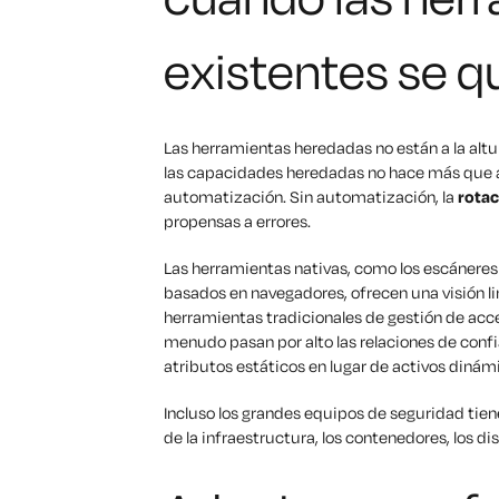
existentes se 
Las herramientas heredadas no están a la altur
las capacidades heredadas no hace más que a
automatización. Sin automatización, la
rotac
propensas a errores.
Las herramientas nativas, como los escáneres 
basados en navegadores, ofrecen una visión li
herramientas tradicionales de gestión de acce
menudo pasan por alto las relaciones de confi
atributos estáticos en lugar de activos dinám
Incluso los grandes equipos de seguridad tie
de la infraestructura, los contenedores, los di