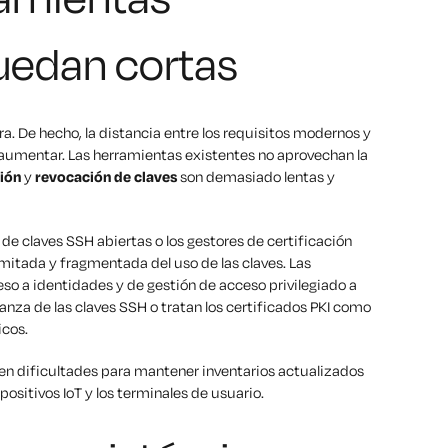
quedan cortas
a. De hecho, la distancia entre los requisitos modernos y
umentar. Las herramientas existentes no aprovechan la
ión
y
revocación de
claves
son demasiado lentas y
de claves SSH abiertas o los gestores de certificación
mitada y fragmentada del uso de las claves. Las
so a identidades y de gestión de acceso privilegiado a
anza de las claves SSH o tratan los certificados PKI como
icos.
nen dificultades para mantener inventarios actualizados
spositivos IoT y los terminales de usuario.