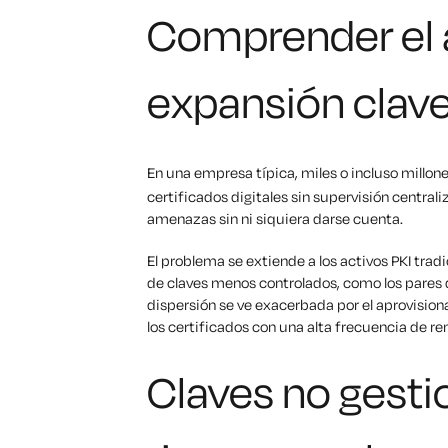
Comprender el 
expansión clav
En una empresa típica, miles o incluso millon
certificados digitales sin supervisión centrali
amenazas sin ni siquiera darse cuenta.
El problema se extiende a los activos PKI trad
de claves menos controlados, como los pares d
dispersión se ve exacerbada por el aprovisiona
los certificados con una alta frecuencia de re
Claves no gesti