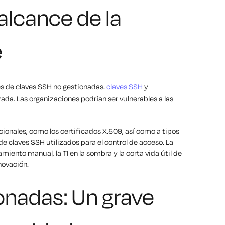
alcance de la
e
es de claves SSH no gestionadas.
claves SSH
y
zada. Las organizaciones podrían ser vulnerables a las
icionales, como los certificados X.509, así como a tipos
e claves SSH utilizados para el control de acceso. La
miento manual, la TI en la sombra y la corta vida útil de
novación.
onadas: Un grave