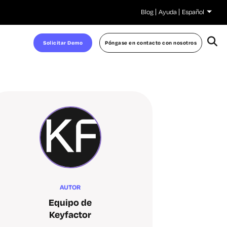
Blog
Ayuda
Español
Solicitar Demo
Póngase en contacto con nosotros
AUTOR
Equipo de
Keyfactor