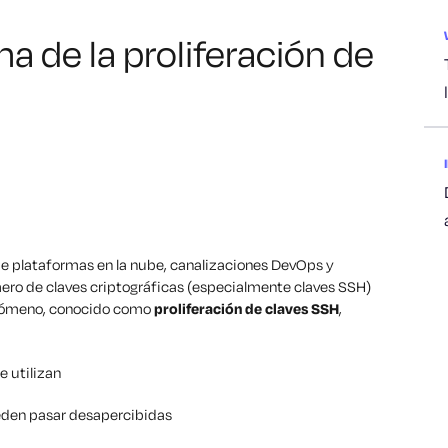
a de la proliferación de
e plataformas en la nube, canalizaciones DevOps y
o de claves criptográficas (especialmente claves SSH)
enómeno, conocido como
proliferación de claves SSH
,
e utilizan
den pasar desapercibidas