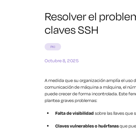
Resolver el problem
claves SSH
PKI
Octubre 8, 2025
A medida que su organización amplía el uso d
comunicación de máquina a máquina, el númer
puede crecer de forma incontrolada. Este f
plantea graves problemas:
Falta de visibilidad
sobre las llaves que s
Claves vulnerables o huérfanas
que pue