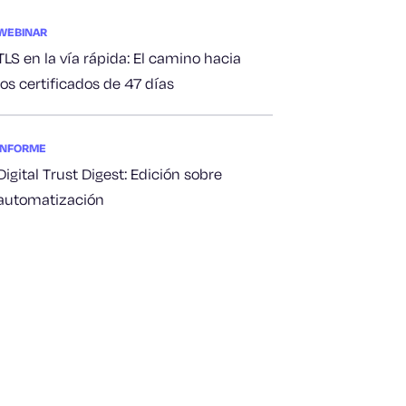
WEBINAR
TLS en la vía rápida: El camino hacia
los certificados de 47 días
INFORME
Digital Trust Digest: Edición sobre
automatización