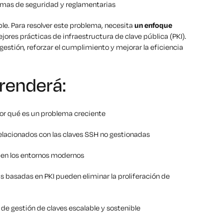
mas de seguridad y reglamentarias
le. Para resolver este problema, necesita
un enfoque
ores prácticas de infraestructura de clave pública (PKI).
gestión, reforzar el cumplimiento y mejorar la eficiencia
prenderá:
por qué es un problema creciente
lacionados con las claves SSH no gestionadas
s en los entornos modernos
s basadas en PKI pueden eliminar la proliferación de
de gestión de claves escalable y sostenible