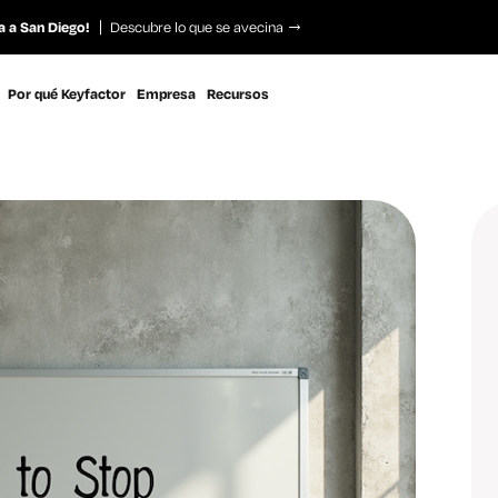
a a San Diego!
Descubre lo que se avecina
Por qué Keyfactor
Empresa
Recursos