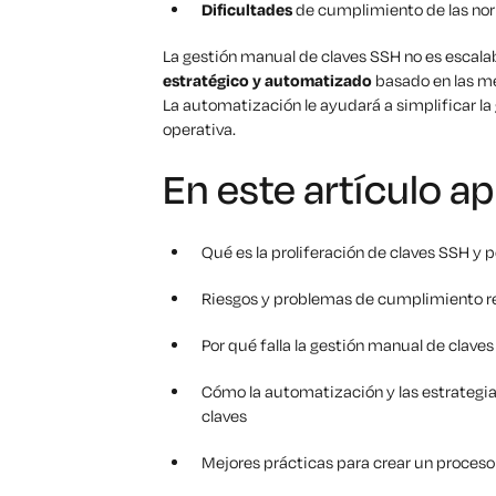
Dificultades
de cumplimiento de las nor
La gestión manual de claves SSH no es escalab
estratégico y automatizado
basado en las mej
La automatización le ayudará a simplificar la 
operativa.
En este artículo a
Qué es la proliferación de claves SSH y 
Riesgos y problemas de cumplimiento re
Por qué falla la gestión manual de clave
Cómo la automatización y las estrategia
claves
Mejores prácticas para crear un proceso 