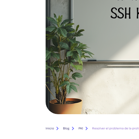
Inicio
Blog
PKI
Resolver el problema de la prol