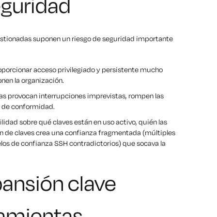
eguridad
 gestionadas suponen un riesgo de seguridad importante
oporcionar acceso privilegiado y persistente mucho
nen la organización.
as provocan interrupciones imprevistas, rompen las
s de conformidad.
idad sobre qué claves están en uso activo, quién las
ón de claves crea una confianza fragmentada (múltiples
elos de confianza SSH contradictorios) que socava la
pansión clave
ramientas