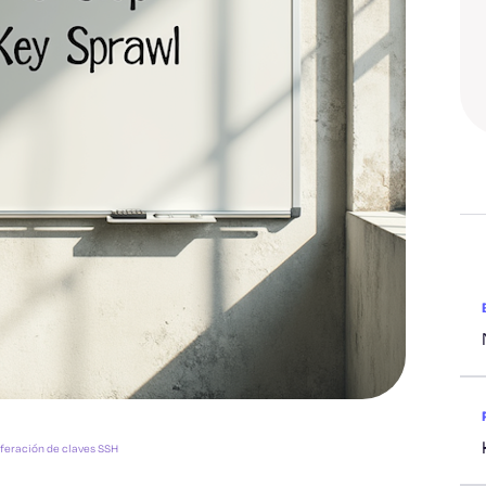
iferación de claves SSH