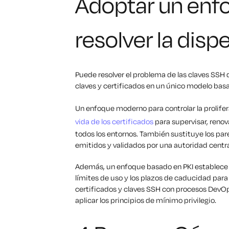
Adoptar un enf
resolver la disp
Puede resolver el problema de las claves SSH d
claves y certificados en un único modelo basa
Un enfoque moderno para controlar la prolifer
vida de los certificados
para supervisar, renov
todos los entornos. También sustituye los pa
emitidos y validados por una autoridad centr
Además, un enfoque basado en PKI establece p
límites de uso y los plazos de caducidad para t
certificados y claves SSH con procesos DevOp
aplicar los principios de mínimo privilegio.