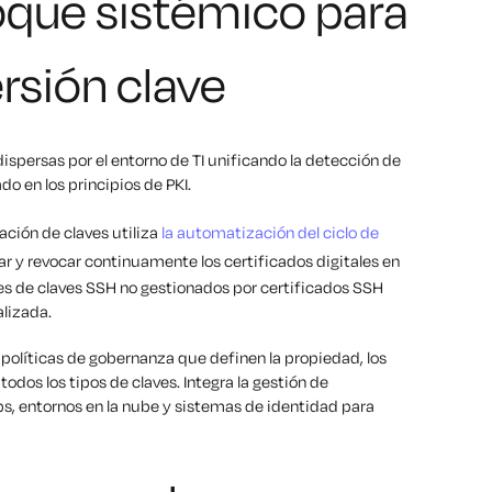
oque sistémico para
ersión clave
ispersas por el entorno de TI unificando la detección de
do en los principios de PKI.
ación de claves utiliza
la automatización del ciclo de
ar y revocar continuamente los certificados digitales en
res de claves SSH no gestionados por certificados SSH
alizada.
olíticas de gobernanza que definen la propiedad, los
odos los tipos de claves. Integra la gestión de
s, entornos en la nube y sistemas de identidad para