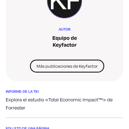
AUTOR
Equipo de
Keyfactor
Más publicaciones de Keyfactor
INFORME DE LA TEI
Explora el estudio «Total Economic Impact™» de
Forrester
FOLLETO DE UNA PÁGINA