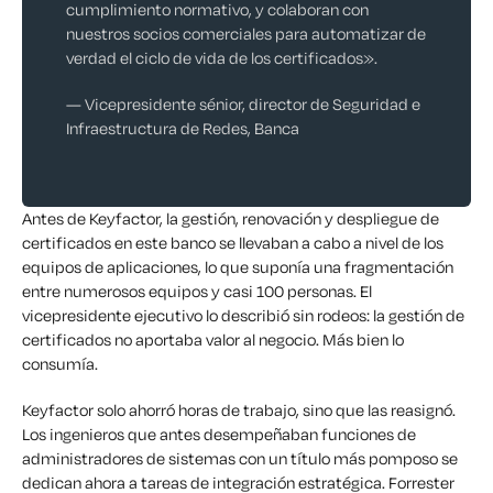
cumplimiento normativo, y colaboran con
nuestros socios comerciales para automatizar de
verdad el ciclo de vida de los certificados».
— Vicepresidente sénior, director de Seguridad e
Infraestructura de Redes, Banca
Antes de Keyfactor, la gestión, renovación y despliegue de
certificados en este banco se llevaban a cabo a nivel de los
equipos de aplicaciones, lo que suponía una fragmentación
entre numerosos equipos y casi 100 personas. El
vicepresidente ejecutivo lo describió sin rodeos: la gestión de
certificados no aportaba valor al negocio. Más bien lo
consumía.
Keyfactor solo ahorró horas de trabajo, sino que las reasignó.
Los ingenieros que antes desempeñaban funciones de
administradores de sistemas con un título más pomposo se
dedican ahora a tareas de integración estratégica. Forrester