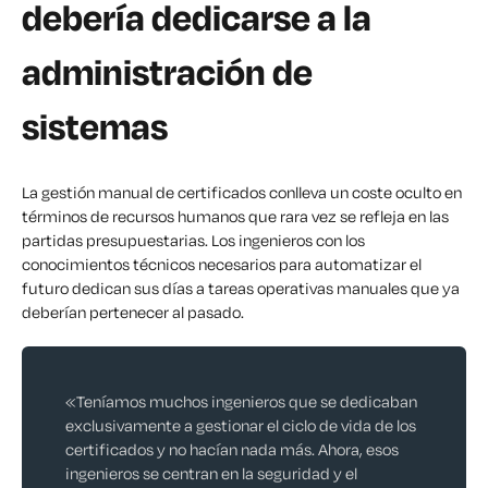
debería dedicarse a la
administración de
sistemas
La gestión manual de certificados conlleva un coste oculto en
términos de recursos humanos que rara vez se refleja en las
partidas presupuestarias. Los ingenieros con los
conocimientos técnicos necesarios para automatizar el
futuro dedican sus días a tareas operativas manuales que ya
deberían pertenecer al pasado.
«Teníamos muchos ingenieros que se dedicaban
exclusivamente a gestionar el ciclo de vida de los
certificados y no hacían nada más. Ahora, esos
ingenieros se centran en la seguridad y el