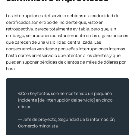
Las interrupciones del servicio debidas a la caducidad de
certificados son el tipo de incidente que, visto en
retrospectiva, parece totalmente evitable, pero que, sin
embargo, se producen constantemente en las organizaciones
que carecen de una visibilidad centralizada. Las
consecuencias van desde pequeñas interrupciones internas
hasta cortes en el servicio que afectan a los clientes y que
pueden suponer pérdidas de cientos de miles de dólares por
hora.
«Con Keyfactor, solo hemos tenido un pequeño
incidente [de interrupción del servicio] en cinco
años».
— Jefe de proyecto, Seguridad de la información,
Comercio minorista