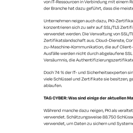
von IT-Ressourcen in Verbindung mit einem Rü
der Branche hat dazu geführt, dass die meis
Unternehmen neigen auch dazu, PKI-Zertifik
konzentrieren sich zu sehr auf SSL/TLS Zertif
verwendet werden. Die Verwaltung von SSL/TL
Zertifikatslandschaft aus. Cloud-Dienste, Co
zu-Maschine-Kommunikation, die auf Client-A
Ausfälle werden nicht durch abgelaufene SSL 
Versäumnis, die Authentifizierungszertifikat
Doch 74 % der IT- und Sicherheitsexperten si
viele Schlüssel und Zertifikate sie besitzen, 
ablaufen.
TAG CYBER: Was sind einige der aktuellen Ma
Während manche dazu neigen, PKI als veraltet 
verwendet. Schätzungsweise 88.750 Schlüsse
verwendet, um Daten zu sichern und Systeme 