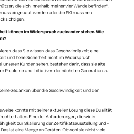
hützen, die sich innerhalb meiner vier Wände befinden".
g muss eingebaut werden oder die PKI muss neu
cksichtigen.
heit können im Widerspruch zueinander stehen. Wie
um?
ieren, dass Sie wissen, dass Geschwindigkeit eine
eit und hohe Sicherheit nicht im Widerspruch
i unseren Kunden sehen, bestehen darin, dass sie alte
m Probleme und Initiativen der nächsten Generation zu
keine Gedanken über die Geschwindigkeit und den
weise konnte mit seiner aktuellen Lösung diese Dualität
echterhalten. Eine der Anforderungen, die wir in
igkeit zur Skalierung der Zertifikatsausstellung und -
 Das ist eine Menge an Geräten! Obwohl sie nicht viele