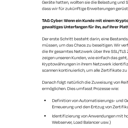
Geräte hatten, wollten sie die Belastung und 
dass wir für zukünftige Erweiterungen gerüst
TAG Cyber: Wenn ein Kunde mit einem Krypto-
gewaltiges Unterfangen für ihn, auf Ihrer Pl
Der erste Schritt besteht darin, eine Besta
müssen, um das Chaos zu beseitigen. Wir verf
die Ihr gesamtes Netzwerk über Ihre SSL/TLS 
zeigen unseren Kunden, wie einfach das geht, u
Kryptowährungen in ihrem Netzwerk identifizi
scannen kontinuierlich, um alle Zertifikate zu
Danach folgt natürlich die Zuweisung von Rei
ermöglichen. Dies umfasst Prozesse wie:
Definition von Automatisierungs- und Ge
Erneuerung und den Entzug von Zertifik
Identifizierung von Anwendungen mit hohe
Webserver, Load Balancer usw.)