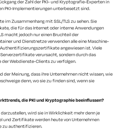
ckgang der Zahl der PKI- und Kryptografie-Experten in
ten PKI-Implementierungen unterbesetzt sind.
ate im Zusammenhang mit SSL/TLS zu sehen. Sie
ikate, die für das Internet oder interne Anwendungen
S macht jedoch nur einen Bruchteil der
ntainer und Dienstnetze verwenden alle eine Maschine-
uthentifizierungszertifikate angewiesen ist. Viele
Serverzertifikate verursacht, sondern durch das
e der Webdienste-Clients zu verfolgen.
nd der Meinung, dass ihre Unternehmen nicht wissen, wie
geschweige denn, wo sie zu finden sind, wenn sie
rkttrends, die PKI und Kryptographie beeinflussen?
darzustellen, wird sie in Wirklichkeit mehr denn je
l und Zertifikate werden heute von Unternehmen
zu authentifizieren.