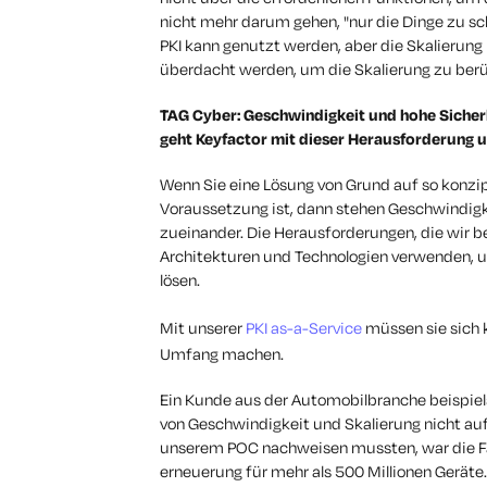
nicht mehr darum gehen, "nur die Dinge zu sc
PKI kann genutzt werden, aber die Skalierun
überdacht werden, um die Skalierung zu berü
TAG Cyber: Geschwindigkeit und hohe Sicher
geht Keyfactor mit dieser Herausforderung 
Wenn Sie eine Lösung von Grund auf so konzip
Voraussetzung ist, dann stehen Geschwindigk
zueinander. Die Herausforderungen, die wir be
Architekturen und Technologien verwenden, u
lösen.
Mit unserer
PKI as-a-Service
müssen sie sich 
Umfang machen.
Ein Kunde aus der Automobilbranche beispiels
von Geschwindigkeit und Skalierung nicht aufr
unserem POC nachweisen mussten, war die Fäh
erneuerung für mehr als 500 Millionen Geräte.