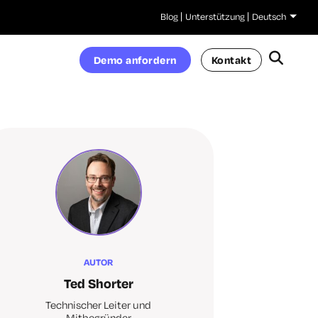
Blog
Unterstützung
Deutsch
Demo anfordern
Kontakt
AUTOR
Ted Shorter
Technischer Leiter und
Mitbegründer