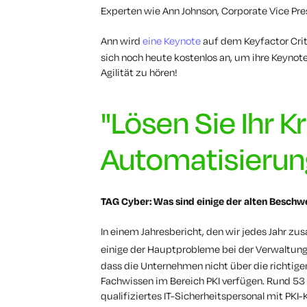
Experten wie Ann Johnson, Corporate Vice Pres
Ann wird
eine Keynote
auf dem Keyfactor Cri
sich noch heute kostenlos an, um ihre Keyno
Agilität zu hören!
"Lösen Sie Ihr 
Automatisierung
TAG Cyber: Was sind einige der alten Beschw
In einem Jahresbericht, den wir jedes Jahr
einige der Hauptprobleme bei der Verwaltun
dass die Unternehmen nicht über die richtigen
Fachwissen im Bereich PKI verfügen. Rund 53
qualifiziertes IT-Sicherheitspersonal mit PKI