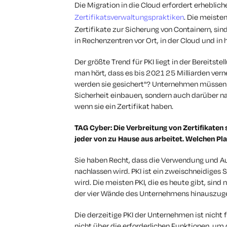
Die Migration in die Cloud erfordert erheblic
Zertifikatsverwaltungspraktiken
. Die meiste
Zertifikate zur Sicherung von Containern, sind
in Rechenzentren vor Ort, in der Cloud und i
Der größte Trend für PKI liegt in der Bereitst
man hört, dass es bis 2021 25 Milliarden verne
werden sie gesichert"? Unternehmen müssen 
Sicherheit einbauen, sondern auch darüber na
wenn sie ein Zertifikat haben.
TAG Cyber: Die Verbreitung von Zertifikaten 
jeder von zu Hause aus arbeitet. Welchen Pla
Sie haben Recht, dass die Verwendung und Aus
nachlassen wird. PKI ist ein zweischneidiges 
wird. Die meisten PKI, die es heute gibt, sind
der vier Wände des Unternehmens hinauszug
Die derzeitige PKI der Unternehmen ist nicht 
nicht über die erforderlichen Funktionen, um 