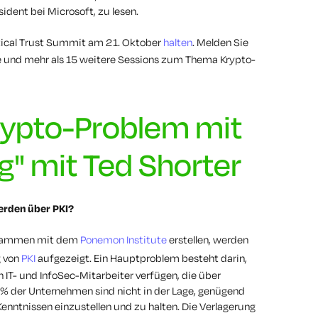
ident bei Microsoft, zu lesen.
tical Trust Summit am 21. Oktober
halten
. Melden Sie
te und mehr als 15 weitere Sessions zum Thema Krypto-
Krypto-Problem mit
" mit Ted Shorter
erden über PKI?
 zusammen mit dem
Ponemon Institute
erstellen, werden
g von
PKI
aufgezeigt. Ein Hauptproblem besteht darin,
 IT- und InfoSec-Mitarbeiter verfügen, die über
 % der Unternehmen sind nicht in der Lage, genügend
-Kenntnissen einzustellen und zu halten. Die Verlagerung