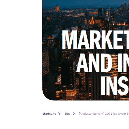
Startseite
Blog
[Analystenbericht] 2021 Tag Cyber S