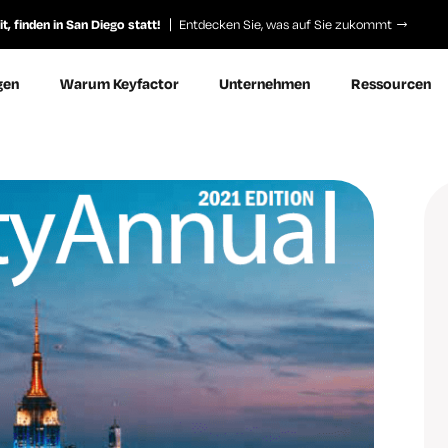
, finden in San Diego statt!
Entdecken Sie, was auf Sie zukommt
gen
Warum Keyfactor
Unternehmen
Ressourcen