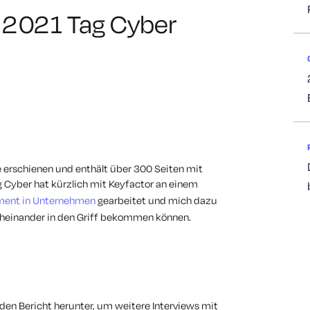
] 2021 Tag Cyber
 erschienen und enthält über 300 Seiten mit
 Cyber hat kürzlich mit Keyfactor an einem
ment in Unternehmen
gearbeitet und mich dazu
cheinander in den Griff bekommen können.
 den Bericht herunter, um weitere Interviews mit