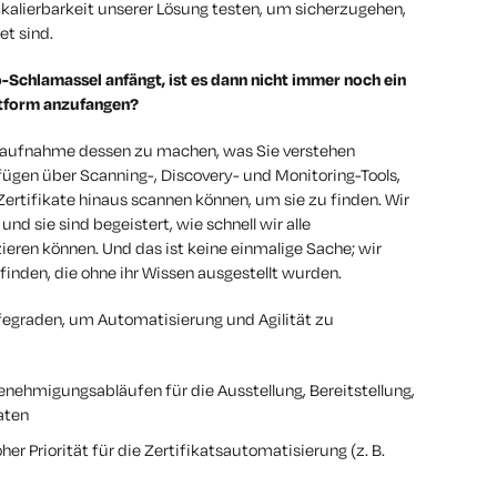
Skalierbarkeit unserer Lösung testen, um sicherzugehen,
et sind.
Schlamassel anfängt, ist es dann nicht immer noch ein
attform anzufangen?
ndsaufnahme dessen zu machen, was Sie verstehen
ügen über Scanning-, Discovery- und Monitoring-Tools,
Zertifikate hinaus scannen können, um sie zu finden. Wir
nd sie sind begeistert, wie schnell wir alle
eren können. Und das ist keine einmalige Sache; wir
 finden, die ohne ihr Wissen ausgestellt wurden.
fegraden, um Automatisierung und Agilität zu
nehmigungsabläufen für die Ausstellung, Bereitstellung,
aten
r Priorität für die Zertifikatsautomatisierung (z. B.