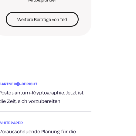
Weitere Beiträge von Ted
GARTNER®-BERICHT
Postquantum-Kryptographie: Jetzt ist
die Zeit, sich vorzubereiten!
WHITEPAPER
Vorausschauende Planung für die