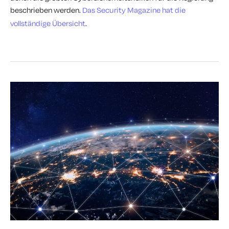
beschrieben werden.
Das Security Magazine hat die
vollständige Übersicht
.