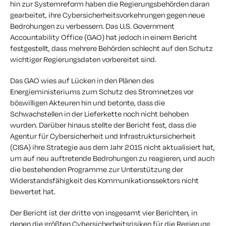
hin zur Systemreform haben die Regierungsbehörden daran
gearbeitet, ihre Cybersicherheitsvorkehrungen gegen neue
Bedrohungen zu verbessern. Das U.S. Government
Accountability Office (GAO) hat jedoch in einem Bericht
festgestellt, dass mehrere Behörden schlecht auf den Schutz
wichtiger Regierungsdaten vorbereitet sind.
Das GAO wies auf Lücken in den Plänen des
Energieministeriums zum Schutz des Stromnetzes vor
böswilligen Akteuren hin und betonte, dass die
Schwachstellen in der Lieferkette noch nicht behoben
wurden. Darüber hinaus stellte der Bericht fest, dass die
Agentur für Cybersicherheit und Infrastruktursicherheit
(CISA) ihre Strategie aus dem Jahr 2015 nicht aktualisiert hat,
um auf neu auftretende Bedrohungen zu reagieren, und auch
die bestehenden Programme zur Unterstützung der
Widerstandsfähigkeit des Kommunikationssektors nicht
bewertet hat.
Der Bericht ist der dritte von insgesamt vier Berichten, in
denen die größten Cybersicherheitsrisiken für die Regierung