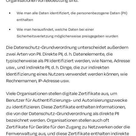
Organisationen von Bedeutung sind:
Wie man alle Daten identifiziert, die personenbezogene Daten (PII)
enthalten
Wie man herausfindet, welche Daten bei einer
Sicherheitsverletzung möglicherweise preisgegeben wurden
Die Datenschutz-Grundverordnung unterscheidet außerdem
zwei Arten von PII. Direkte PII, d. h. Datenelemente, die
typischerweise als PII identifiziert werden, wie Name, Adresse
usw., und indirekte PII, d. h. Dinge, die zur indirekten
Identifizierung eines Nutzers verwendet werden können, wie
Rechnernamen, IP-Adresse usw.
Viele Organisationen stellen digitale Zertifikate aus, um
Benutzer für Authentifizierungs- und Autorisierungszwecke
zu identifizieren. Diese Zertifikate enthalten Informationen,
die von der Datenschutz-Grundverordnung als direkte PII
bezeichnet werden. Organisationen stellen auch oft
Zertifikate für Geräte für den Zugang zu Netzwerken oder die
Fernverwaltung aus, und diese Zertifikate enthalten indirekte