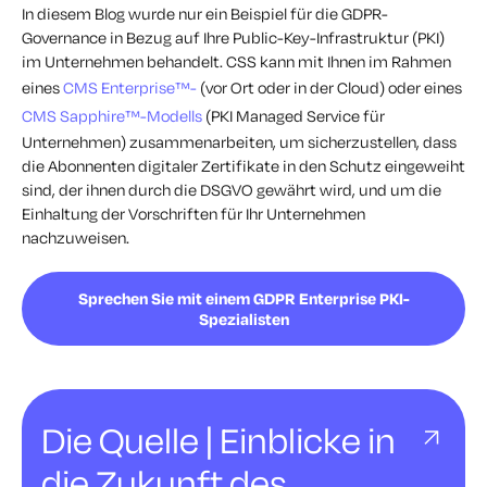
In diesem Blog wurde nur ein Beispiel für die GDPR-
Governance in Bezug auf Ihre Public-Key-Infrastruktur (PKI)
im Unternehmen behandelt. CSS kann mit Ihnen im Rahmen
eines
CMS Enterprise™-
(vor Ort oder in der Cloud) oder eines
CMS Sapphire™-Modells
(PKI Managed Service für
Unternehmen) zusammenarbeiten, um sicherzustellen, dass
die Abonnenten digitaler Zertifikate in den Schutz eingeweiht
sind, der ihnen durch die DSGVO gewährt wird, und um die
Einhaltung der Vorschriften für Ihr Unternehmen
nachzuweisen.
Sprechen Sie mit einem GDPR Enterprise PKI-
Spezialisten
Die Quelle | Einblicke in
die Zukunft des