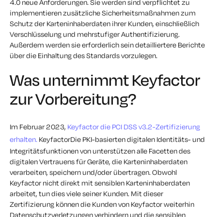
4.0 neue Anforderungen. Sie werden
sind verpflichtet
zu
implementieren
zusätzliche
Sicherheitsmaßnahmen zum
Schutz der Karteninhaberdaten ihrer Kunden, einschließlich
Verschlüsselung und mehrstufiger Authentifizierung.
Außerdem werden sie
erforderlich sein
detailliertere Berichte
über die Einhaltung des Standards vorzulegen.
Was unternimmt Keyfactor
zur Vorbereitung?
Im Februar 2023,
Keyfactor die PCI DSS v3.2-Zertifizierung
erhalten.
KeyfactorDie PKI-basierten digitalen Identitäts- und
Integritätsfunktionen von unterstützen alle Facetten des
digitalen Vertrauens für Geräte, die Karteninhaberdaten
verarbeiten, speichern und/oder übertragen. Obwohl
Keyfactor nicht direkt mit sensiblen Karteninhaberdaten
arbeitet, tun dies viele seiner Kunden. Mit dieser
Zertifizierung können die Kunden von Keyfactor weiterhin
Datenschutzverletzungen verhindern und die sensiblen