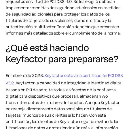
requisitos en virtud de PCI DSS 4.0. Se les exigirá
deberán
implementar
medidas de seguridad adicionales en
medidas
de seguridad adicionales para proteger los datos de los
titulares de tarjetas de sus clientes, como el cifrado y la
autenticación multifactor. También
deberán
que presenten
informes más detallados sobre el cumplimiento de la norma.
¿Qué está haciendo
Keyfactor para prepararse?
En febrero de 2023,
Keyfactor obtuvo la certificación PCI DSS
v3.2.
KeyfactorLa capacidad de integridad e identidad digital
basada en PKI de admite todas las facetas de la confianza
digital para dispositivos que procesan, almacenan y/o
transmiten datos de titulares de tarjetas. Aunque Keyfactor
no maneja directamente datos sensibles de titulares de
tarjetas, muchos de sus clientes sí lo hacen. Con esta
certificación, los clientes de Keyfactor seguirán evitando las
filtraciones de datos y protegiendo aún más la información