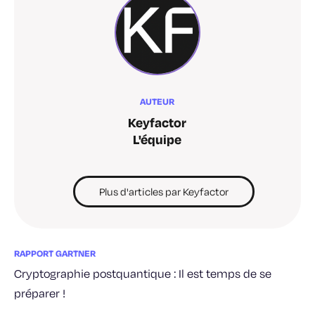
AUTEUR
Keyfactor
L'équipe
Plus d'articles par Keyfactor
RAPPORT GARTNER
Cryptographie postquantique : Il est temps de se
préparer !