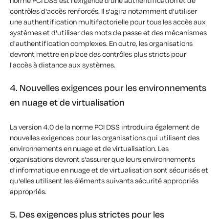
norme PCI DSS est l'exigence d'une authentification et de
contrôles d'accès renforcés. Il s'agira notamment d'utiliser
une authentification multifactorielle pour tous les accès aux
systèmes et d'utiliser des mots de passe et des mécanismes
d'authentification complexes. En outre, les organisations
devront mettre en place des contrôles plus stricts pour
l'accès à distance aux systèmes.
4. Nouvelles exigences pour les environnements
en nuage et de virtualisation
La version 4.0 de la norme PCI DSS introduira également de
nouvelles exigences pour les organisations qui utilisent des
environnements en nuage et de virtualisation. Les
organisations devront s'assurer que leurs environnements
d'informatique en nuage et de virtualisation sont sécurisés et
qu'elles utilisent les éléments suivants
sécurité appropriés
appropriés.
5. Des exigences plus strictes pour les