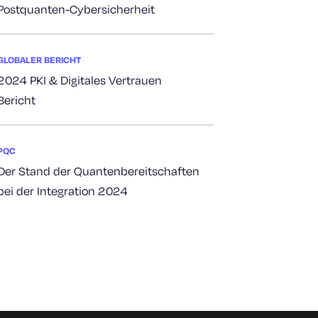
Postquanten-Cybersicherheit
GLOBALER BERICHT
2024 PKI & Digitales Vertrauen
Bericht
PQC
Der Stand der Quantenbereitschaften
bei der Integration 2024