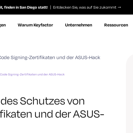
, finden in San Diego statt!
Entdecken Sie, was auf Sie zukommt
gen
Warum Keyfactor
Unternehmen
Ressourcen
 Code Signing-Zertifikaten und der ASUS-Hack
 des Schutzes von
fikaten und der ASUS-