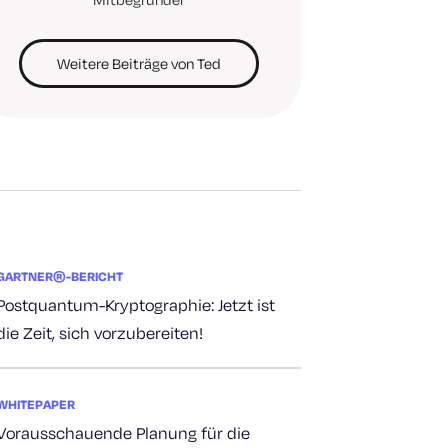
Weitere Beiträge von Ted
GARTNER®-BERICHT
Postquantum-Kryptographie: Jetzt ist
die Zeit, sich vorzubereiten!
WHITEPAPER
Vorausschauende Planung für die