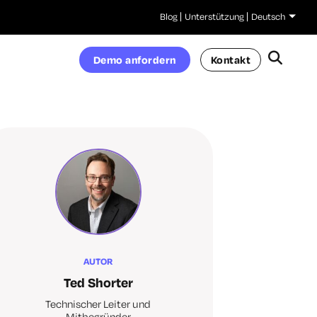
Blog
Unterstützung
Deutsch
Demo anfordern
Kontakt
AUTOR
Ted Shorter
Technischer Leiter und
Mitbegründer