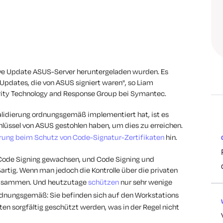
ive Update ASUS-Server heruntergeladen wurden. Es
 Updates, die von ASUS signiert waren", so Liam
rity Technology and Response Group bei Symantec.
lidierung ordnungsgemäß implementiert hat, ist es
hlüssel von ASUS gestohlen haben, um dies zu erreichen.
rung beim Schutz von Code-Signatur-Zertifikaten
hin.
r Code Signing gewachsen, und Code Signing und
rtig. Wenn man jedoch die Kontrolle über die privaten
m zusammen. Und heutzutage
schützen
nur sehr wenige
dnungsgemäß: Sie befinden sich auf den Workstations
lten sorgfältig geschützt werden, was in der Regel nicht