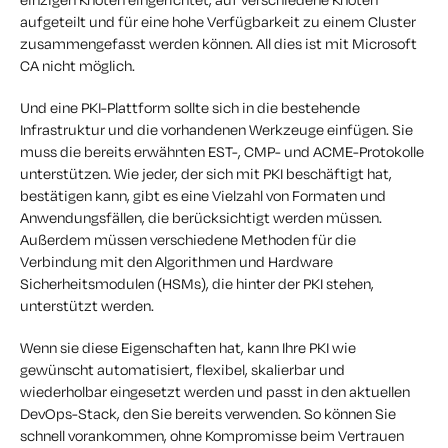
aufgeteilt und für eine hohe Verfügbarkeit zu einem Cluster
zusammengefasst werden können. All dies ist mit Microsoft
CA nicht möglich.
Und eine PKI-Plattform sollte sich in die bestehende
Infrastruktur und die vorhandenen Werkzeuge einfügen. Sie
muss die bereits erwähnten EST-, CMP- und ACME-Protokolle
unterstützen. Wie jeder, der sich mit PKI beschäftigt hat,
bestätigen kann, gibt es eine Vielzahl von Formaten und
Anwendungsfällen, die berücksichtigt werden müssen.
Außerdem müssen verschiedene Methoden für die
Verbindung mit den Algorithmen und Hardware
Sicherheitsmodulen (HSMs), die hinter der PKI stehen,
unterstützt werden.
Wenn sie diese Eigenschaften hat, kann Ihre PKI wie
gewünscht automatisiert, flexibel, skalierbar und
wiederholbar eingesetzt werden und passt in den aktuellen
DevOps-Stack, den Sie bereits verwenden. So können Sie
schnell vorankommen, ohne Kompromisse beim Vertrauen