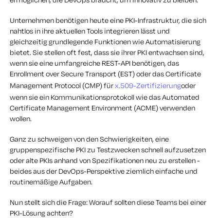
Unternehmen benötigen heute eine PKI-Infrastruktur, die sich
nahtlos in ihre aktuellen Tools integrieren lässt und
gleichzeitig grundlegende Funktionen wie Automatisierung
bietet. Sie stellen oft fest, dass sie ihrer PKI entwachsen sind,
wenn sie eine umfangreiche REST-API benötigen, das
Enrollment over Secure Transport (EST) oder das Certificate
Management Protocol (CMP) für
x.509-Zertifizierung
oder
wenn sie ein Kommunikationsprotokoll wie das Automated
Certificate Management Environment (ACME) verwenden
wollen.
Ganz zu schweigen von den Schwierigkeiten, eine
gruppenspezifische PKI zu Testzwecken schnell aufzusetzen
oder alte PKIs anhand von Spezifikationen neu zu erstellen -
beides aus der DevOps-Perspektive ziemlich einfache und
routinemäßige Aufgaben.
Nun stellt sich die Frage: Worauf sollten diese Teams bei einer
PKI-Lösung achten?