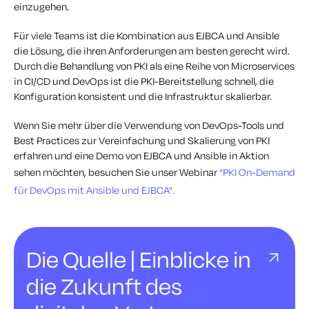
einzugehen.
Für viele Teams ist die Kombination aus EJBCA und Ansible
die Lösung, die ihren Anforderungen am besten gerecht wird.
Durch die Behandlung von PKI als eine Reihe von Microservices
in CI/CD und DevOps ist die PKI-Bereitstellung schnell, die
Konfiguration konsistent und die Infrastruktur skalierbar.
Wenn Sie mehr über die Verwendung von DevOps-Tools und
Best Practices zur Vereinfachung und Skalierung von PKI
erfahren und eine Demo von EJBCA und Ansible in Aktion
sehen möchten, besuchen Sie unser Webinar
"PKI On-Demand
für DevOps mit Ansible und EJBCA".
Die Quelle | Einblicke in
die Zukunft des