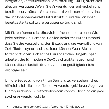
Integration/kontinuierlichen Bereitstellung (CI/CD) dreht sich
alles um Vertrauen. Wenn Sie Anwendungen entwickeln und
bereitstellen, müssen Sie sich darauf verlassen können, dass
die von Ihnen verwendete Infrastruktur und die von Ihnen
bereitgestellte software vertrauenswürdig sind.
Mit PKI on Demand ist dies viel einfacher zu erreichen. Wie
jeder andere On-Demand-Service bedeutet PKI on Demand,
dass Sie die Ausstellung, den Entzug und die Verwaltung von
Zertifikaten dynamisch skalieren können. Wenn Sie in
fortschrittlichen, sich schnell verändernden Umgebungen
arbeiten, die für moderne DevOps charakteristisch sind,
könnte diese Flexibilität und Anpassungsfähigkeit nicht
wichtiger sein.
Um die Bedeutung von PKI on Demand zu verstehen, ist es
hilfreich, sich die spezifischen Anwendungsfälle vor Augen zu
führen, in denen PKI erforderlich sein könnte. Hier sind ein paar
solcher Anwendungsfälle:
Ausstellung von Gerätezertifizierungen für die 802.1x-