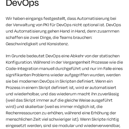
DevOps
Wir haben eingangs festgestellt, dass Automatisierung bei
der Verwaltung von PKI für DevOps nicht optional ist. DevOps
und Automatisierung gehen Hand in Hand, denn zusammen
schaffen sie zwei Dinge, die Teams brauchen:
Geschwindigkeit und Konsistenz.
Im Grunde bedeutet DevOps eine Abkehr von der statischen
Konfiguration. Während in der Vergangenheit Prozesse wie die
Code-Integration manuell durchgeführt und nur im Falle eines
signifikanten Problems wieder aufgegriffen wurden, werden
sie bei modernen DevOps in Skripten definiert. Wenn ein
Prozess in einem Skript definiert ist, wird er automatisiert
und wiederholbar, und das wiederum macht ihn zuverlässig
(weil das Skript immer auf die gleiche Weise ausgeführt
wird) und skalierbar (weil es immer möglich ist, die
Rechenressourcen zu erhöhen, während eine Erhöhung der
menschlichen Zeit viel schwieriger ist). Wenn Skripte richtig
eingesetzt werden, sind sie modular und wiederverwendbar,