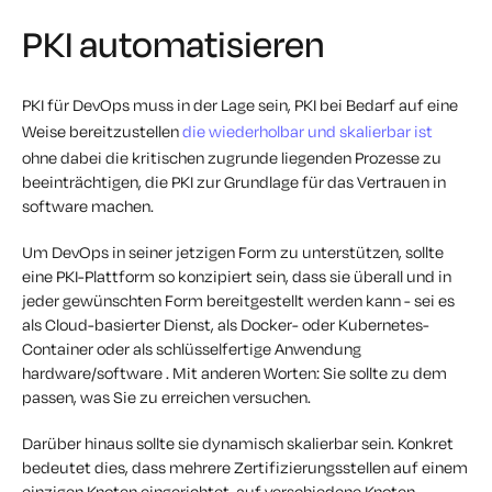
PKI automatisieren
PKI für DevOps muss in der Lage sein, PKI bei Bedarf auf eine
Weise bereitzustellen
die wiederholbar und skalierbar ist
ohne dabei die kritischen zugrunde liegenden Prozesse zu
beeinträchtigen, die PKI zur Grundlage für das Vertrauen in
software machen.
Um DevOps in seiner jetzigen Form zu unterstützen, sollte
eine PKI-Plattform so konzipiert sein, dass sie überall und in
jeder gewünschten Form bereitgestellt werden kann - sei es
als Cloud-basierter Dienst, als Docker- oder Kubernetes-
Container oder als schlüsselfertige Anwendung
hardware/software . Mit anderen Worten: Sie sollte zu dem
passen, was Sie zu erreichen versuchen.
Darüber hinaus sollte sie dynamisch skalierbar sein. Konkret
bedeutet dies, dass mehrere Zertifizierungsstellen auf einem
einzigen Knoten eingerichtet, auf verschiedene Knoten