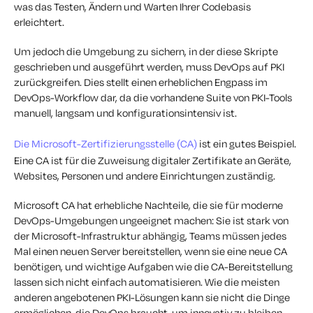
was das Testen, Ändern und Warten Ihrer Codebasis
erleichtert.
Um jedoch die Umgebung zu sichern, in der diese Skripte
geschrieben und ausgeführt werden, muss DevOps auf PKI
zurückgreifen. Dies stellt einen erheblichen Engpass im
DevOps-Workflow dar, da die vorhandene Suite von PKI-Tools
manuell, langsam und konfigurationsintensiv ist.
Die Microsoft-Zertifizierungsstelle (CA)
ist ein gutes Beispiel.
Eine CA ist für die Zuweisung digitaler Zertifikate an Geräte,
Websites, Personen und andere Einrichtungen zuständig.
Microsoft CA hat erhebliche Nachteile, die sie für moderne
DevOps-Umgebungen ungeeignet machen: Sie ist stark von
der Microsoft-Infrastruktur abhängig, Teams müssen jedes
Mal einen neuen Server bereitstellen, wenn sie eine neue CA
benötigen, und wichtige Aufgaben wie die CA-Bereitstellung
lassen sich nicht einfach automatisieren. Wie die meisten
anderen angebotenen PKI-Lösungen kann sie nicht die Dinge
ermöglichen, die DevOps braucht, um innovativ zu bleiben.