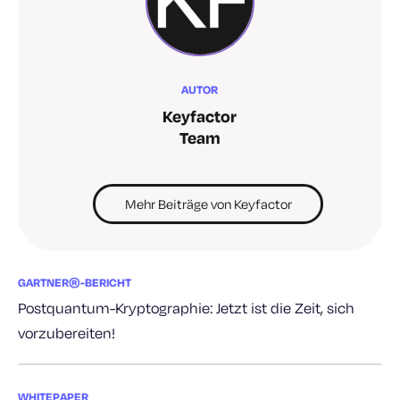
AUTOR
Keyfactor
Team
Mehr Beiträge von Keyfactor
GARTNER®-BERICHT
Postquantum-Kryptographie: Jetzt ist die Zeit, sich
vorzubereiten!
WHITEPAPER