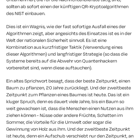
sollten ab sofort einen der künftigen QR-Kryptoalgorithmen
des NIST einbauen.
Dies ist ein Wagnis, wie der fast sofortige Ausfall eines der
Algorithmen zeigt, aber angesichts des Einsatzes ist es in der
Welt der nationalen Sicherheit sinnvoll. Es ist eine
Kombination aus kurzfristiger Taktik (Verwendung eines
dieser Algorithmen) und langfristiger Strategie (so dass die
Systeme bereits auf die Abwehr von Quantenhackern
vorbereitet sind, wenn diese auftauchen).
Ein altes Sprichwort besagt, dass der beste Zeitpunkt, einen
Baum zu pflanzen, 20 Jahre zurückliegt. Und der zweitbeste
Zeitpunkt zum Pflanzen eines Baumes ist heute. Das ist ein
kluger Spruch, denn es dauert viele Jahre, bis ein Baum so
weit gewachsen ist, dass die Menschen einen Nutzen aus ihm
ziehen können - Nüsse oder andere Früchte, Schatten im
Sommer, die Vorteile für die Umwelt oder sogar die
Gewinnung von Holz aus ihm. Und der zweitbeste Zeitpunkt
ist heute, denn ein Aufschub verschiebt nur den Zeitpunkt, an