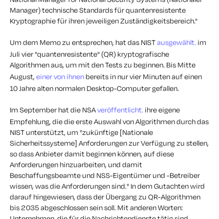
Manager) technische Standards für quantenresistente
Kryptographie für ihren jeweiligen Zuständigkeitsbereich."
Um dem Memo zu entsprechen, hat das NIST
ausgewählt.
im
Juli vier "quantenresistente" (QR) kryptografische
Algorithmen aus, um mit den Tests zu beginnen. Bis Mitte
August,
einer von ihnen
bereits in nur vier Minuten auf einen
10 Jahre alten normalen Desktop-Computer gefallen.
Im September hat die NSA
veröffentlicht.
ihre eigene
Empfehlung, die die erste Auswahl von Algorithmen durch das
NIST unterstützt, um "
zukünftige [Nationale
Sicherheitssysteme] Anforderungen zur Verfügung zu stellen,
so dass Anbieter damit beginnen können, auf diese
Anforderungen hinzuarbeiten, und damit
Beschaffungsbeamte und NSS-Eigentümer und -Betreiber
wissen, was die Anforderungen sind.
" In dem Gutachten wird
darauf hingewiesen, dass der Übergang zu QR-Algorithmen
bis 2035 abgeschlossen sein soll. Mit anderen Worten:
Unternehmen, die für die Nachrichtendienste tätig sind,