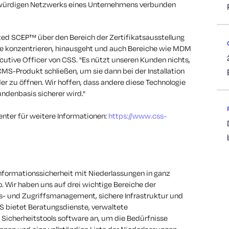
würdigen Netzwerks eines Unternehmens verbunden
ated SCEP™ über den Bereich der Zertifikatsausstellung
te konzentrieren, hinausgeht und auch Bereiche wie MDM
ecutive Officer von CSS. "Es nützt unseren Kunden nichts,
S-Produkt schließen, um sie dann bei der Installation
r zu öffnen. Wir hoffen, dass andere diese Technologie
denbasis sicherer wird."
nter für weitere Informationen:
https://www.css-
nformationssicherheit mit Niederlassungen in ganz
. Wir haben uns auf drei wichtige Bereiche der
äts- und Zugriffsmanagement, sichere Infrastruktur und
 bietet Beratungsdienste, verwaltete
d Sicherheitstools software an, um die Bedürfnisse