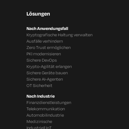
Lösungen
Nach Anwendungsfall
Kryptografische Haltung verwalten
Ausfälle verhindern
Zero Trust ermöglichen
PKI modernisieren
Sichere DevOps
Krypto-Agilität erlangen
Sichere Geräte bauen
Sichere AI-Agenten
OT Sicherheit
Nach Industrie
Finanzdienstleistungen
Telekommunikation
Automobilindustrie
Medizinische
Industriell IoT