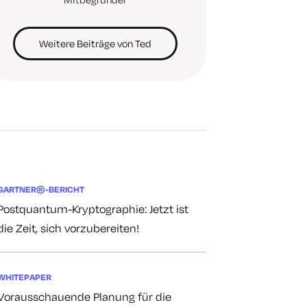
Weitere Beiträge von Ted
GARTNER®-BERICHT
Postquantum-Kryptographie: Jetzt ist
die Zeit, sich vorzubereiten!
WHITEPAPER
Vorausschauende Planung für die