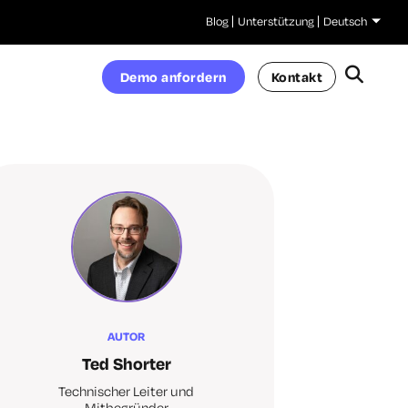
Blog
Unterstützung
Deutsch
Demo anfordern
Kontakt
AUTOR
Ted Shorter
Technischer Leiter und
Mitbegründer