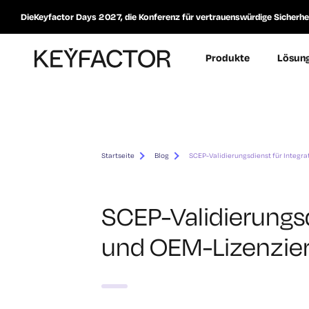
DieKeyfactor Days 2027, die Konferenz für vertrauenswürdige Sicherheit
Produkte
Lösun
Startseite
Blog
SCEP-Validierungsdienst für Integr
SCEP-Validierungsd
und OEM-Lizenzier