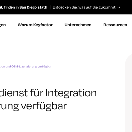
, finden in San Diego statt!
Entdecken Sie, was auf Sie zukommt
gen
Warum Keyfactor
Unternehmen
Ressourcen
ation und OEM-Lizenzierung verfügbar
ienst für Integration
ung verfügbar