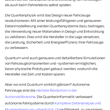
als auch beim Fahrerlebnis selbst spielen.
Die Quantenphysik wird das Design neuer Fahrzeuge
revolutionieren. Mit einer leistungsfähigeren und genaueren
Datenmodellierung werden Quantensysteme dazu beitragen,
die Verwendung neuer Materialien in Design und Entwicklung
zu validieren. Dies wird die Hersteller in die Lage versetzen,
die Leistung, Sicherheit und Energieeffizienz ihrer Fahrzeuge
zu verbessern.
Quantum wird auch genauere und detailliertere Simulationen
von Fahrzeugkomponenten und -systemen ermöglichen,
bevor physische Prototypen gebaut werden, wodurch die
Hersteller viel Zeit und Kosten sparen.
Aber wo wird Quantum wirklich glänzen? Autonome
Fahrzeuge sind die
nächste Revolution in der
Automobilbranche
. Die Quanteninformatik verbessert
autonome Fahrsysteme durch
komplexe Datenanalyse und
Mustererkennung unterstützt.
Die
ie Fähigkeit, zu navigieren