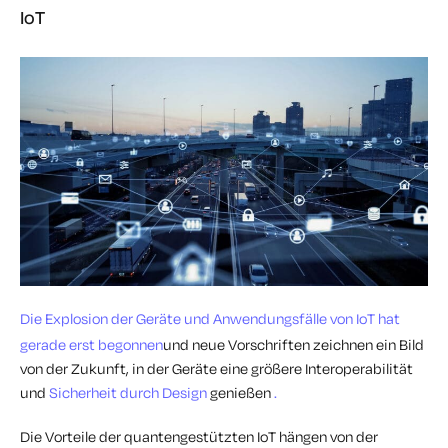
IoT
Die Explosion der Geräte und Anwendungsfälle von IoT hat
gerade erst begonnen
und neue Vorschriften zeichnen ein Bild
von der Zukunft, in der Geräte eine größere Interoperabilität
und
Sicherheit durch Design
genießen
.
Die Vorteile der quantengestützten IoT hängen von der