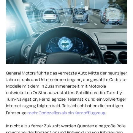
General Motors führte das vernetzte Auto Mitte der neunziger
Jahre ein, als das Unternehmen begann, ausgewählte Cadillac-
Modelle mit dem in Zusammenarbeit mit Motorola
entwickelten OnStar auszustatten. Satellitenradio, Turn-by-
Turn-Navigation, Ferndiagnose, Telematik und ein vollwertiger
Internetzugang folgten bald. Tatsächlich haben die heutigen
Fahrzeuge
mehr Codezeilen als ein Kampfflugzeug
.
In nicht allzu ferner Zukunft werden Quanten eine große Rolle
sowohl bei der Konzeption und Entwicklung von Fahrzeugen