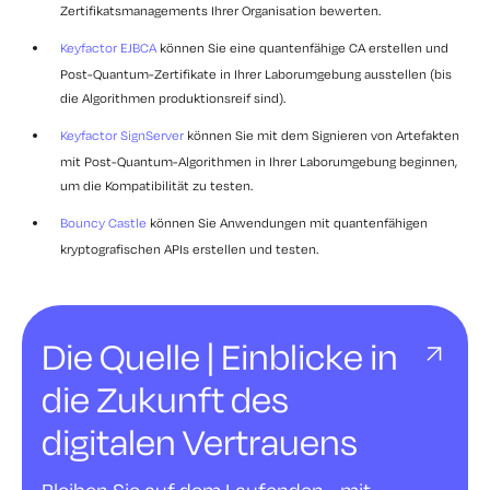
Zertifikatsmanagements Ihrer Organisation bewerten.
Keyfactor EJBCA
können Sie eine quantenfähige CA erstellen und
Post-Quantum-Zertifikate in Ihrer Laborumgebung ausstellen (bis
die Algorithmen produktionsreif sind).
Keyfactor SignServer
können Sie mit dem Signieren von Artefakten
mit Post-Quantum-Algorithmen in Ihrer Laborumgebung beginnen,
um die Kompatibilität zu testen.
Bouncy Castle
können Sie Anwendungen mit quantenfähigen
kryptografischen APIs erstellen und testen.
Die Quelle | Einblicke in
die Zukunft des
digitalen Vertrauens