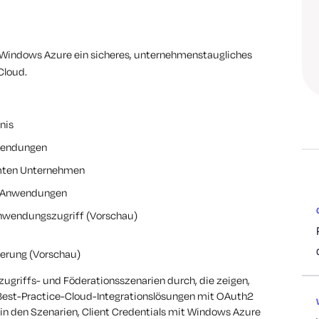
 Windows Azure ein sicheres, unternehmenstaugliches
Cloud.
hnis
nwendungen
amten Unternehmen
ud-Anwendungen
Anwendungszugriff (Vorschau)
ierung (Vorschau)
zugriffs- und Föderationsszenarien durch, die zeigen,
Best-Practice-Cloud-Integrationslösungen mit OAuth2
 in den Szenarien, Client Credentials mit Windows Azure