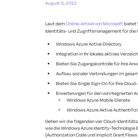
August 5, 2013
Laut dem
Online-Artikel von Microsoft
bietet
Identitäts- und Zugriffsmanagement für die 
Windows Azure Active Directory
Integration in Ihr lokales aktives Verzeic
Bieten Sie Zugangskontrolle für Ihre A
Aufbau sozialer Verbindungen im ges
Bieten Sie Single Sign-On für Ihre Clo
Erweiterungen für den vorintegrierten 
Windows Azure Mobile Dienste
Windows Azure Aktive Authentifiz
Gehen wir die folgenden vier Cloud-Identitäts
wie die Windows Azure Identity-Technologie 
(Authorization Code und Implicit Grant Flows