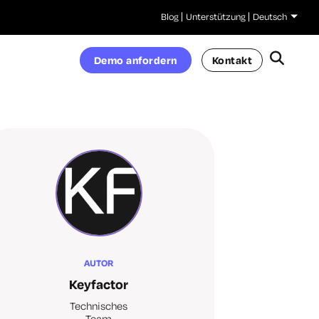
Blog
Unterstützung
Deutsch
Demo anfordern
Kontakt
AUTOR
Keyfactor
Technisches
Team