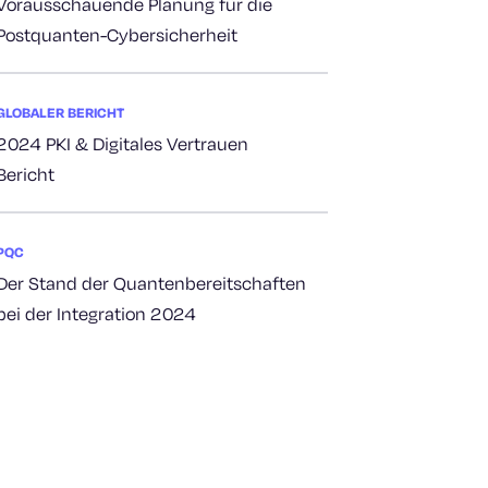
Vorausschauende Planung für die
Postquanten-Cybersicherheit
GLOBALER BERICHT
2024 PKI & Digitales Vertrauen
Bericht
PQC
Der Stand der Quantenbereitschaften
bei der Integration 2024