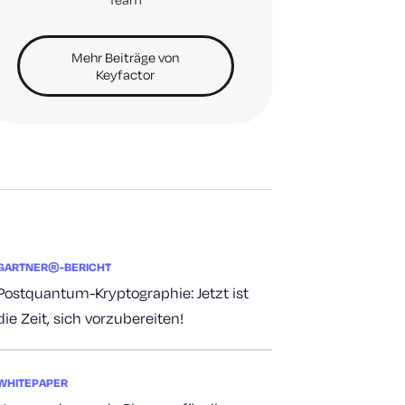
Mehr Beiträge von
Keyfactor
GARTNER®-BERICHT
Postquantum-Kryptographie: Jetzt ist
die Zeit, sich vorzubereiten!
WHITEPAPER