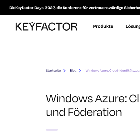
DieKeyfactor Days 2027, die Konferenz für vertrauenswürdige Sicherheit
Produkte
Lösun
Startseite
Blog
Windows Azure: Cloud-Identitätszug
Windows Azure: Cl
und Föderation