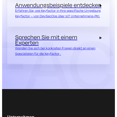
Anwendungsbeispiele entdecken
Erfahren Sie, wie Keyfactor in Ihre spezifische Umgebung
Keyfactor – von DevSecOps über IoT Unternehmens-PKI.
Sprechen Sie mit einem
Experten
Wenden Sie sich bei konkreten Fragen direkt an einen
Spezialisten für die Keyfactor .