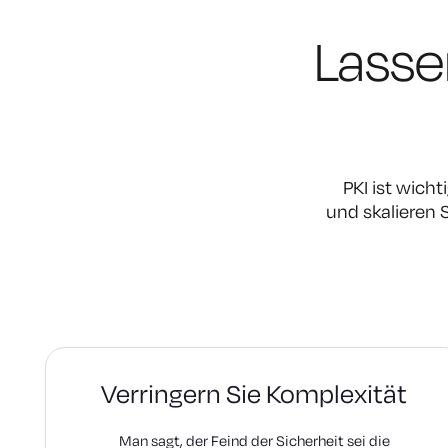
Lassen
PKI ist wich
und skalieren 
Verringern Sie Komplexität
Man sagt, der Feind der Sicherheit sei die