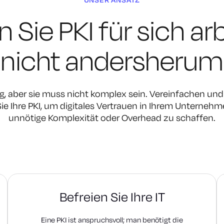
 Sie PKI für sich ar
nicht andersherum
tig, aber sie muss nicht komplex sein. Vereinfachen und 
Sie Ihre PKI, um digitales Vertrauen in Ihrem Unterneh
unnötige Komplexität oder Overhead zu schaffen.
Befreien Sie Ihre IT
Eine PKI ist anspruchsvoll; man benötigt die