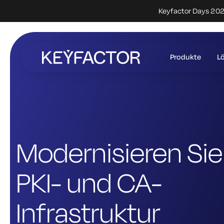
Keyfactor Days 2027
Zum
Hauptinhalt
Produkte
L
springen
Modernisieren Sie 
PKI- und CA-
Infrastruktur