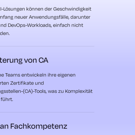
KI-Lösungen können der Geschwindigkeit
fang neuer Anwendungsfälle, darunter
und DevOps-Workloads, einfach nicht
den.
tterung von CA
e Teams entwickeln ihre eigenen
rten Zertifikate und
ngsstellen-(CA)-Tools, was zu Komplexität
führt.
 an Fachkompetenz