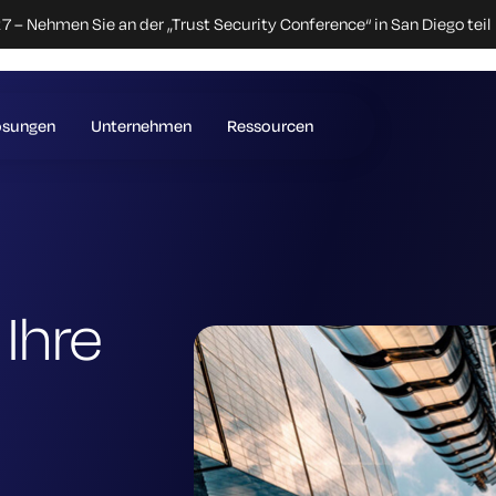
 – Nehmen Sie an der „Trust Security Conference“ in San Diego teil
ösungen
Unternehmen
Ressourcen
Ihre