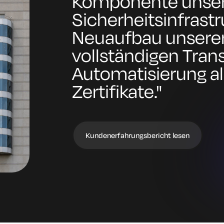
Komponente unser
Sicherheitsinfrast
Neuaufbau unserer 
vollständigen Tra
Automatisierung al
Zertifikate."
Kundenerfahrungsbericht lesen