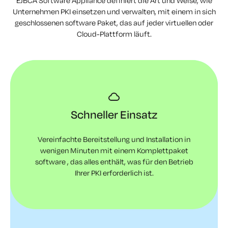
EJBCA Software Appliance definiert die Art und Weise, wie
Unternehmen PKI einsetzen und verwalten, mit einem in sich
geschlossenen
software Paket, das auf jeder virtuellen oder
Cloud-Plattform läuft.
Schneller Einsatz
Vereinfachte Bereitstellung und Installation in
wenigen Minuten mit einem Komplettpaket
software , das alles enthält, was für den Betrieb
Ihrer PKI erforderlich ist.