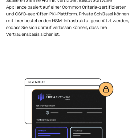
Skalieren Sie Ihre PKI mit Vertrauen. EJBCA Software
Appliance basiert auf einer Common Criteria-zertifizierten
und CSfC-geprüften PKI-Plattform. Private Schlüssel können
mit Ihrer bestehenden HSM-Infrastruktur geschützt werden,
sodass Sie sich darauf verlassen können, dass Ihre
Vertrauensbasis sicher ist.