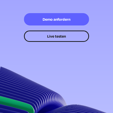
Demo anfordern
Live testen