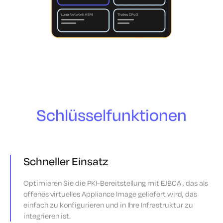
Schlüsselfunktionen
Schneller Einsatz
Optimieren Sie die PKI-Bereitstellung mit EJBCA , das als
offenes virtuelles Appliance Image geliefert wird, das
einfach zu konfigurieren und in Ihre Infrastruktur zu
integrieren ist.