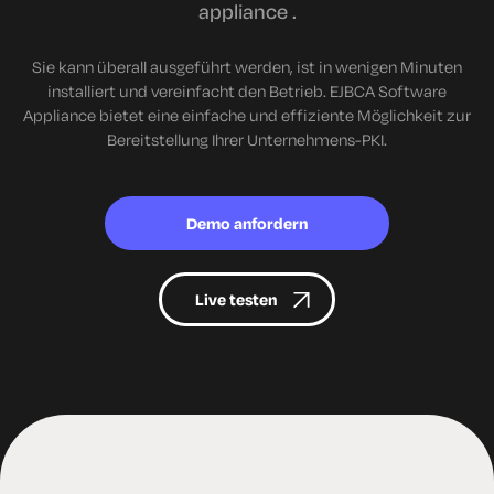
appliance .
Sie kann überall ausgeführt werden, ist in wenigen Minuten
installiert und vereinfacht den Betrieb. EJBCA Software
Appliance bietet eine einfache und effiziente Möglichkeit zur
Bereitstellung Ihrer Unternehmens-PKI.
Demo anfordern
Live testen