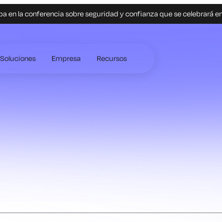
pa en la conferencia sobre seguridad y confianza que se celebrará e
Soluciones
Empresa
Recursos