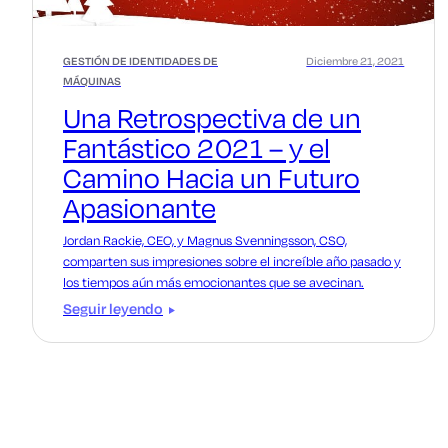
GESTIÓN DE IDENTIDADES DE
Diciembre 21, 2021
MÁQUINAS
Una Retrospectiva de un
Fantástico 2021 – y el
Camino Hacia un Futuro
Apasionante
Jordan Rackie, CEO, y Magnus Svenningsson, CSO,
comparten sus impresiones sobre el increíble año pasado y
los tiempos aún más emocionantes que se avecinan.
Seguir leyendo