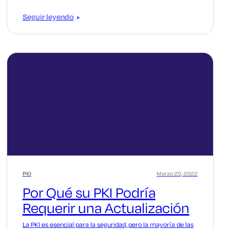
Seguir leyendo
PKI
Marzo 29, 2022
Por Qué su PKI Podría
Requerir una Actualización
La PKI es esencial para la seguridad, pero la mayoría de las