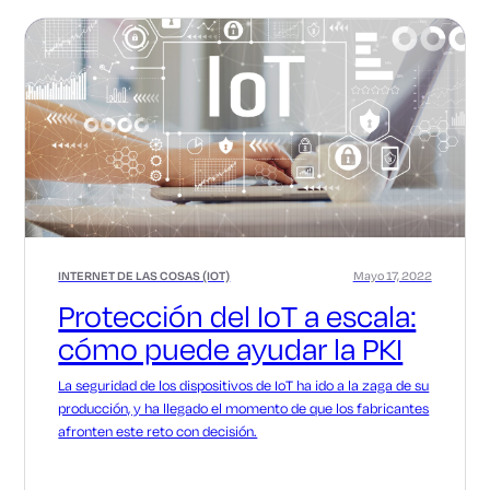
INTERNET DE LAS COSAS (IOT)
Mayo 17, 2022
Protección del IoT a escala:
cómo puede ayudar la PKI
La seguridad de los dispositivos de IoT ha ido a la zaga de su
producción, y ha llegado el momento de que los fabricantes
afronten este reto con decisión.