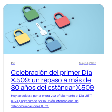
PKI
Mayo 4, 2022
Celebración del primer Día
X.509: un repaso a más de
30 años del estándar X.509
Hoy se celebra por primera vez oficialmente el Día UIT-T
X.509, organizado por la Unión Internacional de
Telecomunicaciones (UIT).