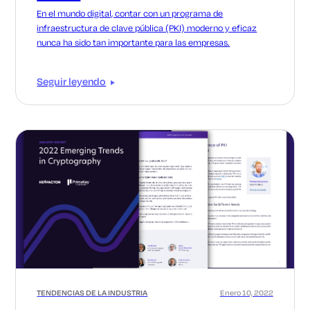
En el mundo digital, contar con un programa de
infraestructura de clave pública (PKI) moderno y eficaz
nunca ha sido tan importante para las empresas.
Seguir leyendo
TENDENCIAS DE LA INDUSTRIA
Enero 10, 2022