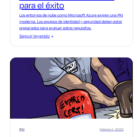
para el éxito
Los entornos de nube como Microsoft Azure exigen una PKI
moderna. Los equipos de identidad y seguridad deben estar
preparados para evaluar estos requisitos.
Seguir leyendo
PKI
Febrero 1, 2022