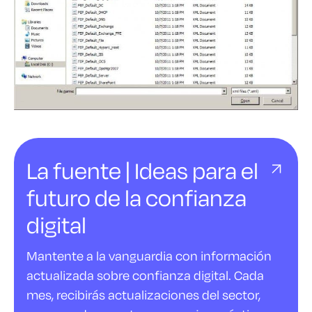
La fuente | Ideas para el
futuro de la confianza
digital
Mantente a la vanguardia con información
actualizada sobre confianza digital. Cada
mes, recibirás actualizaciones del sector,