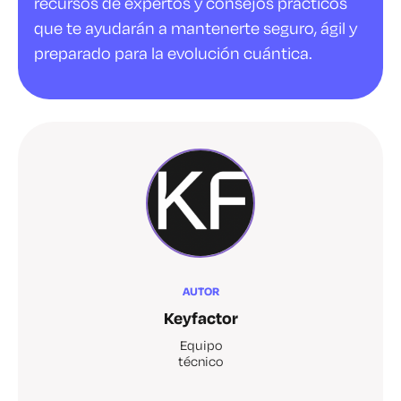
recursos de expertos y consejos prácticos
que te ayudarán a mantenerte seguro, ágil y
preparado para la evolución cuántica.
AUTOR
Keyfactor
Equipo
técnico