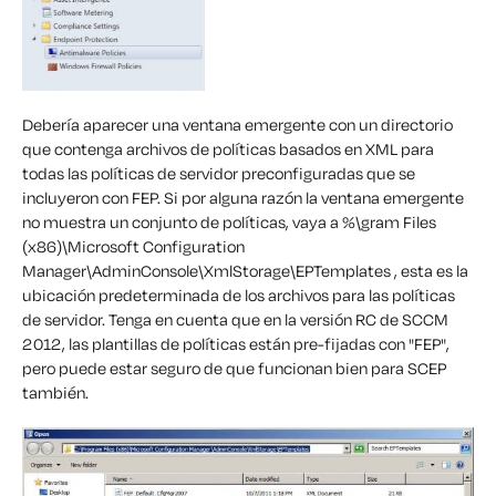
Debería aparecer una ventana emergente con un directorio
que contenga archivos de políticas basados en XML para
todas las políticas de servidor preconfiguradas que se
incluyeron con FEP. Si por alguna razón la ventana emergente
no muestra un conjunto de políticas, vaya a %\gram Files
(x86)\Microsoft Configuration
Manager\AdminConsole\XmlStorage\EPTemplates , esta es la
ubicación predeterminada de los archivos para las políticas
de servidor. Tenga en cuenta que en la versión RC de SCCM
2012, las plantillas de políticas están pre-fijadas con "FEP",
pero puede estar seguro de que funcionan bien para SCEP
también.