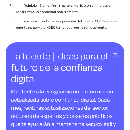
Reinicie IIS en el Administrador de IIS o en un indicador
administrativo command con "iisreset".
Vuelva a intentar la recuperación del desafío SCEP como la
cuenta de servicio NDES tanto local como remotamente.
La fuente | Ideas para el
futuro de la confianza
digital
Mantente a la vanguardia con información
actualizada sobre confianza digital. Cada
mes, recibirás actualizaciones del sector,
recursos de expertos y consejos prácticos
que te ayudarán a mantenerte seguro, ágil y