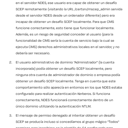
en el servidor NDES, ese usuario era capaz de obtener un desafío
SCEP remotamente (visitando la URL /certsrv/mscep_admin servida
desde el servidor NDES desde un ordenador diferente) pero era
incapaz de obtener un desafío SCEP localmente. Para que CMS
funcione correctamente, esto tiene que funcionar localmente.
Además, es un riesgo de seguridad conceder al usuario (para la
funcionalidad de CMS sería la cuenta de servicio bajo la cual se
ejecuta CMS) derechos administrativos locales en el servidor, y no
debería ser necesario.
El usuario administrativo de dominio "Administrador" (la cuenta
incorporada) podía obtener un desafío SCEP localmente, pero
ninguna otra cuenta de administrador de dominio o empresa podía
obtener un desafío SCEP localmente. Tenga en cuenta que este
comportamiento sólo aparecía en entornos en los que NDES estaba
configurado para realizar autenticación Kerberos. Si funciona
correctamente, NDES funcionará correctamente dentro de un
único dominio utilizando la autenticación NTLM.
El mensaje de permiso denegado al intentar obtener un desafío
SCEP se producía incluso si concedíamos al grupo mágico "Todos"
permisos para inscribirse en la plantilla de CA configurada para