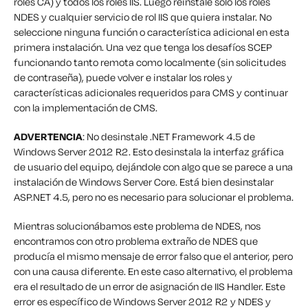
roles CA) y todos los roles IIS. Luego reinstale sólo los roles
NDES y cualquier servicio de rol IIS que quiera instalar. No
seleccione ninguna función o característica adicional en esta
primera instalación. Una vez que tenga los desafíos SCEP
funcionando tanto remota como localmente (sin solicitudes
de contraseña), puede volver e instalar los roles y
características adicionales requeridos para CMS y continuar
con la implementación de CMS.
ADVERTENCIA
: No desinstale .NET Framework 4.5 de
Windows Server 2012 R2. Esto desinstala la interfaz gráfica
de usuario del equipo, dejándole con algo que se parece a una
instalación de Windows Server Core. Está bien desinstalar
ASP.NET 4.5, pero no es necesario para solucionar el problema.
Mientras solucionábamos este problema de NDES, nos
encontramos con otro problema extraño de NDES que
producía el mismo mensaje de error falso que el anterior, pero
con una causa diferente. En este caso alternativo, el problema
era el resultado de un error de asignación de IIS Handler. Este
error es específico de Windows Server 2012 R2 y NDES y