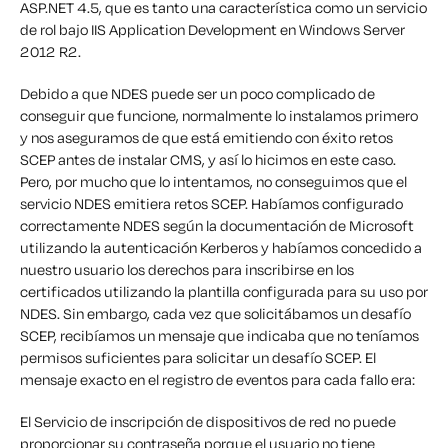
ASP.NET 4.5, que es tanto una característica como un servicio
de rol bajo IIS Application Development en Windows Server
2012 R2.
Debido a que NDES puede ser un poco complicado de
conseguir que funcione, normalmente lo instalamos primero
y nos aseguramos de que está emitiendo con éxito retos
SCEP antes de instalar CMS, y así lo hicimos en este caso.
Pero, por mucho que lo intentamos, no conseguimos que el
servicio NDES emitiera retos SCEP. Habíamos configurado
correctamente NDES según la documentación de Microsoft
utilizando la autenticación Kerberos y habíamos concedido a
nuestro usuario los derechos para inscribirse en los
certificados utilizando la plantilla configurada para su uso por
NDES. Sin embargo, cada vez que solicitábamos un desafío
SCEP, recibíamos un mensaje que indicaba que no teníamos
permisos suficientes para solicitar un desafío SCEP. El
mensaje exacto en el registro de eventos para cada fallo era:
El Servicio de inscripción de dispositivos de red no puede
proporcionar su contraseña porque el usuario no tiene