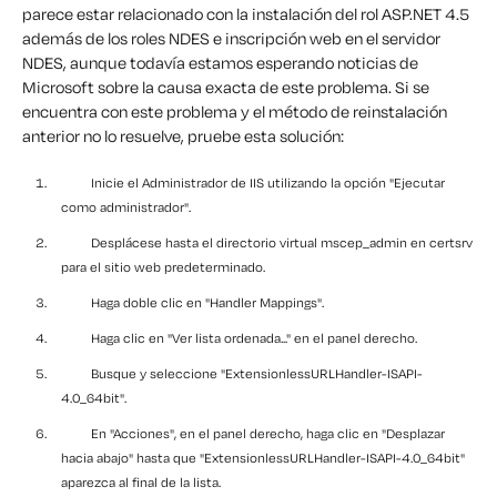
parece estar relacionado con la instalación del rol ASP.NET 4.5
además de los roles NDES e inscripción web en el servidor
NDES, aunque todavía estamos esperando noticias de
Microsoft sobre la causa exacta de este problema. Si se
encuentra con este problema y el método de reinstalación
anterior no lo resuelve, pruebe esta solución:
Inicie el Administrador de IIS utilizando la opción "Ejecutar
como administrador".
Desplácese hasta el directorio virtual mscep_admin en certsrv
para el sitio web predeterminado.
Haga doble clic en "Handler Mappings".
Haga clic en "Ver lista ordenada..." en el panel derecho.
Busque y seleccione "ExtensionlessURLHandler-ISAPI-
4.0_64bit".
En "Acciones", en el panel derecho, haga clic en "Desplazar
hacia abajo" hasta que "ExtensionlessURLHandler-ISAPI-4.0_64bit"
aparezca al final de la lista.