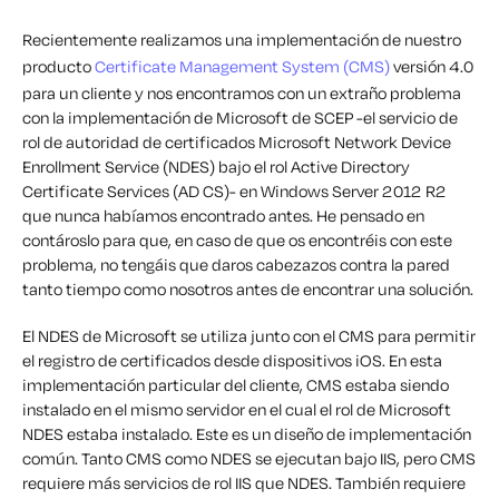
Recientemente realizamos una implementación de nuestro
producto
Certificate Management System (CMS)
versión 4.0
para un cliente y nos encontramos con un extraño problema
con la implementación de Microsoft de SCEP -el servicio de
rol de autoridad de certificados Microsoft Network Device
Enrollment Service (NDES) bajo el rol Active Directory
Certificate Services (AD CS)- en Windows Server 2012 R2
que nunca habíamos encontrado antes. He pensado en
contároslo para que, en caso de que os encontréis con este
problema, no tengáis que daros cabezazos contra la pared
tanto tiempo como nosotros antes de encontrar una solución.
El NDES de Microsoft se utiliza junto con el CMS para permitir
el registro de certificados desde dispositivos iOS. En esta
implementación particular del cliente, CMS estaba siendo
instalado en el mismo servidor en el cual el rol de Microsoft
NDES estaba instalado. Este es un diseño de implementación
común. Tanto CMS como NDES se ejecutan bajo IIS, pero CMS
requiere más servicios de rol IIS que NDES. También requiere