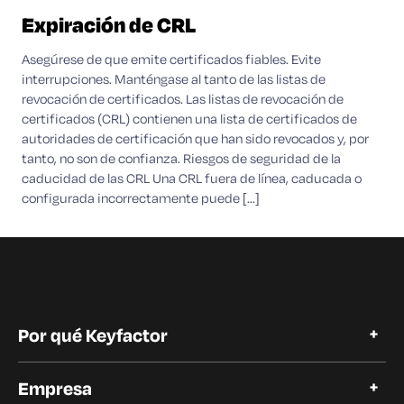
Expiración de CRL
Asegúrese de que emite certificados fiables. Evite
interrupciones. Manténgase al tanto de las listas de
revocación de certificados. Las listas de revocación de
certificados (CRL) contienen una lista de certificados de
autoridades de certificación que han sido revocados y, por
tanto, no son de confianza. Riesgos de seguridad de la
caducidad de las CRL Una CRL fuera de línea, caducada o
configurada incorrectamente puede [...]
Por qué Keyfactor
Por qué Keyfactor
Empresa
Historias de clientes