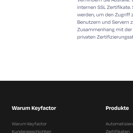
internen SSL Zertifikate
werden, um den Zugriff 
Benutzern und Servern zu
Zusammenhang mit der Ve
privaten Zertifizierungsst
Warum Keyfactor
Produkte
Warum Keyfactor
Automatisier
Kundengeschichten
Zertifikaten