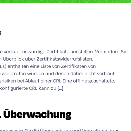
f
Sie vertrauenswürdige Zertifikate ausstellen. Verhindern Sie
n Überblick über Zertifikatswiderrufslisten.
RLs) enthalten eine Liste von Zertifikaten von
die widerrufen wurden und denen daher nicht vertraut
srisiken bei Ablauf einer CRL Eine offline geschaltete,
onfigurierte CRL kann zu [...]
L Überwachung
 Verbessern Sie die Überwachung und Verwaltung Ihrer