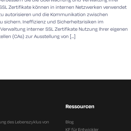
. SSL Zertifikate können in internen Netzwerken verwendet
zu autorisieren und die Kommunikation zwischen
 sichern. Ineffizienz und Sicherheitsrisiken im
rwaltung interner SSL Zertifikate Nutzung Ihrer eigenen
ellen (CAs) zur Ausstellung von [...]
Ressourcen
ung des Lebenszyklus von
Blog
KF für Entwickler