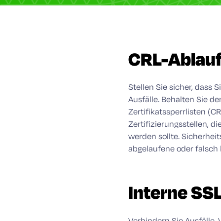
CRL-Ablau
Stellen Sie sicher, dass 
Ausfälle. Behalten Sie de
Zertifikatssperrlisten (C
Zertifizierungsstellen, 
werden sollte. Sicherheit
abgelaufene oder falsch k
Interne SS
Verhindern Sie Ausfälle.