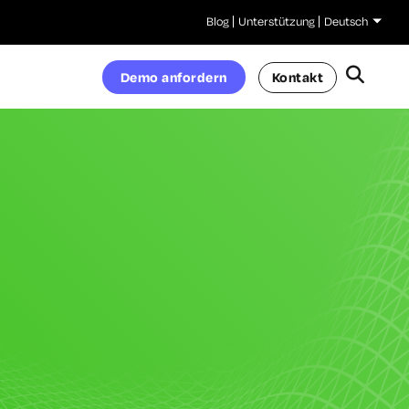
Blog
Unterstützung
Deutsch
Demo anfordern
Kontakt