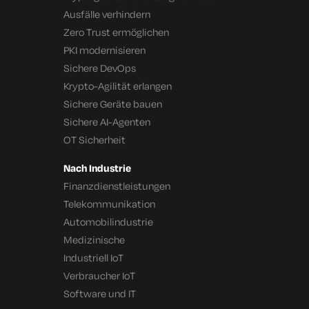
Ausfälle verhindern
Zero Trust ermöglichen
PKI modernisieren
Sichere DevOps
Krypto-Agilität erlangen
Sichere Geräte bauen
Sichere AI-Agenten
OT Sicherheit
Nach Industrie
Finanzdienstleistungen
Telekommunikation
Automobilindustrie
Medizinische
Industriell IoT
Verbraucher IoT
Software und IT