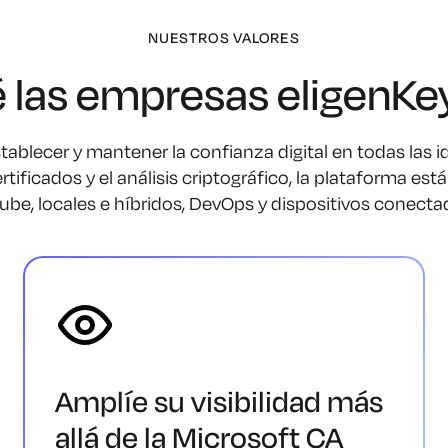
NUESTROS VALORES
é las empresas eligenKe
ablecer y mantener la confianza digital en todas las i
rtificados y el análisis criptográfico, la plataforma e
nube, locales e híbridos, DevOps y dispositivos conecta
Amplíe su visibilidad más
allá de la Microsoft CA