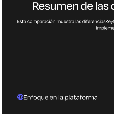
Resumen de las c
Esta comparación muestra las diferenciasKeyfa
implemen
Enfoque en la plataforma