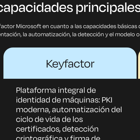
apacidades principales
ctor Microsoft en cuanto a las capacidades básicas de 
tación, la automatización, la detección y el modelo o
Keyfactor
Plataforma integral de
identidad de máquinas: PKI
moderna, automatización del
ciclo de vida de los
certificados, detección
criptográfica y firma de