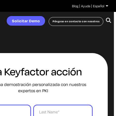
Blog
Ayuda
Español
Solicitar Demo
Póngase en contacto con nosotros
 Keyfactor acción
una demostración personalizada con nuestros
expertos en PKI