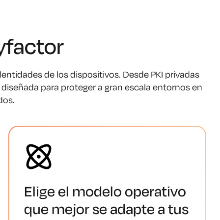
yfactor
dentidades de los dispositivos. Desde PKI privadas
stá diseñada para proteger a gran escala entornos en
dos.
Elige el modelo operativo
que mejor se adapte a tus