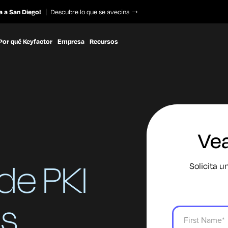
a a San Diego!
Descubre lo que se avecina
Por qué Keyfactor
Empresa
Recursos
Vea
de PKI
Solicita 
s