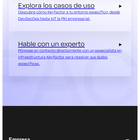
Explora los casos de uso
Descubre cómo Keyfactor a tu entorno específico, desde
DevSecOps hasta IoT la PKI empresarial.
Hable con un experto
Póngase en contacto directamente con un especialista en
infraestructura Keyfactor para resolver sus dudas
específicas.
Empresa