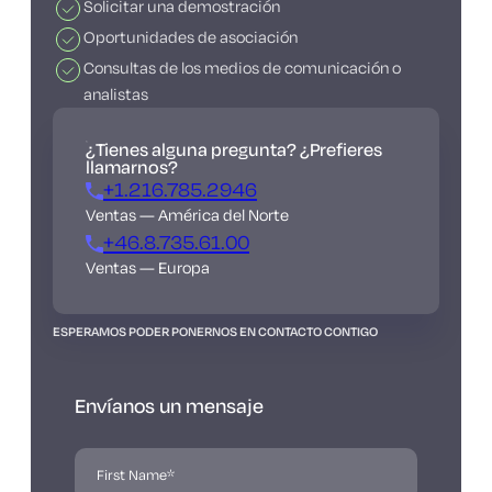
Solicitar una demostración
Oportunidades de asociación
Consultas de los medios de comunicación o
analistas
¿Tienes alguna pregunta? ¿Prefieres
llamarnos?
+1.216.785.2946
Ventas — América del Norte
+46.8.735.61.00
Ventas — Europa
ESPERAMOS PODER PONERNOS EN CONTACTO CONTIGO
Envíanos un mensaje