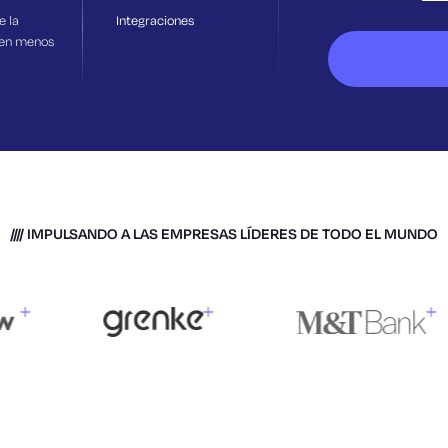
e la
Integraciones
 en menos
IMPULSANDO A LAS EMPRESAS LÍDERES DE TODO EL MUNDO