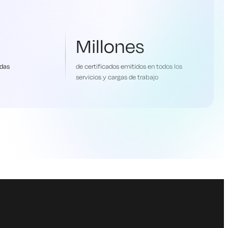
Millones
adas
de certificados emitidos en todos los
servicios y cargas de trabajo