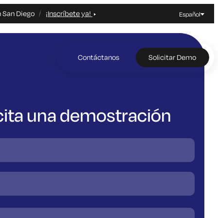
n San Diego
¡Inscríbete ya!
Español
Contáctanos
Solicitar Demo
cita una demostración