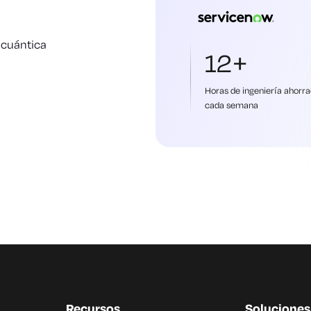
 cuántica
12+
Horas de ingeniería ahorr
cada semana
Recursos
Soluciones