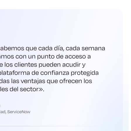
 sabemos que cada día, cada semana
amos con un punto de acceso a
ue los clientes pueden acudir y
plataforma de confianza protegida
as las ventajas que ofrecen los
es del sector
».
h
idad, ServiceNow