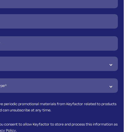
ive periodic promotional materials from Keyfactor related to products
d can unsubscribe at any time.
ou consent to allow Keyfactor to store and process this information as
acy Policy
.